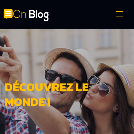
DÉCOUVREZ LE
MONDE !