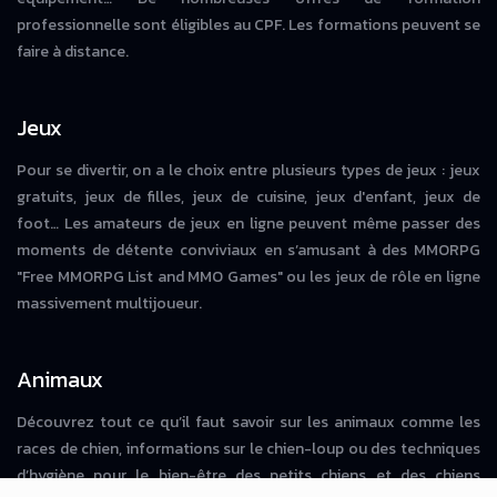
professionnelle sont éligibles au CPF. Les formations peuvent se
faire à distance.
Jeux
Pour se divertir, on a le choix entre plusieurs types de jeux : jeux
gratuits, jeux de filles, jeux de cuisine, jeux d'enfant, jeux de
foot… Les amateurs de jeux en ligne peuvent même passer des
moments de détente conviviaux en s’amusant à des MMORPG
"Free MMORPG List and MMO Games" ou les jeux de rôle en ligne
massivement multijoueur.
Animaux
Découvrez tout ce qu’il faut savoir sur les animaux comme les
races de chien, informations sur le chien-loup ou des techniques
d’hygiène pour le bien-être des petits chiens et des chiens