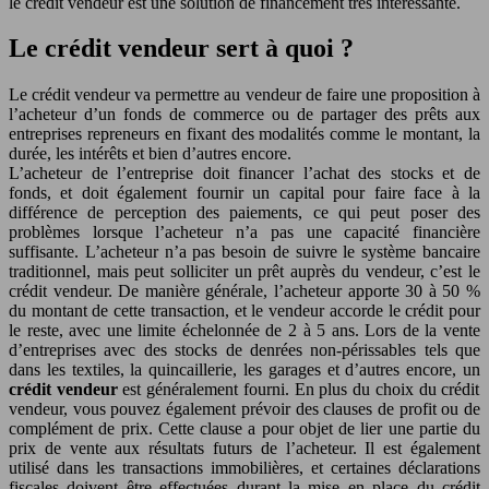
le crédit vendeur est une solution de financement très intéressante.
Le crédit vendeur sert à quoi ?
Le crédit vendeur va permettre au vendeur de faire une proposition à
l’acheteur d’un fonds de commerce ou de partager des prêts aux
entreprises repreneurs en fixant des modalités comme le montant, la
durée, les intérêts et bien d’autres encore.
L’acheteur de l’entreprise doit financer l’achat des stocks et de
fonds, et doit également fournir un capital pour faire face à la
différence de perception des paiements, ce qui peut poser des
problèmes lorsque l’acheteur n’a pas une capacité financière
suffisante. L’acheteur n’a pas besoin de suivre le système bancaire
traditionnel, mais peut solliciter un prêt auprès du vendeur, c’est le
crédit vendeur. De manière générale, l’acheteur apporte 30 à 50 %
du montant de cette transaction, et le vendeur accorde le crédit pour
le reste, avec une limite échelonnée de 2 à 5 ans. Lors de la vente
d’entreprises avec des stocks de denrées non-périssables tels que
dans les textiles, la quincaillerie, les garages et d’autres encore, un
crédit vendeur
est généralement fourni. En plus du choix du crédit
vendeur, vous pouvez également prévoir des clauses de profit ou de
complément de prix. Cette clause a pour objet de lier une partie du
prix de vente aux résultats futurs de l’acheteur. Il est également
utilisé dans les transactions immobilières, et certaines déclarations
fiscales doivent être effectuées durant la mise en place du crédit