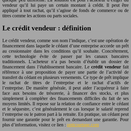
vendeur qu’il lui paye un certain montant à crédit. Il peut être
appliqué à tout rachat, qu’il s’agisse de fonds de commerce ou de
titres comme les actions ou parts sociales.
Le crédit vendeur : définition
Le crédit vendeur, comme son nom l’indique, c’est une opération de
financement dans laquelle le cédant d’une entreprise accorde un prêt
au cessionnaire dans les conditions qu’il souhaite. Concrètement,
cette technologie évite de passer par les canaux bancaires
traditionnels. L’acheteur n’a pas besoin d’établir un dossier de
financement dans l’établissement bancaire. Le
crédit vendeur
fait
référence à une proposition de payer une partie de l’activité de
transfert du cédant en plusieurs versements. Ce type de prêt implique
le rachat de titres de l’entreprise et le rachat d’actifs de
l’entreprise. De manière générale, il peut aider l’acquéreur à faire
face aux besoins de trésorerie, à financer des stocks, et plus
simplement à compléter des financements difficiles du fait de ses
moyens limités. Il repose sur la relation de confiance entre le cédant
et le séquestre, c’est généralement le cas lorsque le salarié reprend
l’entreprise ou le patron part à la retraite. En pratique, un cédant peut
fournir une garantie pour le prêt en demandant une garantie. Pour
plus d’information, visitez ce lien :
opticourtage.com