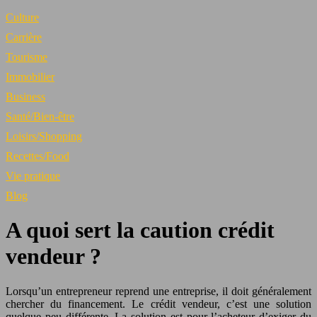
Culture
Carrière
Tourisme
Immobilier
Business
Santé/Bien-être
Loisirs/Shopping
Recettes/Food
Vie pratique
Blog
A quoi sert la caution crédit
vendeur ?
Lorsqu’un entrepreneur reprend une entreprise, il doit généralement
chercher du financement. Le crédit vendeur, c’est une solution
quelque peu différente. La solution est pour l’acheteur d’exiger du