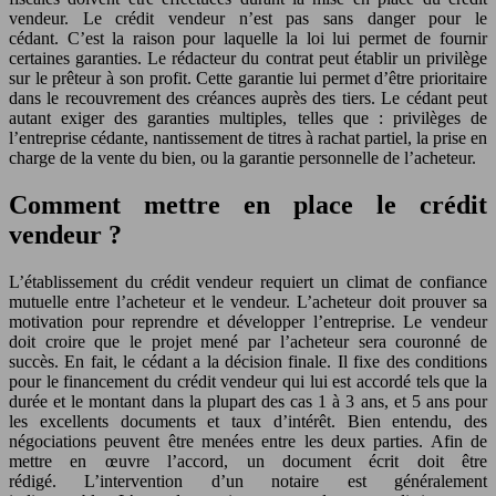
vendeur. Le crédit vendeur n’est pas sans danger pour le
cédant. C’est la raison pour laquelle la loi lui permet de fournir
certaines garanties. Le rédacteur du contrat peut établir un privilège
sur le prêteur à son profit. Cette garantie lui permet d’être prioritaire
dans le recouvrement des créances auprès des tiers. Le cédant peut
autant exiger des garanties multiples, telles que : privilèges de
l’entreprise cédante, nantissement de titres à rachat partiel, la prise en
charge de la vente du bien, ou la garantie personnelle de l’acheteur.
Comment mettre en place le crédit
vendeur ?
L’établissement du crédit vendeur requiert un climat de confiance
mutuelle entre l’acheteur et le vendeur. L’acheteur doit prouver sa
motivation pour reprendre et développer l’entreprise. Le vendeur
doit croire que le projet mené par l’acheteur sera couronné de
succès. En fait, le cédant a la décision finale. Il fixe des conditions
pour le financement du crédit vendeur qui lui est accordé tels que la
durée et le montant dans la plupart des cas 1 à 3 ans, et 5 ans pour
les excellents documents et taux d’intérêt. Bien entendu, des
négociations peuvent être menées entre les deux parties. Afin de
mettre en œuvre l’accord, un document écrit doit être
rédigé. L’intervention d’un notaire est généralement