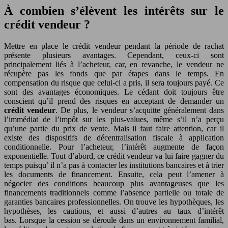
À combien s’élèvent les intérêts sur le
crédit vendeur ?
Mettre en place le crédit vendeur pendant la période de rachat
présente plusieurs avantages. Cependant, ceux-ci sont
principalement liés à l’acheteur, car, en revanche, le vendeur ne
récupère pas les fonds que par étapes dans le temps. En
compensation du risque que celui-ci a pris, il sera toujours payé. Ce
sont des avantages économiques. Le cédant doit toujours être
conscient qu’il prend des risques en acceptant de demander un
crédit vendeur
. De plus, le vendeur s’acquitte généralement dans
l’immédiat de l’impôt sur les plus-values, même s’il n’a perçu
qu’une partie du prix de vente. Mais il faut faire attention, car il
existe des dispositifs de décentralisation fiscale à application
conditionnelle. Pour l’acheteur, l’intérêt augmente de façon
exponentielle. Tout d’abord, ce crédit vendeur va lui faire gagner du
temps puisqu’ il n’a pas à contacter les institutions bancaires et à trier
les documents de financement. Ensuite, cela peut l’amener à
négocier des conditions beaucoup plus avantageuses que les
financements traditionnels comme l’absence partielle ou totale de
garanties bancaires professionnelles. On trouve les hypothèques, les
hypothèses, les cautions, et aussi d’autres au taux d’intérêt
bas. Lorsque la cession se déroule dans un environnement familial,