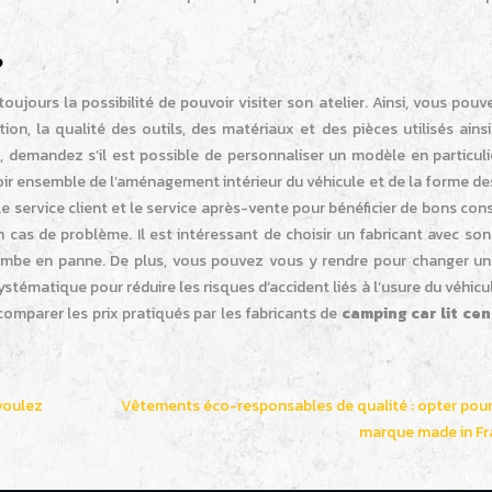
?
toujours la possibilité de pouvoir visiter son atelier. Ainsi, vous pou
ion, la qualité des outils, des matériaux et des pièces utilisés ains
 demandez s’il est possible de personnaliser un modèle en particuli
ir ensemble de l’aménagement intérieur du véhicule et de la forme de
e service client et le service après-vente pour bénéficier de bons cons
 cas de problème. Il est intéressant de choisir un fabricant avec so
 tombe en panne. De plus, vous pouvez vous y rendre pour changer un
ystématique pour réduire les risques d’accident liés à l’usure du véhicul
omparer les prix pratiqués par les fabricants de
camping car lit cen
voulez
Vêtements éco-responsables de qualité : opter pou
marque made in Fr