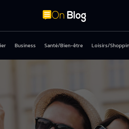
ier
Business
Santé/Bien-être
Loisirs/Shoppi