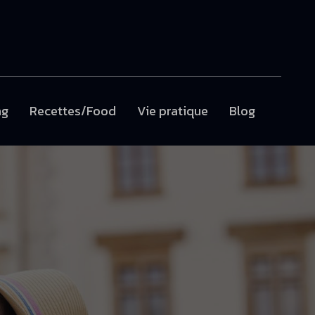
ng
Recettes/Food
Vie pratique
Blog