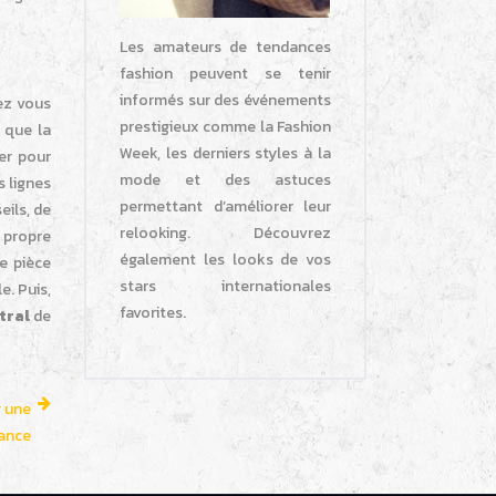
Les amateurs de tendances
fashion peuvent se tenir
informés sur des événements
vez vous
prestigieux comme la Fashion
i que la
Week, les derniers styles à la
er pour
mode et des astuces
s lignes
permettant d’améliorer leur
eils, de
relooking. Découvrez
n propre
également les looks de vos
e pièce
stars internationales
e. Puis,
favorites.
tral
de
r une
ance