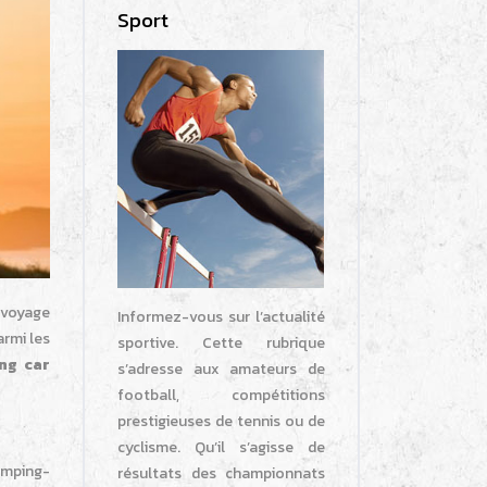
Sport
 voyage
Informez-vous sur l’actualité
armi les
sportive. Cette rubrique
ng car
s’adresse aux amateurs de
football, compétitions
prestigieuses de tennis ou de
cyclisme. Qu’il s’agisse de
amping-
résultats des championnats