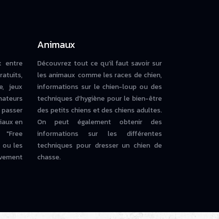
Animaux
x entre
Découvrez tout ce qu’il faut savoir sur
ratuits,
les animaux comme les races de chien,
e, jeux
informations sur le chien-loup ou des
mateurs
techniques d’hygiène pour le bien-être
 passer
des petits chiens et des chiens adultes.
iaux en
On peut également obtenir des
 "Free
informations sur les différentes
ou les
techniques pour dresser un chien de
vement
chasse.