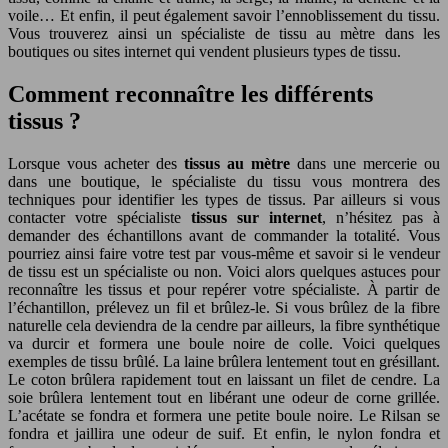
voile… Et enfin, il peut également savoir l’ennoblissement du tissu.
Vous trouverez ainsi un spécialiste de tissu au mètre dans les
boutiques ou sites internet qui vendent plusieurs types de tissu.
Comment reconnaître les différents
tissus ?
Lorsque vous acheter des
tissus au mètre
dans une mercerie ou
dans une boutique, le spécialiste du tissu vous montrera des
techniques pour identifier les types de tissus. Par ailleurs si vous
contacter votre spécialiste
tissus sur internet
, n’hésitez pas à
demander des échantillons avant de commander la totalité. Vous
pourriez ainsi faire votre test par vous-même et savoir si le vendeur
de tissu est un spécialiste ou non. Voici alors quelques astuces pour
reconnaître les tissus et pour repérer votre spécialiste. À partir de
l’échantillon, prélevez un fil et brûlez-le. Si vous brûlez de la fibre
naturelle cela deviendra de la cendre par ailleurs, la fibre synthétique
va durcir et formera une boule noire de colle. Voici quelques
exemples de tissu brûlé. La laine brûlera lentement tout en grésillant.
Le coton brûlera rapidement tout en laissant un filet de cendre. La
soie brûlera lentement tout en libérant une odeur de corne grillée.
L’acétate se fondra et formera une petite boule noire. Le Rilsan se
fondra et jaillira une odeur de suif. Et enfin, le nylon fondra et