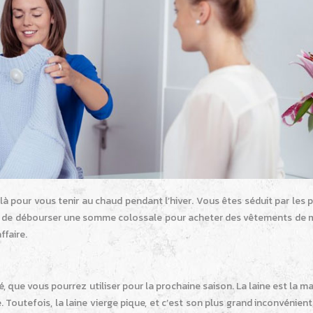
t là pour vous tenir au chaud pendant l’hiver. Vous êtes séduit par les 
ire de débourser une somme colossale pour acheter des vêtements de 
ffaire.
é, que vous pourrez utiliser pour la prochaine saison. La laine est la ma
te. Toutefois, la laine vierge pique, et c’est son plus grand inconvénie