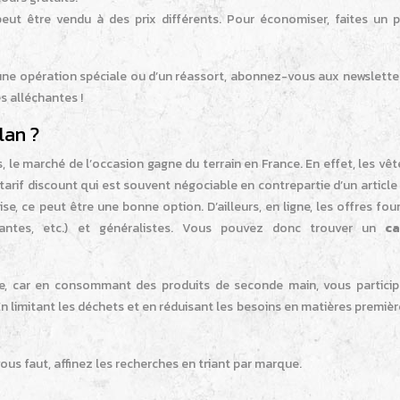
eut être vendu à des prix différents. Pour économiser, faites un 
une opération spéciale ou d’un réassort, abonnez-vous aux newsletter
s alléchantes !
lan ?
 le marché de l’occasion gagne du terrain en France. En effet, les v
tarif discount qui est souvent négociable en contrepartie d’un article
e, ce peut être une bonne option. D’ailleurs, en ligne, les offres fou
ocantes, etc.) et généralistes. Vous pouvez donc trouver un
ca
le, car en consommant des produits de seconde main, vous particip
 limitant les déchets et en réduisant les besoins en matières premiè
vous faut, affinez les recherches en triant par marque.