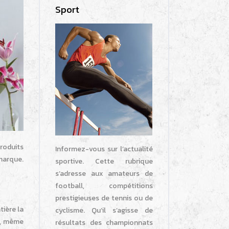
Sport
produits
Informez-vous sur l’actualité
marque.
sportive. Cette rubrique
s’adresse aux amateurs de
football, compétitions
prestigieuses de tennis ou de
tière la
cyclisme. Qu’il s’agisse de
nt, même
résultats des championnats