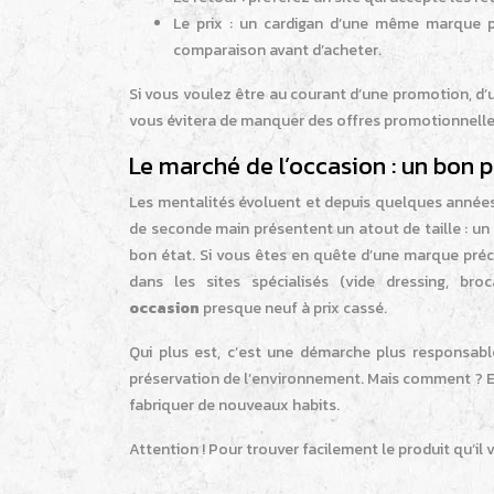
Le prix : un cardigan d’une même marque p
comparaison avant d’acheter.
Si vous voulez être au courant d’une promotion, d’
vous évitera de manquer des offres promotionnelle
Le marché de l’occasion : un bon p
Les mentalités évoluent et depuis quelques années,
de seconde main présentent un atout de taille : un 
bon état. Si vous êtes en quête d’une marque précis
dans les sites spécialisés (vide dressing, br
occasion
presque neuf à prix cassé.
Qui plus est, c’est une démarche plus responsab
préservation de l’environnement. Mais comment ? En
fabriquer de nouveaux habits.
Attention ! Pour trouver facilement le produit qu’il 