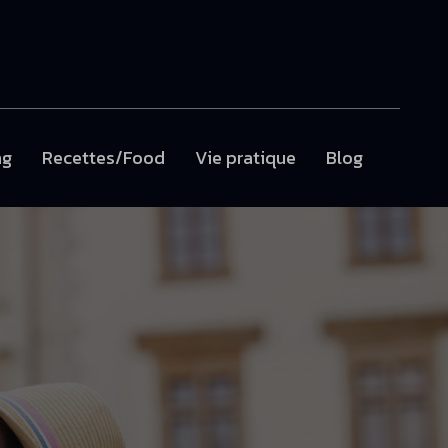
ng
Recettes/Food
Vie pratique
Blog