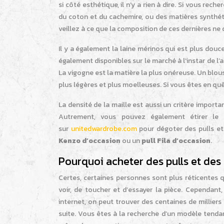
si côté esthétique, il n’y a rien à dire. Si vous re
du coton et du cachemire, ou des matières synthéti
veillez à ce que la composition de ces dernières ne
Il y a également la laine mérinos qui est plus douc
également disponibles sur le marché à l’instar de l’
La vigogne est la matière la plus onéreuse. Un blous
plus légères et plus moelleuses. Si vous êtes en quê
La densité de la maille est aussi un critère importa
Autrement, vous pouvez également étirer le 
sur
unitedwardrobe.com
pour dégoter des pulls e
Kenzo d’occasion
ou un
pull Fila d’occasion
.
Pourquoi acheter des pulls et des
Certes, certaines personnes sont plus réticentes q
voir, de toucher et d’essayer la pièce. Cependant,
internet, on peut trouver des centaines de milliers
suite. Vous êtes à la recherche d’un modèle tendan