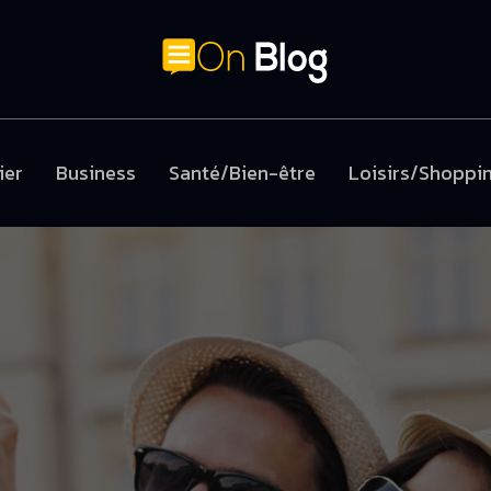
ier
Business
Santé/Bien-être
Loisirs/Shoppi