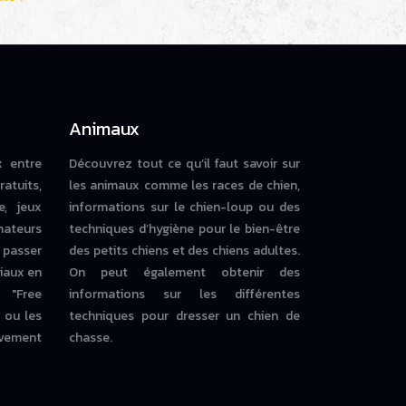
Animaux
x entre
Découvrez tout ce qu’il faut savoir sur
ratuits,
les animaux comme les races de chien,
e, jeux
informations sur le chien-loup ou des
mateurs
techniques d’hygiène pour le bien-être
 passer
des petits chiens et des chiens adultes.
iaux en
On peut également obtenir des
 "Free
informations sur les différentes
ou les
techniques pour dresser un chien de
vement
chasse.