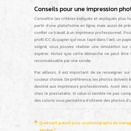
Conseils pour une impression phot
Connaître les critères indiqués et expliqués plus 
partir d’une plateforme en ligne, mais aussi de pré
confier ce travail à un imprimeur professionnel. P
profil ICC du papier qui vous tapé dans l’œil, un pa
soigné, vous pouvez réaliser une simulation sur 
espérer. Notez que cette démarche ne peut être f
reconnaissable par une sonde.
Par ailleurs, il est important de se renseigner s
couleur choisie. De préférence, les photos doiven
destiné aux imprimeurs professionnels. Avoir des
chez le prestataire. Si celui-ci semble ne pas com
des coloris vous permettra d’obtenir des photos d’u
Quel tarif prévoir pour un photographe de maria
genève ?