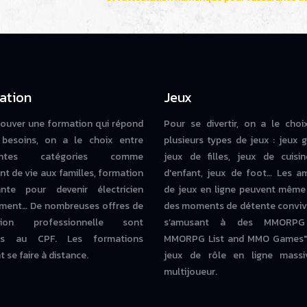
ation
Jeux
rouver une formation qui répond
Pour se divertir, on a le choi
besoins, on a le choix entre
plusieurs types de jeux : jeux g
rentes catégories comme
jeux de filles, jeux de cuisin
nt de vie aux familles, formation
d'enfant, jeux de foot… Les a
iante pour devenir électricien
de jeux en ligne peuvent même
ment… De nombreuses offres de
des moments de détente conviv
tion professionnelle sont
s’amusant à des MMORPG
bles au CPF. Les formations
MMORPG List and MMO Games" 
 se faire à distance.
jeux de rôle en ligne massi
multijoueur.