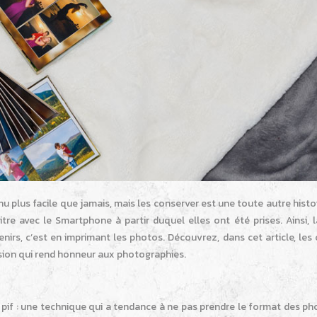
 plus facile que jamais, mais les conserver est une toute autre histo
re avec le Smartphone à partir duquel elles ont été prises. Ainsi, l
irs, c’est en imprimant les photos. Découvrez, dans cet article, les 
ssion qui rend honneur aux photographies.
pif : une technique qui a tendance à ne pas prendre le format des ph