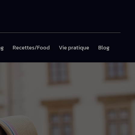
ng
Recettes/Food
Vie pratique
Blog