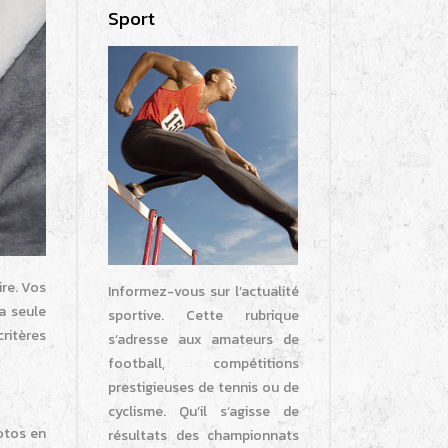
Sport
ire. Vos
Informez-vous sur l’actualité
a seule
sportive. Cette rubrique
critères
s’adresse aux amateurs de
football, compétitions
prestigieuses de tennis ou de
cyclisme. Qu’il s’agisse de
otos en
résultats des championnats