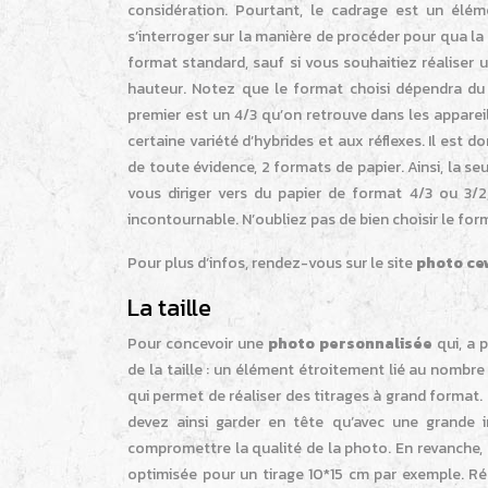
considération. Pourtant, le cadrage est un élém
s’interroger sur la manière de procéder pour qua la 
format standard, sauf si vous souhaitiez réaliser u
hauteur. Notez que le format choisi dépendra du
premier est un 4/3 qu’on retrouve dans les apparei
certaine variété d’hybrides et aux réflexes. Il est 
de toute évidence, 2 formats de papier. Ainsi, la se
vous diriger vers du papier de format 4/3 ou 3/2
incontournable. N’oubliez pas de bien choisir le for
Pour plus d’infos, rendez-vous sur le site
photo ce
La taille
Pour concevoir une
photo personnalisée
qui, a 
de la taille : un élément étroitement lié au nombre 
qui permet de réaliser des titrages à grand format
devez ainsi garder en tête qu’avec une grande i
compromettre la qualité de la photo. En revanche, 
optimisée pour un tirage 10*15 cm par exemple. Ré