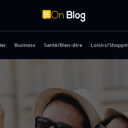
ier
Business
Santé/Bien-être
Loisirs/Shoppi