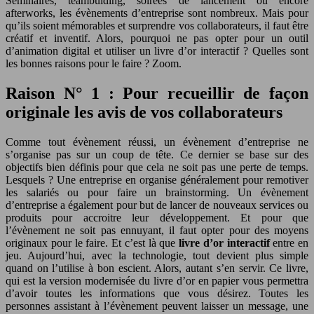
Séminaires, teambulding, soirées de lancement ou encore
afterworks, les évènements d’entreprise sont nombreux. Mais pour
qu’ils soient mémorables et surprendre vos collaborateurs, il faut être
créatif et inventif. Alors, pourquoi ne pas opter pour un outil
d’animation digital et utiliser un livre d’or interactif ? Quelles sont
les bonnes raisons pour le faire ? Zoom.
Raison N° 1 : Pour recueillir de façon
originale les avis de vos collaborateurs
Comme tout évènement réussi, un évènement d’entreprise ne
s’organise pas sur un coup de tête. Ce dernier se base sur des
objectifs bien définis pour que cela ne soit pas une perte de temps.
Lesquels ? Une entreprise en organise généralement pour remotiver
les salariés ou pour faire un brainstorming. Un évènement
d’entreprise a également pour but de lancer de nouveaux services ou
produits pour accroitre leur développement. Et pour que
l’évènement ne soit pas ennuyant, il faut opter pour des moyens
originaux pour le faire. Et c’est là que
livre d’or interactif
entre en
jeu. Aujourd’hui, avec la technologie, tout devient plus simple
quand on l’utilise à bon escient. Alors, autant s’en servir. Ce livre,
qui est la version modernisée du livre d’or en papier vous permettra
d’avoir toutes les informations que vous désirez. Toutes les
personnes assistant à l’évènement peuvent laisser un message, une