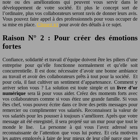
note ou des améliorations qui peuvent vous servir dans le
développement de votre société. Et plus le concept sort de
l’ordinaire, plus vos collaborateurs seront ravis de donner leurs avis.
Vous pouvez faire appel à des professionnels pour vous occuper de
sa mise en place.
Cliquez ici
pour avoir des détails à ce sujet.
Raison N° 2 : Pour créer des émotions
fortes
Confiance, solidarité et travail d’équipe doivent être les piliers d’une
entreprise pour qu’elle fonctionne normalement et qu’elle soit
concurrentielle. Il est donc nécessaire d’avoir une bonne ambiance
au travail et avoir des collaborateurs prêts à tout pour la société. Et
pour cela, il faut cultiver un sentiment d’appartenance. Comment y
arriver selon vous ? La solution est toute simple et un
livre d’or
numérique
sera là pour vous aider. Créez des moments forts avec
vos collaborateurs comme si vous étiez une grande famille. Si vous
êtes chef, vous pouvez écrire dans ce livre des petits messages pour
remercier ou complimenter vos salariés. Reconnaissez la valeur de
vos salariés pour les pousser à toujours s’améliorer. Après que votre
message ait été enregistré, il sera projeté sur un mur pour que tout le
monde le lise. La personne à qui vous l’avez adressé sera
reconnaissante de l’attention que vous lui portez. Et cela motivera
les autres employés à faire de leur mieux de leur côté parce que les