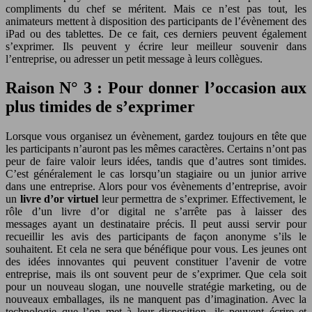
compliments du chef se méritent. Mais ce n’est pas tout, les
animateurs mettent à disposition des participants de l’évènement des
iPad ou des tablettes. De ce fait, ces derniers peuvent également
s’exprimer. Ils peuvent y écrire leur meilleur souvenir dans
l’entreprise, ou adresser un petit message à leurs collègues.
Raison N° 3 : Pour donner l’occasion aux
plus timides de s’exprimer
Lorsque vous organisez un évènement, gardez toujours en tête que
les participants n’auront pas les mêmes caractères. Certains n’ont pas
peur de faire valoir leurs idées, tandis que d’autres sont timides.
C’est généralement le cas lorsqu’un stagiaire ou un junior arrive
dans une entreprise. Alors pour vos évènements d’entreprise, avoir
un
livre d’or virtuel
leur permettra de s’exprimer. Effectivement, le
rôle d’un livre d’or digital ne s’arrête pas à laisser des
messages ayant un destinataire précis. Il peut aussi servir pour
recueillir les avis des participants de façon anonyme s’ils le
souhaitent. Et cela ne sera que bénéfique pour vous. Les jeunes ont
des idées innovantes qui peuvent constituer l’avenir de votre
entreprise, mais ils ont souvent peur de s’exprimer. Que cela soit
pour un nouveau slogan, une nouvelle stratégie marketing, ou de
nouveaux emballages, ils ne manquent pas d’imagination. Avec la
technologie que l’on met à leur disposition, ils peuvent écrire et