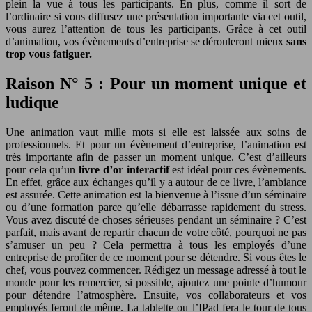
plein la vue à tous les participants. En plus, comme il sort de
l’ordinaire si vous diffusez une présentation importante via cet outil,
vous aurez l’attention de tous les participants. Grâce à cet outil
d’animation, vos évènements d’entreprise se dérouleront mieux
sans
trop vous fatiguer.
Raison N° 5 : Pour un moment unique et
ludique
Une animation vaut mille mots si elle est laissée aux soins de
professionnels. Et pour un évènement d’entreprise, l’animation est
très importante afin de passer un moment unique. C’est d’ailleurs
pour cela qu’un
livre d’or interactif
est idéal pour ces évènements.
En effet, grâce aux échanges qu’il y a autour de ce livre, l’ambiance
est assurée. Cette animation est la bienvenue à l’issue d’un séminaire
ou d’une formation parce qu’elle débarrasse rapidement du stress.
Vous avez discuté de choses sérieuses pendant un séminaire ? C’est
parfait, mais avant de repartir chacun de votre côté, pourquoi ne pas
s’amuser un peu ? Cela permettra à tous les employés d’une
entreprise de profiter de ce moment pour se détendre. Si vous êtes le
chef, vous pouvez commencer. Rédigez un message adressé à tout le
monde pour les remercier, si possible, ajoutez une pointe d’humour
pour détendre l’atmosphère. Ensuite, vos collaborateurs et vos
employés feront de même. La tablette ou l’IPad fera le tour de tous