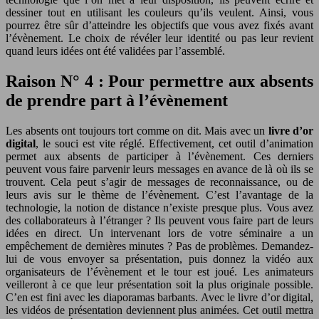
dessiner tout en utilisant les couleurs qu’ils veulent. Ainsi, vous
pourrez être sûr d’atteindre les objectifs que vous avez fixés avant
l’évènement. Le choix de révéler leur identité ou pas leur revient
quand leurs idées ont été validées par l’assemblé.
Raison N° 4 : Pour permettre aux absents
de prendre part à l’évènement
Les absents ont toujours tort comme on dit. Mais avec un
livre d’or
digital
, le souci est vite réglé. Effectivement, cet outil d’animation
permet aux absents de participer à l’évènement. Ces derniers
peuvent vous faire parvenir leurs messages en avance de là où ils se
trouvent. Cela peut s’agir de messages de reconnaissance, ou de
leurs avis sur le thème de l’évènement. C’est l’avantage de la
technologie, la notion de distance n’existe presque plus. Vous avez
des collaborateurs à l’étranger ? Ils peuvent vous faire part de leurs
idées en direct. Un intervenant lors de votre séminaire a un
empêchement de dernières minutes ? Pas de problèmes. Demandez-
lui de vous envoyer sa présentation, puis donnez la vidéo aux
organisateurs de l’évènement et le tour est joué. Les animateurs
veilleront à ce que leur présentation soit la plus originale possible.
C’en est fini avec les diaporamas barbants. Avec le livre d’or digital,
les vidéos de présentation deviennent plus animées. Cet outil mettra