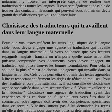
notamment y trouver un
interprète
capable de réaliser une
traduction dans toutes les langues. Il vous sera également possible de
trouver des contacts intéressants qui peuvent vous fournir un devis
gratuit des réalisations que vous souhaitez faire.
Choisissez des traducteurs qui travaillent
dans leur langue maternelle
Pour que vos textes reflètent les traits linguistiques de la langue
cible, vous devez engager une agence de traduction qui travaille
dans sa langue maternelle. Si vous souhaitez que vos lecteurs
espagnols, anglais, français ou n’importe quelle autre nationalité
puissent comprendre vos documents, vous devez engager un
traducteur qui puisse trouver les bonnes formulations. Pour cela, la
solution la plus sûre est de choisir une agence qui travaille dans sa
langue nationale. Cela vous permettra d’obtenir des textes agréables
à lire et respectant entièrement les règles de rédaction requises. Pour
des résultats encore plus satisfaisants, il est conseillé de choisir une
agence spécialisée dans votre secteur d’activité. Vous travaillez dans
la médecine ? Choisissez une agence de traduction ayant des
expériences dans ce domaine. Si par ailleurs vous êtes dans le
commerce, votre agence doit avoir des compétences spécialisées
dans ce secteur. N’hésitez surtout pas à lui demander les textes
qu’elle a déjà traduits pour que vous puissiez déterminer et analyser