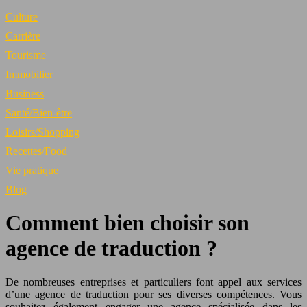
Culture
Carrière
Tourisme
Immobilier
Business
Santé/Bien-être
Loisirs/Shopping
Recettes/Food
Vie pratique
Blog
Comment bien choisir son
agence de traduction ?
De nombreuses entreprises et particuliers font appel aux services
d’une agence de traduction pour ses diverses compétences. Vous
souhaitez également engager une agence spécialisée dans les