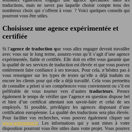
traductions, mais ne savez pas laquelle choisir compte tenu des
nombreux choix qui s’offrent à vous ? Voici quelques conseils qui
pourront vous être utiles.
Choisissez une agence expérimentée et
certifiée
Si l’
agence de traduction q
ue vous allez engager devrait travailler
avec vous sur le long terme, assurez-vous qu’il s’agit d’une agence
expérimentée, fiable et certifiée. Elle doit en effet vous garantir que
la qualité de ses services de traduction est élevée et que vous pouvez
entièrement faire confiance à ses travaux. Pour cela, n’hésitez pas à
vous renseigner sur les types de textes qu’elle a déjà traduits ou
encore les clients pour qui elle a déjà travaillé. Cela vous permettra
de connaître a priori si ses compétences vous conviennent ou s’il est
préférable de vous tourner vers d’autres
traducteurs
. Prenez
également le temps de vérifier que l’agence en question dispose bel
et bien d’un certificat attestant son savoir-faire et celui de ses
employés. Si possible, privilégiez les agences disposant d’une
certification européenne. La qualité des traductions sera plus élevée.
Pour faciliter vos recherches, vous pouvez également cliquer sur
www.activaction.fr
. Les informations qui y sont mises à votre
disposition pourront vous être utiles dans votre projet. Vous pourrez