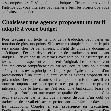
ses compétences. Il s’agit d’une technique efficace pour savoir si
l’agence qui vous intéresse peut mener à bien les projets que vous
souhaitez lui confier.
Choisissez une agence proposant un tarif
adapté à votre budget
Pour
traduire un texte
, le prix de la traduction peut varier en
fonction de plusieurs points. Si le texte est simple à traduire, le prix
sera moins cher. Si par ailleurs, il s’agit de plusieurs documents
spécifiques, l’expert devra effectuer des traductions tout autant
uniques. Il devra choisir les termes avec soin pour s’assurer que les
textes traduits respectent entièrement l’original. Les textes doivent
être facilement compréhensibles par les lecteurs sans pour autant
s’éloigner des textes principaux. Ce prix peut également varier d’un
professionnel à un autre. En effet, certains experts proposent des
prix moins chers que d’autres, et ce, pour le même texte. Il est
toutefois important de noter que ce n’est pas parce que le prix est
intéressant que le travail ne l’est pas. Une tarification basse ne
signifie pas forcément une mauvaise qualité de la traduction. Cela
peut s’expliquer par le fait que l’agence dispose d’un outil de
traduction de travail efficace et performant pour faciliter davantage
les traductions. Couplée à son
expérience en traduction
,
l’utilisation de ce genre de dispositif vous permet de profiter d’un