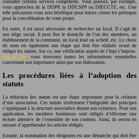
consulter certains services compétents. Vous pouvez, par exemple,
vous approchez de la DDPP, la DDCSPP ou DIECCTE, etc. Une
telle précaution vous sera bénéfique pour mieux cerner les prérequis
pour la concrétisation de votre projet.
En outre, il est aussi nécessaire de rechercher un local. Il s’agit de
son siège social. Il peut être le domicile de l’un des membres, un
établissement de la commune, un local loué ou acheté, etc. Le choix
du nom est également une étape qui doit être réalisée avant de
rédiger les statuts. Sur ce, une vérification auprès de l’Inpi s’impose.
Sur ce site
, vous trouverez toutes les informations essentielles
concernant son importance ainsi que son élaboration.
Les procédures liées à l’adoption des
statuts
La rédaction des statuts est une étape importante pour la création
d’une association. Ces statuts renferment l’intégralité des principes
s’appliquant à la structure associative durant son existence. Pour son
application, les membres fondateurs sont obligés d’effectuer une
lecture attentive de l’ensemble de son contenu. Ainsi, ils seront en
mesure d’appréhender les articles rédigés.
Ensuite, la nomination des dirigeants est une démarche qui doit être