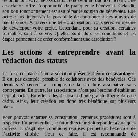
Selon la loi 1901, une association doit avoir un but non lucratif. Une
association offre l’opportunité de pratiquer le bénévolat. Cela dit,
son bon fonctionnement est assuré par le soutien de bénévoles. Elle
octroie aux intéressés la possibilité de contribuer à des œuvres de
bienfaisance. À travers une telle organisation, vous serez en mesure
de développer votre projet. Cependant, pour sa création, certaines
formalités sont à suivre. Quelles sont alors les conditions et les
étapes permettant de créer conformément une association ?
Les actions à entreprendre avant la
rédaction des statuts
La mise en place d’une association présente d’énormes
avantages
.
Il est, par exemple, possible de collaborer avec des bénévoles. Ces
derniers s’exercent au compte de la structure associative sans
contrepartie. En outre, les associations n’ont pas besoins d’établir un
capital social. En effet, elles disposent d’une grande liberté dans ce
cadre. Ainsi, leur création est donc très bénéfique sur plusieurs
plans.
Pour pouvoir entamer sa constitution, certaines procédures sont à
respecter. En premier lieu, le futur directeur doit répondre à quelques
critères. Il s’agit des conditions requises permettant l’exercice de
l’
activite
choisie. Pour ce faire, il est recommandé de