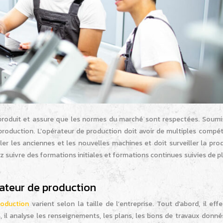
u produit et assure que les normes du marché sont respectées. Soumi
e production. L’opérateur de production doit avoir de multiples compé
ler les anciennes et les nouvelles machines et doit surveiller la pro
 suivre des formations initiales et formations continues suivies de p
rateur de production
roduction
varient selon la taille de l’entreprise. Tout d’abord, il eff
s, il analyse les renseignements, les plans, les bons de travaux donné