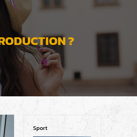
RODUCTION ?
Sport