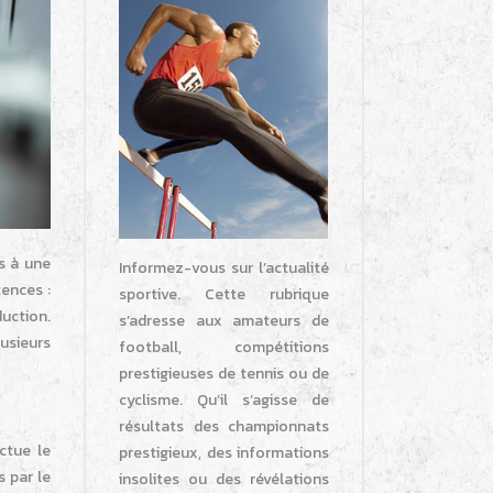
s à une
Informez-vous sur l’actualité
tences :
sportive. Cette rubrique
duction.
s’adresse aux amateurs de
lusieurs
football, compétitions
prestigieuses de tennis ou de
cyclisme. Qu’il s’agisse de
résultats des championnats
ectue le
prestigieux, des informations
s par le
insolites ou des révélations