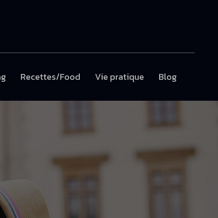
ng
Recettes/Food
Vie pratique
Blog