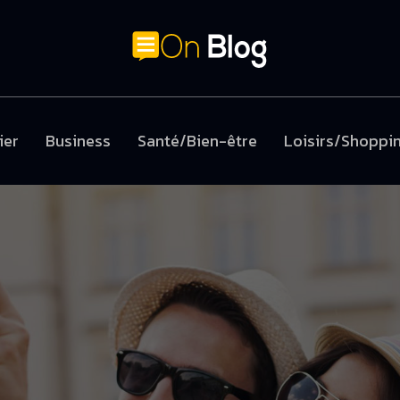
ier
Business
Santé/Bien-être
Loisirs/Shoppi