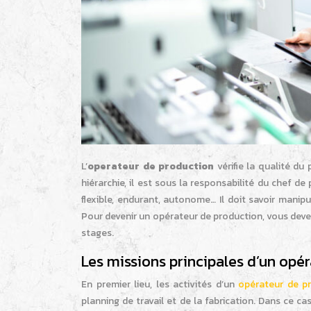
L’
operateur de production
vérifie la qualité d
hiérarchie, il est sous la responsabilité du chef d
flexible, endurant, autonome… Il doit savoir manipu
Pour devenir un opérateur de production, vous devez
stages.
Les missions principales d’un opé
En premier lieu, les activités d’un
opérateur de p
planning de travail et de la fabrication. Dans ce ca