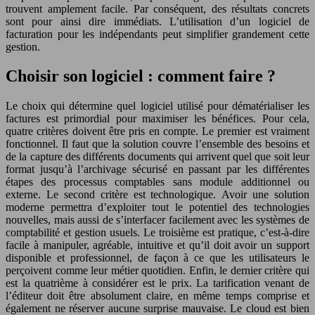
trouvent amplement facile. Par conséquent, des résultats concrets
sont pour ainsi dire immédiats. L’utilisation d’un logiciel de
facturation pour les indépendants peut simplifier grandement cette
gestion.
Choisir son logiciel : comment faire ?
Le choix qui détermine quel logiciel utilisé pour dématérialiser les
factures est primordial pour maximiser les bénéfices. Pour cela,
quatre critères doivent être pris en compte. Le premier est vraiment
fonctionnel. Il faut que la solution couvre l’ensemble des besoins et
de la capture des différents documents qui arrivent quel que soit leur
format jusqu’à l’archivage sécurisé en passant par les différentes
étapes des processus comptables sans module additionnel ou
externe. Le second critère est technologique. Avoir une solution
moderne permettra d’exploiter tout le potentiel des technologies
nouvelles, mais aussi de s’interfacer facilement avec les systèmes de
comptabilité et gestion usuels. Le troisième est pratique, c’est-à-dire
facile à manipuler, agréable, intuitive et qu’il doit avoir un support
disponible et professionnel, de façon à ce que les utilisateurs le
perçoivent comme leur métier quotidien. Enfin, le dernier critère qui
est la quatrième à considérer est le prix. La tarification venant de
l’éditeur doit être absolument claire, en même temps comprise et
également ne réserver aucune surprise mauvaise. Le cloud est bien