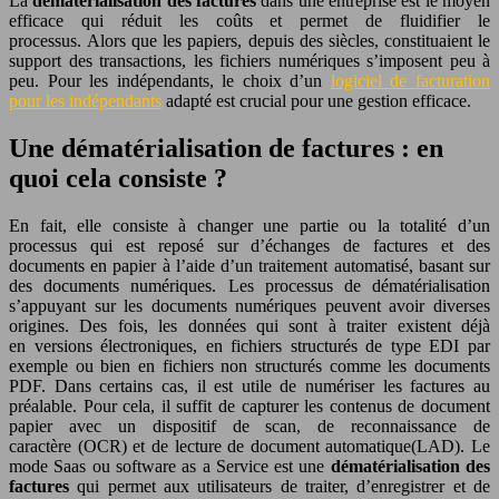
La
dématérialisation des factures
dans une entreprise est le moyen
efficace qui réduit les coûts et permet de fluidifier le
processus. Alors que les papiers, depuis des siècles, constituaient le
support des transactions, les fichiers numériques s’imposent peu à
peu. Pour les indépendants, le choix d’un
logiciel de facturation
pour les indépendants
adapté est crucial pour une gestion efficace.
Une dématérialisation de factures : en
quoi cela consiste ?
En fait, elle consiste à changer une partie ou la totalité d’un
processus qui est reposé sur d’échanges de factures et des
documents en papier à l’aide d’un traitement automatisé, basant sur
des documents numériques. Les processus de dématérialisation
s’appuyant sur les documents numériques peuvent avoir diverses
origines. Des fois, les données qui sont à traiter existent déjà
en versions électroniques, en fichiers structurés de type EDI par
exemple ou bien en fichiers non structurés comme les documents
PDF. Dans certains cas, il est utile de numériser les factures au
préalable. Pour cela, il suffit de capturer les contenus de document
papier avec un dispositif de scan, de reconnaissance de
caractère (OCR) et de lecture de document automatique(LAD). Le
mode Saas ou software as a Service est une
dématérialisation des
factures
qui permet aux utilisateurs de traiter, d’enregistrer et de