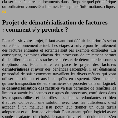
classer leurs factures et documents dans n’importe quel périphérique
ou ordinateur connecté à Internet. Pour plus d’informations, cliquez
ici
Projet de dématérialisation de factures
: comment s’y prendre ?
Pour réussir votre projet, il faut avant tout définir les priorités selon
votre fonctionnement actuel. Les étapes à suivre pour le traitement
des factures entrantes et sortantes sont par exemple différentes. En
conséquent, examiner chacun des processus de traitement permet
d’identifier chacune des taches réalisées et de déterminer les sources
d’optimisation. Pour mettre en place le projet des
factures
dématérialisées
et avoir des bénéfices escomptés, il est également
primordial de saisir comment travaillent les divers métiers qui vont
utiliser la solution et aussi ce qu’ils en espèrent. Bien meilleur
qu’une transposition de leurs manières de procéder dans un logiciel,
la
dématérialisation des factures
va leur permettre de remédier les
limites à savoir les lacunes et risques du processus, confusions dans
les responsabilités et les rôles, les taches redondantes et bien
d’autres. Concevoir une solution avec tous les utilisateurs, c’est
accéder à un meilleur issu pour leur donner un outil qu’ils
adopteront et qui leur conviendrait. Pour autant qu’un logiciel assez
souple et adapté soit choisi, le paramétrage et le déploiement s’en