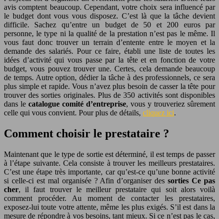
avis comptent beaucoup. Cependant, votre choix sera influencé par
le budget dont vous vous disposez. C’est là que la tâche devient
difficile. Sachez qu’entre un budget de 50 et 200 euros par
personne, le type ni la qualité de la prestation n’est pas le même. Il
vous faut donc trouver un terrain d’entente entre le moyen et la
demande des salariés. Pour ce faire, établi une liste de toutes les
idées d’activité qui vous passe par la tête et en fonction de votre
budget, vous pouvez trouver une. Certes, cela demande beaucoup
de temps. Autre option, dédier la tâche à des professionnels, ce sera
plus simple et rapide. Vous n’avez plus besoin de casser la tête pour
trouver des sorties originales. Plus de 350 activités sont disponibles
dans le
catalogue comité d’entreprise
, vous y trouveriez sûrement
celle qui vous convient. Pour plus de détails,
cliquez ici
.
Comment choisir le prestataire ?
Maintenant que le type de sortie est déterminé, il est temps de passer
à l’étape suivante. Cela consiste à trouver les meilleurs prestataires.
C’est une étape très importante, car qu’est-ce qu’une bonne activité
si celle-ci est mal organisée ? Afin d’organiser des
sorties Ce pas
cher
, il faut trouver le meilleur prestataire qui soit alors voilà
comment procéder. Au moment de contacter les prestataires,
exposez-lui toute votre attente, même les plus exigés. S’il est dans la
mesure de répondre à vos besoins, tant mieux. Si ce n’est pas le cas,