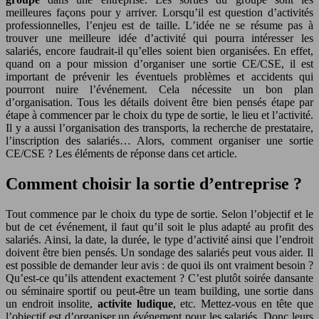
meilleures façons pour y arriver. Lorsqu’il est question d’activités
professionnelles, l’enjeu est de taille. L’idée ne se résume pas à
trouver une meilleure idée d’activité qui pourra intéresser les
salariés, encore faudrait-il qu’elles soient bien organisées. En effet,
quand on a pour mission d’organiser une sortie CE/CSE, il est
important de prévenir les éventuels problèmes et accidents qui
pourront nuire l’événement. Cela nécessite un bon plan
d’organisation. Tous les détails doivent être bien pensés étape par
étape à commencer par le choix du type de sortie, le lieu et l’activité.
Il y a aussi l’organisation des transports, la recherche de prestataire,
l’inscription des salariés… Alors, comment organiser une sortie
CE/CSE ? Les éléments de réponse dans cet article.
Comment choisir la sortie d’entreprise ?
Tout commence par le choix du type de sortie. Selon l’objectif et le
but de cet événement, il faut qu’il soit le plus adapté au profit des
salariés. Ainsi, la date, la durée, le type d’activité ainsi que l’endroit
doivent être bien pensés. Un sondage des salariés peut vous aider. Il
est possible de demander leur avis : de quoi ils ont vraiment besoin ?
Qu’est-ce qu’ils attendent exactement ? C’est plutôt soirée dansante
ou séminaire sportif ou peut-être un team building, une sortie dans
un endroit insolite,
activite ludique
, etc. Mettez-vous en tête que
l’objectif est d’organiser un événement pour les salariés. Donc leurs