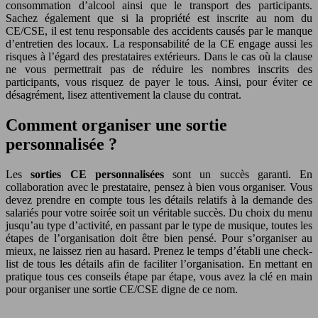
consommation d’alcool ainsi que le transport des participants.
Sachez également que si la propriété est inscrite au nom du
CE/CSE, il est tenu responsable des accidents causés par le manque
d’entretien des locaux. La responsabilité de la CE engage aussi les
risques à l’égard des prestataires extérieurs. Dans le cas où la clause
ne vous permettrait pas de réduire les nombres inscrits des
participants, vous risquez de payer le tous. Ainsi, pour éviter ce
désagrément, lisez attentivement la clause du contrat.
Comment organiser une sortie
personnalisée ?
Les
sorties CE personnalisées
sont un succès garanti. En
collaboration avec le prestataire, pensez à bien vous organiser. Vous
devez prendre en compte tous les détails relatifs à la demande des
salariés pour votre soirée soit un véritable succès. Du choix du menu
jusqu’au type d’activité, en passant par le type de musique, toutes les
étapes de l’organisation doit être bien pensé. Pour s’organiser au
mieux, ne laissez rien au hasard. Prenez le temps d’établi une check-
list de tous les détails afin de faciliter l’organisation. En mettant en
pratique tous ces conseils étape par étape, vous avez la clé en main
pour organiser une sortie CE/CSE digne de ce nom.