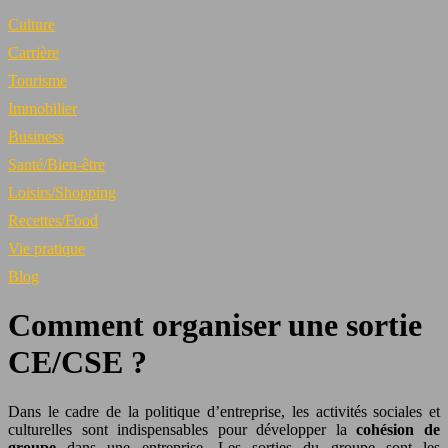
Culture
Carrière
Tourisme
Immobilier
Business
Santé/Bien-être
Loisirs/Shopping
Recettes/Food
Vie pratique
Blog
Comment organiser une sortie
CE/CSE ?
Dans le cadre de la politique d’entreprise, les activités sociales et
culturelles sont indispensables pour développer la
cohésion de
groupe
dans une entreprise. Les sorties du groupe sont les