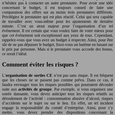
n’hésitez pas à contacter un autre prestataire. Pour avoir une idée
concernant le budget, il est toujours conseil de faire une
comparaison des offres sur au moins trois prestataires différents.
Privilégiez le prestataire qui est plus réactif. Celui qui sera capable
de travailler avec vous-même pour les ajustements de dernière
minute. C’est un atout majeur pour l’organisation d’un tel
événement. Il est certain que vous voulez faire de votre mieux pour
que cet événement soit exceptionnel aux yeux de tous. Cependant,
rappelez-vous que vous avez un budget à respecter. Ainsi, pour être
sûr de ne pas dépasser le budget, fixez-vous un barème en basant sur
le prix par personne. Mais si le prestataire vous accorde des bonus,
ce serait l’idéal.
Comment éviter les risques ?
L’
organisation de sorties CE
n’est pas sans risque. Il est fréquent
que les choses ne se passent pas comme prévu. Dans ce cas, il
faudra envisager tous les risques possibles qui pourraient découler
suite aux
activités de groupe
. Par exemple, si vous organisez une
soirée dansante, vous devez anticiper tous les risques relatifs au
déroulement de l’activité : consommation abusive d’alcool, risques
d’accidents sur le trajet ou sur le lieu. En effet, un tel incident
engage la responsabilité du comité d’entreprise. Ainsi, pour s’y
mettre, vous devez prendre des dispositions concernant la