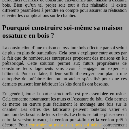
bois. Bien qu’un tel projet soit tout à fait réalisable, il existe
différents paramètres à prendre en compte pour assurer sa réalisation
et éviter les complications sur le chantier.
Pourquoi construire soi-même sa maison
ossature en bois ?
La construction d’une maison en ossature bois effectue par soi séduit
de plus en plus de particuliers. Cela peut s’expliquer entre autres par
le fait que de nombreuses entreprises proposent des maisons en kit
préfabriqué. Cette solution permet aux futurs propriétaires de
construire leurs logements sans avoir à engager un expert en
bâtiment. Pour ce faire, il leur suffit d’envoyer leur plan à une
entreprise de préfabrication ou un atelier spécialisé pour que ces
derniers puissent leur fabriquer les kits dont ils ont besoins.
En général, toute la partie structurelle est pré assemblée en usine.
Cela concerne notamment les murs et l’ossature du bâti. Cela permet
de mettre en œuvre plus facilement le montage une fois sur le
chantier. Les offres des fabricants peuvent toutefois varier en
fonction des besoins de leurs clients. Le choix se fait le plus souvent
entre la version travaux, la version prêt-à-finir et la version prêt à
décorer. Pour
construire sa maison en bois soi même
correctement