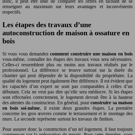
donc, il peut être utile de comparer les offres en tâchant de se
renseigner au maximum sur leurs avantages et inconvénients
respectifs.
Les étapes des travaux d’une
autoconstruction de maison à ossature en
bois
Si vous vous demandez
comment construire une maison en bois
vous-même, connaître les étapes des travaux vous sera nécessaires.
Celles-ci ressemblent plus ou moins aux travaux réalisés par le
professionnel. La différence se trouve surtout sur la durée du
chantier qui peut dépendre de la disponibilité du propriétaire. La
qualité du logement peut également être différence. Il est évident que
les capacités d’un expert ne sont pas comparables à celles d’un
débutant. Cela ne veut pas dire qu’elle sera médiocre. Si les étapes
sont effectuées correctement, le logement devrait être à la hauteur
des attentes du constructeur. En général, pour
construire sa maison
en bois soi-même
, il existe deux grandes étapes. La première
concerne les gros œuvres comme le terrassement et le montage des
murs. La seconde représente surtout les travaux de finition.
Pour assurer donc la construction d’un tel logement, il faut toujours
commencer par la préparation du terrain. Pour cette dernière, vous