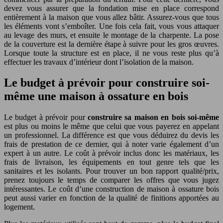
devez vous assurer que la fondation mise en place correspond
entièrement à la maison que vous allez bâtir. Assurez-vous que tous
les éléments vont s’emboîter. Une fois cela fait, vous vous attaquer
au levage des murs, et ensuite le montage de la charpente. La pose
de la couverture est la dernière étape à suivre pour les gros œuvres.
Lorsque toute la structure est en place, il ne vous reste plus qu’à
effectuer les travaux d’intérieur dont l’isolation de la maison.
Le budget à prévoir pour construire soi-
même une maison à ossature en bois
Le budget à prévoir pour
construire sa maison en bois soi-même
est plus ou moins le même que celui que vous payerez en appelant
un professionnel. La différence est que vous déduirez du devis les
frais de prestation de ce dernier, qui à noter varie également d’un
expert à un autre. Le coût à prévoir inclus donc les matériaux, les
frais de livraison, les équipements en tout genre tels que les
sanitaires et les isolants. Pour trouver un bon rapport qualité/prix,
prenez toujours le temps de comparer les offres que vous jugez
intéressantes. Le coût d’une construction de maison à ossature bois
peut aussi varier en fonction de la qualité de finitions apportées au
logement.