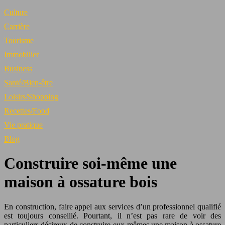
Culture
Carrière
Tourisme
Immobilier
Business
Santé/Bien-être
Loisirs/Shopping
Recettes/Food
Vie pratique
Blog
Construire soi-même une
maison à ossature bois
En construction, faire appel aux services d’un professionnel qualifié
est toujours conseillé. Pourtant, il n’est pas rare de voir des
particuliers désireux de construire eux-mêmes une maison à ossature