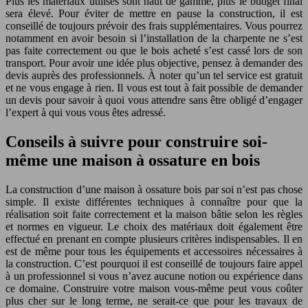
Plus les matériaux utilisés sont haut de gamme, plus le budget final
sera élevé. Pour éviter de mettre en pause la construction, il est
conseillé de toujours prévoir des frais supplémentaires. Vous pourrez
notamment en avoir besoin si l’installation de la charpente ne s’est
pas faite correctement ou que le bois acheté s’est cassé lors de son
transport. Pour avoir une idée plus objective, pensez à demander des
devis auprès des professionnels. À noter qu’un tel service est gratuit
et ne vous engage à rien. Il vous est tout à fait possible de demander
un devis pour savoir à quoi vous attendre sans être obligé d’engager
l’expert à qui vous vous êtes adressé.
Conseils à suivre pour construire soi-
même une maison à ossature en bois
La construction d’une maison à ossature bois par soi n’est pas chose
simple. Il existe différentes techniques à connaître pour que la
réalisation soit faite correctement et la maison bâtie selon les règles
et normes en vigueur. Le choix des matériaux doit également être
effectué en prenant en compte plusieurs critères indispensables. Il en
est de même pour tous les équipements et accessoires nécessaires à
la construction. C’est pourquoi il est conseillé de toujours faire appel
à un professionnel si vous n’avez aucune notion ou expérience dans
ce domaine. Construire votre maison vous-même peut vous coûter
plus cher sur le long terme, ne serait-ce que pour les travaux de