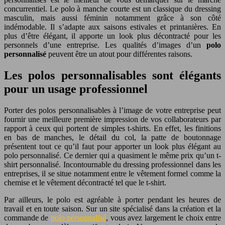
concurrentiel. Le polo à manche courte est un classique du dressing
masculin, mais aussi féminin notamment grâce à son côté
indémodable. Il s’adapte aux saisons estivales et printanières. En
plus d’être élégant, il apporte un look plus décontracté pour les
personnels d’une entreprise. Les qualités d’images d’un
polo
personnalisé
peuvent être un atout pour différentes raisons.
Les polos personnalisables sont élégants
pour un usage professionnel
Porter des polos personnalisables à l’image de votre entreprise peut
fournir une meilleure première impression de vos collaborateurs par
rapport à ceux qui portent de simples t-shirts. En effet, les finitions
en bas de manches, le détail du col, la patte de boutonnage
présentent tout ce qu’il faut pour apporter un look plus élégant au
polo personnalisé. Ce dernier qui a quasiment le même prix qu’un t-
shirt personnalisé. Incontournable du dressing professionnel dans les
entreprises, il se situe notamment entre le vêtement formel comme la
chemise et le vêtement décontracté tel que le t-shirt.
Par ailleurs, le polo est agréable à porter pendant les heures de
travail et en toute saison. Sur un site spécialisé dans la création et la
commande de
polo personnalisé
, vous avez largement le choix entre