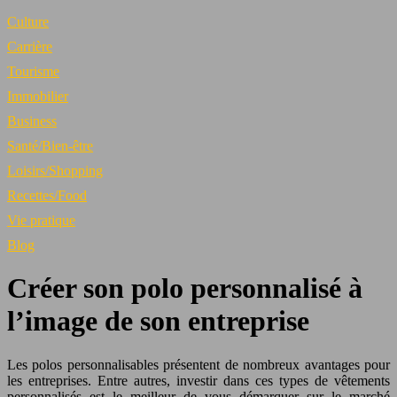
Culture
Carrière
Tourisme
Immobilier
Business
Santé/Bien-être
Loisirs/Shopping
Recettes/Food
Vie pratique
Blog
Créer son polo personnalisé à
l’image de son entreprise
Les polos personnalisables présentent de nombreux avantages pour
les entreprises. Entre autres, investir dans ces types de vêtements
personnalisés est le meilleur de vous démarquer sur le marché