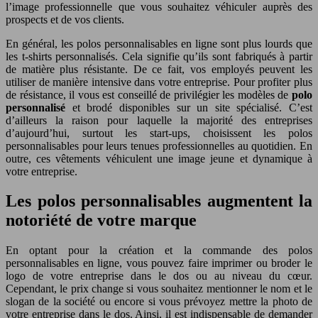
l’image professionnelle que vous souhaitez véhiculer auprès des
prospects et de vos clients.
En général, les polos personnalisables en ligne sont plus lourds que
les t-shirts personnalisés. Cela signifie qu’ils sont fabriqués à partir
de matière plus résistante. De ce fait, vos employés peuvent les
utiliser de manière intensive dans votre entreprise. Pour profiter plus
de résistance, il vous est conseillé de privilégier les modèles de
polo
personnalisé
et brodé disponibles sur un site spécialisé. C’est
d’ailleurs la raison pour laquelle la majorité des entreprises
d’aujourd’hui, surtout les start-ups, choisissent les polos
personnalisables pour leurs tenues professionnelles au quotidien. En
outre, ces vêtements véhiculent une image jeune et dynamique à
votre entreprise.
Les polos personnalisables augmentent la
notoriété de votre marque
En optant pour la création et la commande des polos
personnalisables en ligne, vous pouvez faire imprimer ou broder le
logo de votre entreprise dans le dos ou au niveau du cœur.
Cependant, le prix change si vous souhaitez mentionner le nom et le
slogan de la société ou encore si vous prévoyez mettre la photo de
votre entreprise dans le dos. Ainsi, il est indispensable de demander