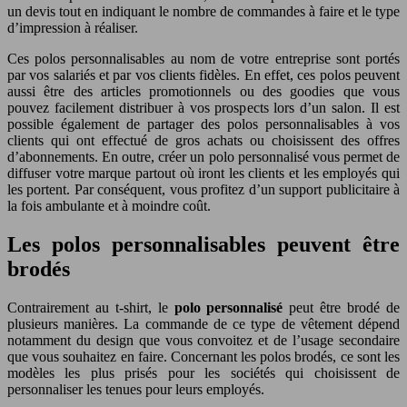
un devis tout en indiquant le nombre de commandes à faire et le type
d’impression à réaliser.
Ces polos personnalisables au nom de votre entreprise sont portés
par vos salariés et par vos clients fidèles. En effet, ces polos peuvent
aussi être des articles promotionnels ou des goodies que vous
pouvez facilement distribuer à vos prospects lors d’un salon. Il est
possible également de partager des polos personnalisables à vos
clients qui ont effectué de gros achats ou choisissent des offres
d’abonnements. En outre, créer un polo personnalisé vous permet de
diffuser votre marque partout où iront les clients et les employés qui
les portent. Par conséquent, vous profitez d’un support publicitaire à
la fois ambulante et à moindre coût.
Les polos personnalisables peuvent être
brodés
Contrairement au t-shirt, le
polo personnalisé
peut être brodé de
plusieurs manières. La commande de ce type de vêtement dépend
notamment du design que vous convoitez et de l’usage secondaire
que vous souhaitez en faire. Concernant les polos brodés, ce sont les
modèles les plus prisés pour les sociétés qui choisissent de
personnaliser les tenues pour leurs employés.