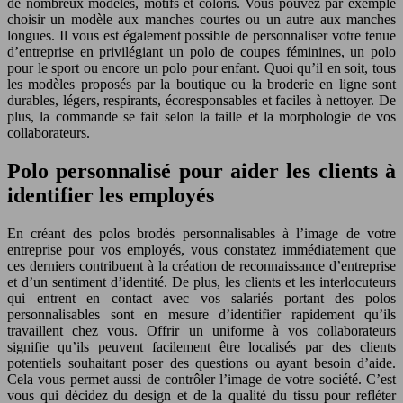
de nombreux modèles, motifs et coloris. Vous pouvez par exemple
choisir un modèle aux manches courtes ou un autre aux manches
longues. Il vous est également possible de personnaliser votre tenue
d’entreprise en privilégiant un polo de coupes féminines, un polo
pour le sport ou encore un polo pour enfant. Quoi qu’il en soit, tous
les modèles proposés par la boutique ou la broderie en ligne sont
durables, légers, respirants, écoresponsables et faciles à nettoyer. De
plus, la commande se fait selon la taille et la morphologie de vos
collaborateurs.
Polo personnalisé pour aider les clients à
identifier les employés
En créant des polos brodés personnalisables à l’image de votre
entreprise pour vos employés, vous constatez immédiatement que
ces derniers contribuent à la création de reconnaissance d’entreprise
et d’un sentiment d’identité. De plus, les clients et les interlocuteurs
qui entrent en contact avec vos salariés portant des polos
personnalisables sont en mesure d’identifier rapidement qu’ils
travaillent chez vous. Offrir un uniforme à vos collaborateurs
signifie qu’ils peuvent facilement être localisés par des clients
potentiels souhaitant poser des questions ou ayant besoin d’aide.
Cela vous permet aussi de contrôler l’image de votre société. C’est
vous qui décidez du design et de la qualité du tissu pour refléter