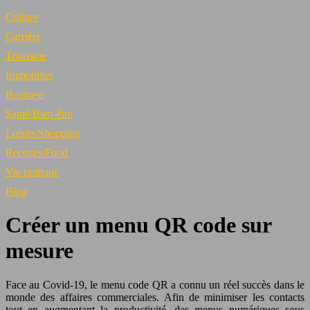
Culture
Carrière
Tourisme
Immobilier
Business
Santé/Bien-être
Loisirs/Shopping
Recettes/Food
Vie pratique
Blog
Créer un menu QR code sur
mesure
Face au Covid-19, le menu code QR a connu un réel succès dans le
monde des affaires commerciales. Afin de minimiser les contacts
tout en augmentant la productivité, des menus numériques sous