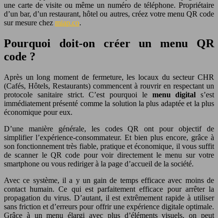
une carte de visite ou même un numéro de téléphone. Propriétaire
d’un bar, d’un restaurant, hôtel ou autres, créez votre menu QR code
sur mesure chez
miap.co
.
Pourquoi doit-on créer un menu QR
code ?
Après un long moment de fermeture, les locaux du secteur CHR
(Cafés, Hôtels, Restaurants) commencent à rouvrir en respectant un
protocole sanitaire strict. C’est pourquoi le
menu digital
s’est
immédiatement présenté comme la solution la plus adaptée et la plus
économique pour eux.
D’une manière générale, les codes QR ont pour objectif de
simplifier l’expérience-consommateur. Et bien plus encore, grâce à
son fonctionnement très fiable, pratique et économique, il vous suffit
de scanner le QR code pour voir directement le menu sur votre
smartphone ou vous rediriger à la page d’accueil de la société.
Avec ce système, il a y un gain de temps efficace avec moins de
contact humain. Ce qui est parfaitement efficace pour arrêter la
propagation du virus. D’autant, il est extrêmement rapide à utiliser
sans friction et d’erreurs pour offrir une expérience digitale optimale.
Grâce à un menu élargi avec plus d’éléments visuels, on peut