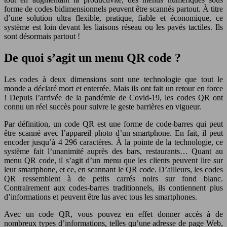
forme de codes bidimensionnels peuvent être scannés partout. À titre
d’une solution ultra flexible, pratique, fiable et économique, ce
système est loin devant les liaisons réseau ou les pavés tactiles. Ils
sont désormais partout !
De quoi s’agit un menu QR code ?
Les codes à deux dimensions sont une technologie que tout le
monde a déclaré mort et enterrée. Mais ils ont fait un retour en force
! Depuis l’arrivée de la pandémie de Covid-19, les codes QR ont
connu un réel succès pour suivre le geste barrières en vigueur.
Par définition, un code QR est une forme de code-barres qui peut
être scanné avec l’appareil photo d’un smartphone. En fait, il peut
encoder jusqu’à 4 296 caractères. À la pointe de la technologie, ce
système fait l’unanimité auprès des bars, restaurants… Quant au
menu QR code, il s’agit d’un menu que les clients peuvent lire sur
leur smartphone, et ce, en scannant le QR code. D’ailleurs, les codes
QR ressemblent à de petits carrés noirs sur fond blanc.
Contrairement aux codes-barres traditionnels, ils contiennent plus
d’informations et peuvent être lus avec tous les smartphones.
Avec un code QR, vous pouvez en effet donner accès à de
nombreux types d’informations, telles qu’une adresse de page Web,