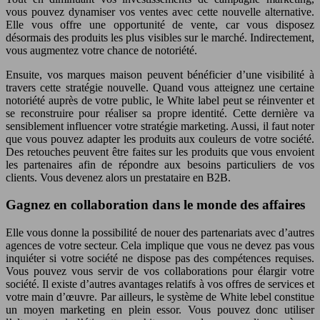
vous pouvez dynamiser vos ventes avec cette nouvelle alternative.
Elle vous offre une opportunité de vente, car vous disposez
désormais des produits les plus visibles sur le marché. Indirectement,
vous augmentez votre chance de notoriété.
Ensuite, vos marques maison peuvent bénéficier d’une visibilité à
travers cette stratégie nouvelle. Quand vous atteignez une certaine
notoriété auprès de votre public, le White label peut se réinventer et
se reconstruire pour réaliser sa propre identité. Cette dernière va
sensiblement influencer votre stratégie marketing. Aussi, il faut noter
que vous pouvez adapter les produits aux couleurs de votre société.
Des retouches peuvent être faites sur les produits que vous envoient
les partenaires afin de répondre aux besoins particuliers de vos
clients. Vous devenez alors un prestataire en B2B.
Gagnez en collaboration dans le monde des affaires
Elle vous donne la possibilité de nouer des partenariats avec d’autres
agences de votre secteur. Cela implique que vous ne devez pas vous
inquiéter si votre société ne dispose pas des compétences requises.
Vous pouvez vous servir de vos collaborations pour élargir votre
société. Il existe d’autres avantages relatifs à vos offres de services et
votre main d’œuvre. Par ailleurs, le système de White lebel constitue
un moyen marketing en plein essor. Vous pouvez donc utiliser