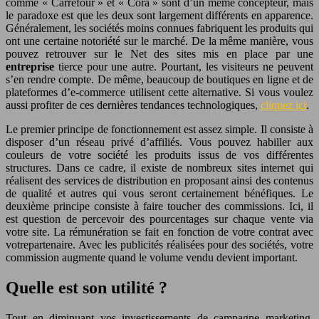
comme « Carrefour » et « Cora » sont d’un même concepteur, mais
le paradoxe est que les deux sont largement différents en apparence.
Généralement, les sociétés moins connues fabriquent les produits qui
ont une certaine notoriété sur le marché. De la même manière, vous
pouvez retrouver sur le Net des sites mis en place par une
entreprise
tierce pour une autre. Pourtant, les visiteurs ne peuvent
s’en rendre compte. De même, beaucoup de boutiques en ligne et de
plateformes d’e-commerce utilisent cette alternative. Si vous voulez
aussi profiter de ces dernières tendances technologiques,
cliquez ici
.
Le premier principe de fonctionnement est assez simple. Il consiste à
disposer d’un réseau privé d’affiliés. Vous pouvez habiller aux
couleurs de votre société les produits issus de vos différentes
structures. Dans ce cadre, il existe de nombreux sites internet qui
réalisent des services de distribution en proposant ainsi des contenus
de qualité et autres qui vous seront certainement bénéfiques. Le
deuxième principe consiste à faire toucher des commissions. Ici, il
est question de percevoir des pourcentages sur chaque vente via
votre site. La rémunération se fait en fonction de votre contrat avec
votrepartenaire. Avec les publicités réalisées pour des sociétés, votre
commission augmente quand le volume vendu devient important.
Quelle est son utilité ?
Tout en diminuant vos investissements de campagne marketing,