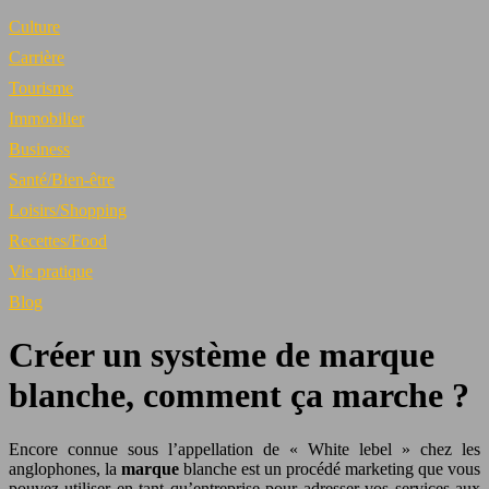
Culture
Carrière
Tourisme
Immobilier
Business
Santé/Bien-être
Loisirs/Shopping
Recettes/Food
Vie pratique
Blog
Créer un système de marque
blanche, comment ça marche ?
Encore connue sous l’appellation de « White lebel » chez les
anglophones, la
marque
blanche est un procédé marketing que vous
pouvez utiliser en tant qu’entreprise pour adresser vos services aux