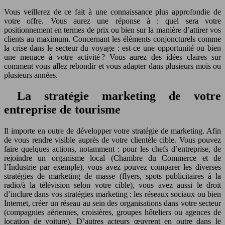
Vous veillerez de ce fait à une connaissance plus approfondie de
votre offre. Vous aurez une réponse à : quel sera votre
positionnement en termes de prix ou bien sur la manière d’attirer vos
clients au maximum. Concernant les éléments conjoncturels comme
la crise dans le secteur du voyage : est-ce une opportunité ou bien
une menace à votre activité ? Vous aurez des idées claires sur
comment vous allez rebondir et vous adapter dans plusieurs mois ou
plusieurs années.
La stratégie marketing de votre
entreprise de tourisme
Il importe en outre de développer votre stratégie de marketing. Afin
de vous rendre visible auprès de votre clientèle cible. Vous pouvez
faire quelques actions, notamment : pour les chefs d’entreprise, de
rejoindre un organisme local (Chambre du Commerce et de
l’Industrie par exemple), vous avez pouvez comparer les diverses
stratégies de marketing de masse (flyers, spots publicitaires à la
radio/à la télévision selon votre cible), vous avez aussi le droit
d’inclure dans vos stratégies marketing : les réseaux sociaux ou bien
Internet, créer un réseau au sein des organisations dans votre secteur
(compagnies aériennes, croisières, groupes hôteliers ou agences de
location de voiture). D’autres acteurs œuvrent en outre dans le