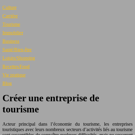
Culture
Carrière
Tourisme
Immobilier
Business
Santé/Bien-être
Loisirs/Shopping
Recettes/Food
Vie pratique
Blog
Créer une entreprise de
tourisme
Acteur principal dans l’économie du tourisme, les entreprises
touristiques avec leurs nombreux secteurs d’activités liés au tourisme
sont susceptibles de connaître quelques difficultés, mais ne cesseront