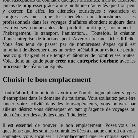
jamais de progresser grâce à une multitude d’activités que l’on peut
y exercer. En effet, les clientèles touristiques : vacanciers et
congressistes ainsi que les clientèles non touristiques : les
professionnels dans les voyages d’affaires abondent toujours dans
les diverses composantes du produit touristique, notamment :
l’hébergement, le transport, l’animation… Toutefois, la création
d’une entreprise de tourisme peut s’avérer être une tâche difficile.
Vous êtes tenu de passer par de nombreuses étapes qu’il est
important de disséquer dans un ordre préétabli pour éviter de perdre
beaucoup d’argent et de temps et tâtonner de nombreuses routes.
Voici donc un guide pour
créer une entreprise tourisme
avec les
processus de création adéquats.
Choisir le bon emplacement
Tout d’abord, il importe de savoir que l’on distingue plusieurs types
d’entreprises dans le domaine du tourisme. Vous souhaitez peut-être
lancer votre activité dans les tours-opérateurs, vous pouvez par
ailleurs désirez vous démarquer en tant qu’agence de voyages ou
bien démarrer des activités dans l’hôtellerie.
Il est essentiel de trouver le bon emplacement. Posez-vous les
questions : quelles sont les contraintes liées à chaque endroit où vous
souhaitez vous localiser ? L’emplacement que je choisis sera-t-il