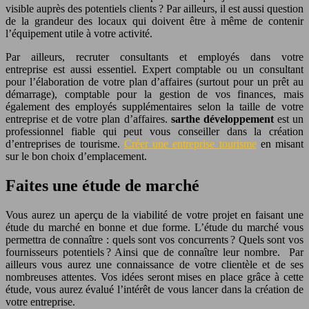
visible auprès des potentiels clients ? Par ailleurs, il est aussi question
de la grandeur des locaux qui doivent être à même de contenir
l’équipement utile à votre activité.
Par ailleurs, recruter consultants et employés dans votre
entreprise est aussi essentiel. Expert comptable ou un consultant
pour l’élaboration de votre plan d’affaires (surtout pour un prêt au
démarrage), comptable pour la gestion de vos finances, mais
également des employés supplémentaires selon la taille de votre
entreprise et de votre plan d’affaires.
sarthe développement
est un
professionnel fiable qui peut vous conseiller dans la création
d’entreprises de tourisme.
Créer une entreprise tourisme
en misant
sur le bon choix d’emplacement.
Faites une étude de marché
Vous aurez un aperçu de la viabilité de votre projet en faisant une
étude du marché en bonne et due forme. L’étude du marché vous
permettra de connaître : quels sont vos concurrents ? Quels sont vos
fournisseurs potentiels ? Ainsi que de connaître leur nombre. Par
ailleurs vous aurez une connaissance de votre clientèle et de ses
nombreuses attentes. Vos idées seront mises en place grâce à cette
étude, vous aurez évalué l’intérêt de vous lancer dans la création de
votre entreprise.