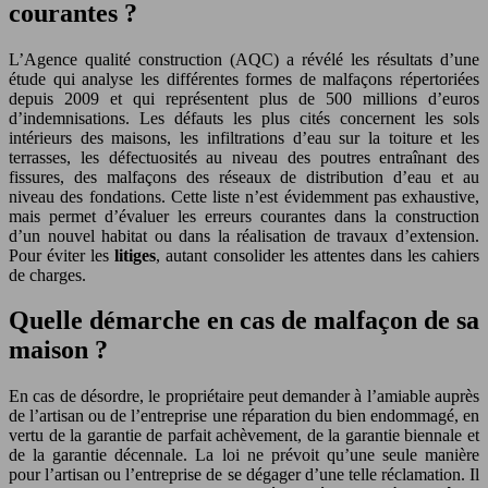
courantes ?
L’Agence qualité construction (AQC) a révélé les résultats d’une
étude qui analyse les différentes formes de malfaçons répertoriées
depuis 2009 et qui représentent plus de 500 millions d’euros
d’indemnisations. Les défauts les plus cités concernent les sols
intérieurs des maisons, les infiltrations d’eau sur la toiture et les
terrasses, les défectuosités au niveau des poutres entraînant des
fissures, des malfaçons des réseaux de distribution d’eau et au
niveau des fondations. Cette liste n’est évidemment pas exhaustive,
mais permet d’évaluer les erreurs courantes dans la construction
d’un nouvel habitat ou dans la réalisation de travaux d’extension.
Pour éviter les
litiges
, autant consolider les attentes dans les cahiers
de charges.
Quelle démarche en cas de malfaçon de sa
maison ?
En cas de désordre, le propriétaire peut demander à l’amiable auprès
de l’artisan ou de l’entreprise une réparation du bien endommagé, en
vertu de la garantie de parfait achèvement, de la garantie biennale et
de la garantie décennale. La loi ne prévoit qu’une seule manière
pour l’artisan ou l’entreprise de se dégager d’une telle réclamation. Il