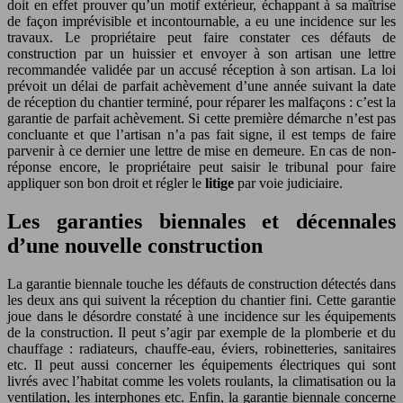
doit en effet prouver qu’un motif extérieur, échappant à sa maîtrise
de façon imprévisible et incontournable, a eu une incidence sur les
travaux. Le propriétaire peut faire constater ces défauts de
construction par un huissier et envoyer à son artisan une lettre
recommandée validée par un accusé réception à son artisan. La loi
prévoit un délai de parfait achèvement d’une année suivant la date
de réception du chantier terminé, pour réparer les malfaçons : c’est la
garantie de parfait achèvement. Si cette première démarche n’est pas
concluante et que l’artisan n’a pas fait signe, il est temps de faire
parvenir à ce dernier une lettre de mise en demeure. En cas de non-
réponse encore, le propriétaire peut saisir le tribunal pour faire
appliquer son bon droit et régler le
litige
par voie judiciaire.
Les garanties biennales et décennales
d’une nouvelle construction
La garantie biennale touche les défauts de construction détectés dans
les deux ans qui suivent la réception du chantier fini. Cette garantie
joue dans le désordre constaté à une incidence sur les équipements
de la construction. Il peut s’agir par exemple de la plomberie et du
chauffage : radiateurs, chauffe-eau, éviers, robinetteries, sanitaires
etc. Il peut aussi concerner les équipements électriques qui sont
livrés avec l’habitat comme les volets roulants, la climatisation ou la
ventilation, les interphones etc. Enfin, la garantie biennale concerne