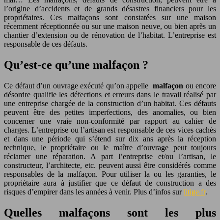
l’origine d’accidents et de grands désastres financiers pour les
propriétaires. Ces malfaçons sont constatées sur une maison
récemment réceptionnée ou sur une maison neuve, ou bien après un
chantier d’extension ou de rénovation de l’habitat. L’entreprise est
responsable de ces défauts.
Qu’est-ce qu’une malfaçon ?
Ce défaut d’un ouvrage exécuté qu’on appelle
malfaçon
ou encore
désordre qualifie les défections et erreurs dans le travail réalisé par
une entreprise chargée de la construction d’un habitat. Ces défauts
peuvent être des petites imperfections, des anomalies, ou bien
concerner une vraie non-conformité par rapport au cahier de
charges. L’entreprise ou l’artisan est responsable de ces vices cachés
et dans une période qui s’étend sur dix ans après la réception
technique, le propriétaire ou le maître d’ouvrage peut toujours
réclamer une réparation. A part l’entreprise et/ou l’artisan, le
constructeur, l’architecte, etc. peuvent aussi être considérés comme
responsables de la malfaçon. Pour utiliser la ou les garanties, le
propriétaire aura à justifier que ce défaut de construction a des
risques d’empirer dans les années à venir. Plus d’infos sur
litige.fr
.
Quelles malfaçons sont les plus