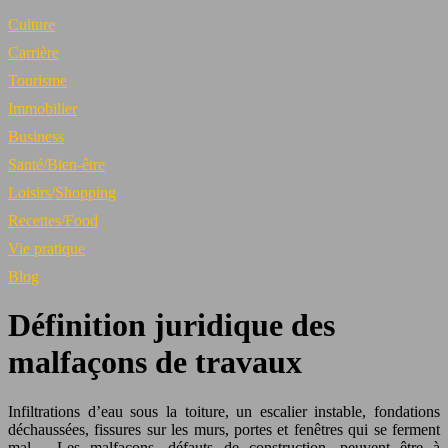
Culture
Carrière
Tourisme
Immobilier
Business
Santé/Bien-être
Loisirs/Shopping
Recettes/Food
Vie pratique
Blog
Définition juridique des
malfaçons de travaux
Infiltrations d’eau sous la toiture, un escalier instable, fondations
déchaussées, fissures sur les murs, portes et fenêtres qui se ferment
mal… Les malfaçons, défauts de construction, peuvent être à