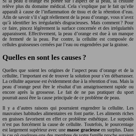
Si la peau d’orange est portée sur l’aspect de la peau, la cellulite
relève plus du domaine médical. Cela s’explique par le fait qu’elle
apparaît à cause de l’inflammation de tissu et de la rétention d’eau.
Afin de savoir s’il s’agit réellement de la peau d’orange, vous n’avez
qu’à identifier les irrégularités disgracieuses. Mais comment ? Pour
ce faire, pincez légèrement la surface concernée et des irrégularités
apparaissent. Effectivement, la peau d’orange est due à un manque
de fermeté de la peau. Par contre, la cellulite est composée de
cellules graisseuses cernées par l’eau ou engendrées par la graisse.
Quelles en sont les causes ?
Quelles que soient les origines de l’aspect peau d’orange et de la
cellulite, l’important est de trouver la solution pour s’en débarrasser.
La cellulite aqueuse est évidemment due à la rétention d’eau. Mais la
peau d’orange peut être le résultat d’un amaigrissement rapide ou
encore après la grossesse. Le fait de ne pas pratiquer du sport
pourrait aussi être la cause principale de ce problème de peau.
Il y a d’autres raisons qui pourraient engendrer la cellulite. Les
mauvaises habitudes alimentaires en font partie. Les aliments riches
en graisses favorisent en effet ce problème esthétique. Le surpoids
n’est pas forcément la cause de cellulite. Toutefois, le pourcentage
est largement supérieur avec une
masse gracieuse
en surplus. Dans
le cas où quelques-uns des membres de votre famille proche auraient