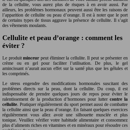
de la cellulite, vous aurez plus de risques à en avoir aussi. Par
ailleurs, les problèmes hormonaux peuvent aussi être les raisons de
l’apparition de cellulite ou peau d’orange. Il est à noter que le port
de certains types de tissus aggrave la présence de cellulite. Il s’agit
des vêtements moulants.
Cellulite et peau d’orange : comment les
éviter ?
Le produit
minceur
peut éliminer la cellulite. Il peut se présenter en
crème ou en gel pour faciliter l’utilisation. De plus, le gel
amincissant n’aurait aucun effet sur la santé plus que les gélules et
les comprimés.
Le stress engendre des modifications hormonales suscitant des
problèmes directs sur la peau, dont la cellulite. Du coup, il est
indispensable de prendre quelques jours de repos pour éviter le
ralentissement de la production d’hormones pour lutter
contre la
cellulite
. Pratiquer régulièrement du sport permet aussi de combattre
la cellulite ainsi que la peau d’orange. En faisant quelques exercices
régulièrement vous allez avoir une silhouette musclée et plus
tonique. Veuillez vérifier votre habitude alimentaire et consommez
plus d’aliments riches en vitamines et en minéraux pour résoudre ces