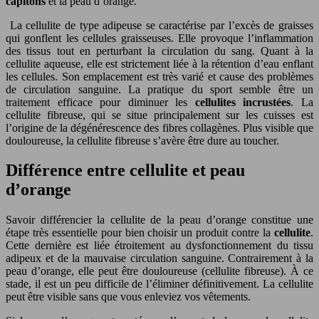
capitons
et la peau d’orange.
La cellulite de type adipeuse se caractérise par l’excès de graisses
qui gonflent les cellules graisseuses. Elle provoque l’inflammation
des tissus tout en perturbant la circulation du sang. Quant à la
cellulite aqueuse, elle est strictement liée à la rétention d’eau enflant
les cellules. Son emplacement est très varié et cause des problèmes
de circulation sanguine. La pratique du sport semble être un
traitement efficace pour diminuer les
cellulites incrustées
. La
cellulite fibreuse, qui se situe principalement sur les cuisses est
l’origine de la dégénérescence des fibres collagènes. Plus visible que
douloureuse, la cellulite fibreuse s’avère être dure au toucher.
Différence entre cellulite et peau
d’orange
Savoir différencier la cellulite de la peau d’orange constitue une
étape très essentielle pour bien choisir un produit contre la
cellulite
.
Cette dernière est liée étroitement au dysfonctionnement du tissu
adipeux et de la mauvaise circulation sanguine. Contrairement à la
peau d’orange, elle peut être douloureuse (cellulite fibreuse). À ce
stade, il est un peu difficile de l’éliminer définitivement. La cellulite
peut être visible sans que vous enleviez vos vêtements.