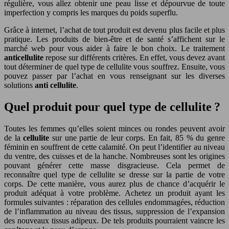
régulière, vous allez obtenir une peau lisse et dépourvue de toute
imperfection y compris les marques du poids superflu.
Grâce à internet, l’achat de tout produit est devenu plus facile et plus
pratique. Les produits de bien-être et de santé s’affichent sur le
marché web pour vous aider à faire le bon choix. Le traitement
anticellulite
repose sur différents critères. En effet, vous devez avant
tout déterminer de quel type de cellulite vous souffrez. Ensuite, vous
pouvez passer par l’achat en vous renseignant sur les diverses
solutions
anti cellulite
.
Quel produit pour quel type de cellulite ?
Toutes les femmes qu’elles soient minces ou rondes peuvent avoir
de la
cellulite
sur une partie de leur corps. En fait, 85 % du genre
féminin en souffrent de cette calamité. On peut l’identifier au niveau
du ventre, des cuisses et de la hanche. Nombreuses sont les origines
pouvant générer cette masse disgracieuse. Cela permet de
reconnaître quel type de cellulite se dresse sur la partie de votre
corps. De cette manière, vous aurez plus de chance d’acquérir le
produit adéquat à votre problème. Achetez un produit ayant les
formules suivantes : réparation des cellules endommagées, réduction
de l’inflammation au niveau des tissus, suppression de l’expansion
des nouveaux tissus adipeux. De tels produits pourraient vaincre les