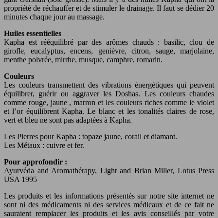
propriété de réchauffer et de stimuler le drainage. Il faut se dédier 20
minutes chaque jour au massage.
Huiles essentielles
Kapha est rééquilibré par des arômes chauds : basilic, clou de
girofle, eucalyptus, encens, genièvre, citron, sauge, marjolaine,
menthe poivrée, mirrhe, musque, camphre, romarin.
Couleurs
Les couleurs transmettent des vibrations énergétiques qui peuvent
équilibrer, guérir ou aggraver les Doshas. Les couleurs chaudes
comme rouge, jaune , marron et les couleurs riches comme le violet
et l’or équilibrent Kapha. Le blanc et les tonalités claires de rose,
vert et bleu ne sont pas adaptées à Kapha.
Les Pierres pour Kapha : topaze jaune, corail et diamant.
Les Métaux : cuivre et fer.
Pour approfondir :
Ayurvéda and Aromathérapy, Light and Brian Miller, Lotus Press
USA 1995
Les produits et les informations présentés sur notre site internet ne
sont ni des médicaments ni des services médicaux et de ce fait ne
sauraient remplacer les produits et les avis conseillés par votre