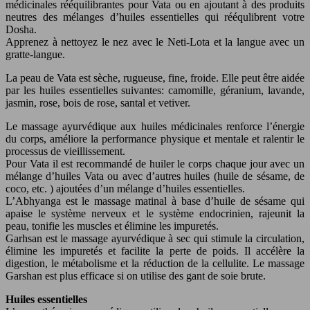
médicinales rééquilibrantes pour Vata ou en ajoutant à des produits
neutres des mélanges d’huiles essentielles qui rééqulibrent votre
Dosha.
Apprenez à nettoyez le nez avec le Neti-Lota et la langue avec un
gratte-langue.
La peau de Vata est sèche, rugueuse, fine, froide. Elle peut être aidée
par les huiles essentielles suivantes: camomille, géranium, lavande,
jasmin, rose, bois de rose, santal et vetiver.
Le massage ayurvédique aux huiles médicinales renforce l’énergie
du corps, améliore la performance physique et mentale et ralentir le
processus de vieillissement.
Pour Vata il est recommandé de huiler le corps chaque jour avec un
mélange d’huiles Vata ou avec d’autres huiles (huile de sésame, de
coco, etc. ) ajoutées d’un mélange d’huiles essentielles.
L’Abhyanga est le massage matinal à base d’huile de sésame qui
apaise le système nerveux et le système endocrinien, rajeunit la
peau, tonifie les muscles et élimine les impuretés.
Garhsan est le massage ayurvédique à sec qui stimule la circulation,
élimine les impuretés et facilite la perte de poids. Il accélère la
digestion, le métabolisme et la réduction de la cellulite. Le massage
Garshan est plus efficace si on utilise des gant de soie brute.
Huiles essentielles