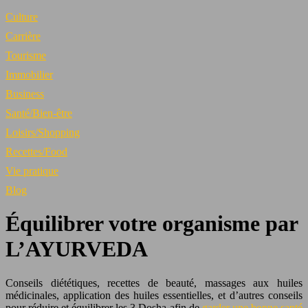
Culture
Carrière
Tourisme
Immobilier
Business
Santé/Bien-être
Loisirs/Shopping
Recettes/Food
Vie pratique
Blog
Équilibrer votre organisme par
L’AYURVEDA
Conseils diététiques, recettes de beauté, massages aux huiles
médicinales, application des huiles essentielles, et d’autres conseils
pour réduire et équilibrer les 3 Dosha afin de
garder une bonne santé