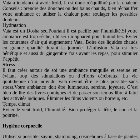
Vata a tendance à avoir froid, il est donc rééquilibré par la chaleur.
Conseils : prendre des douches ou des bains chauds, bien réchauffer
votre ambiance et utiliser la chaleur pour soulager les possibles
douleurs.
Hydratation
Vata est un Dosha sec.Pourtant il est pacifié par l’humidité.Si votre
ambiance est trop sèche, utiliser un appareil pour humidifier. Éviter
les courantes d’air qui augmentent Vata. Boire des liquides chauds
en grande quantité durant la journée. L’infusion Vata est très
bénéfique et aussi du gingembre frais avant les repas, pour stimuler
l’appétit.
Stress
Il faut créer autour de soi une ambiance tranquille et sereine en
évitant trop des stimulations ou d’efforts cérébraux. La vie
quotidienne d’un individu Vata devrait être le plus possible sans
stress.Votre ambiance doit être lumineuse, sereine, joyeuse. C’est
bien de lire des livres comiques et de passer son temps libre à faire
des activités ludiques. Éliminer les films violents ou horreur, etc.
Temps, climat
Éviter le vent froid, l’humidité. Bien protéger la tête, le cou et la
poitrine.
Hygiène corporelle
Utiliser si possible: savon, shampoing, cosmétiques à base de plantes