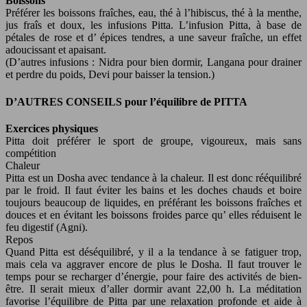
Boissons
Préférer les boissons fraîches, eau, thé à l’hibiscus, thé à la menthe,
jus fraîs et doux, les infusions Pitta. L’infusion Pitta, à base de
pétales de rose et d’ épices tendres, a une saveur fraîche, un effet
adoucissant et apaisant.
(D’autres infusions : Nidra pour bien dormir, Langana pour drainer
et perdre du poids, Devi pour baisser la tension.)
D’AUTRES CONSEILS pour l’équilibre de PITTA
Exercices physiques
Pitta doit préférer le sport de groupe, vigoureux, mais sans
compétition
Chaleur
Pitta est un Dosha avec tendance à la chaleur. Il est donc rééquilibré
par le froid. Il faut éviter les bains et les doches chauds et boire
toujours beaucoup de liquides, en préférant les boissons fraîches et
douces et en évitant les boissons froides parce qu’ elles réduisent le
feu digestif (Agni).
Repos
Quand Pitta est déséquilibré, y il a la tendance à se fatiguer trop,
mais cela va aggraver encore de plus le Dosha. Il faut trouver le
temps pour se recharger d’énergie, pour faire des activités de bien-
être. Il serait mieux d’aller dormir avant 22,00 h. La méditation
favorise l’équilibre de Pitta par une relaxation profonde et aide à