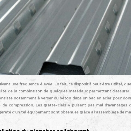
uivant une fréquence élevée. En fait, ce dispositif peut être utilisé, qu
 résulte de la combinaison de quelques matériaux permettant d’assurer
 consiste notamment à verser du béton dans un bac en acier pour don
s de compression. Les gratte-ciels y puisent pas mal d’avantages 
égèreté d’un tel équipement sont obtenues grâce à l’assemblage de ma