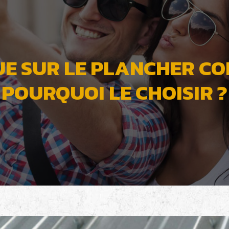
UE SUR LE PLANCHER C
POURQUOI LE CHOISIR ?