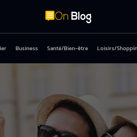
ier
Business
Santé/Bien-être
Loisirs/Shoppi