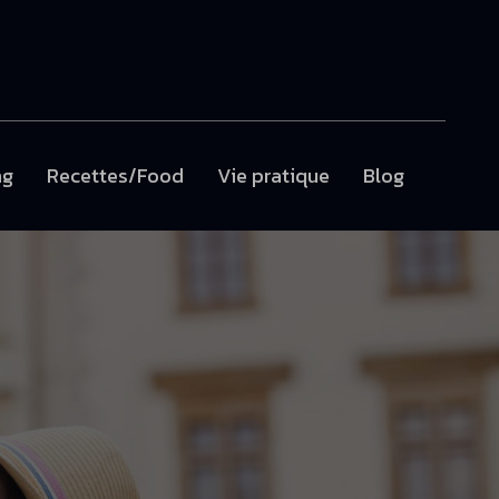
ng
Recettes/Food
Vie pratique
Blog