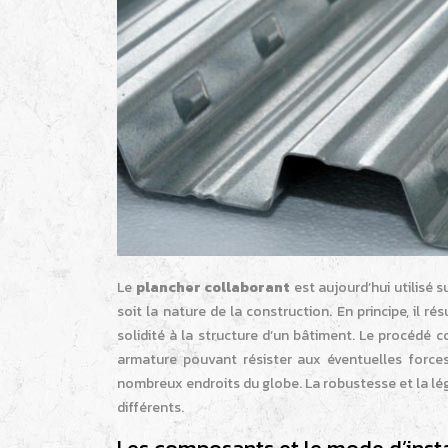
Le
plancher collaborant
est aujourd’hui utilisé s
soit la nature de la construction. En principe, il
solidité à la structure d’un bâtiment. Le procédé
armature pouvant résister aux éventuelles force
nombreux endroits du globe. La robustesse et la l
différents.