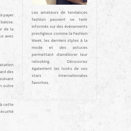
Les amateurs de tendances
 à payer
fashion peuvent se tenir
 baisse.
informés sur des événements
ar de la
prestigieux comme la Fashion
ous avez
Week, les derniers styles à la
mode et des astuces
permettant d’améliorer leur
relooking. Découvrez
atation
également les looks de vos
gard des
stars internationales
 suivant
favorites.
en outre
à cette
sécurité