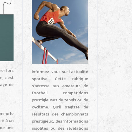
er lors
Informez-vous sur l’actualité
, c’est
sportive. Cette rubrique
tage de
s’adresse aux amateurs de
football, compétitions
prestigieuses de tennis ou de
cyclisme. Qu’il s’agisse de
comme le
résultats des championnats
ir à un
prestigieux, des informations
our une
insolites ou des révélations