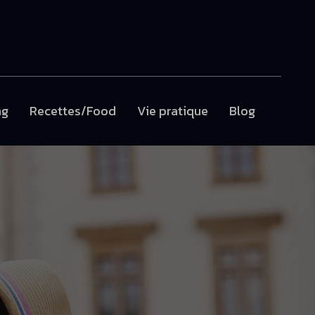
ng
Recettes/Food
Vie pratique
Blog