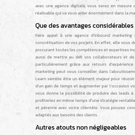
avec une agence digitale, vous serez en mesure de
réalisable qui va vous aider énormément dans la man
Que des avantages considérables
Faire appel à une agence d’inbound marketing
concrétisation de vos projets. En effet, elle vous 
procurant toutes les compétences et expertises ind
aussi de mettre au défi vos collaborateurs et de
particulièrement grâce aux retours d’expérience
marketing peut vous conseiller dans l’aboutissem
Learn semble être un élément majeur pour réussir 
d’un gain de temps et augmenter par l’occasion votr
vous donne la possibilité de produire des leads à
profiteriez en même temps d’une stratégie rentable e
et pérenne avec votre clientèle. Vous pouvez concr
adaptés aux besoins des clients.
Autres atouts non négligeables