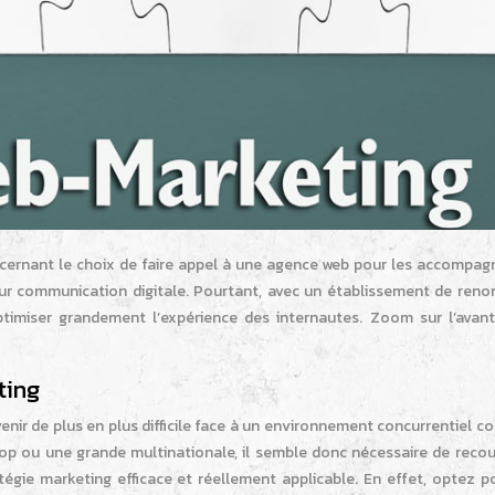
cernant le choix de faire appel à une agence web pour les accompagn
eur communication digitale. Pourtant, avec un établissement de renom
ptimiser grandement l’expérience des internautes. Zoom sur l’avan
ting
enir de plus en plus difficile face à un environnement concurrentiel 
op ou une grande multinationale, il semble donc nécessaire de recour
tégie marketing efficace et réellement applicable. En effet, optez p