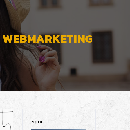
CE WEBMARKETING
Sport