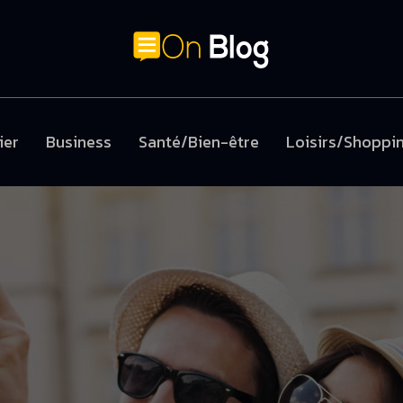
ier
Business
Santé/Bien-être
Loisirs/Shoppi