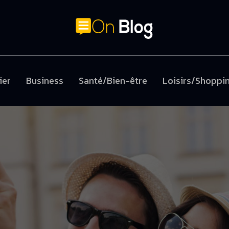
ier
Business
Santé/Bien-être
Loisirs/Shoppi