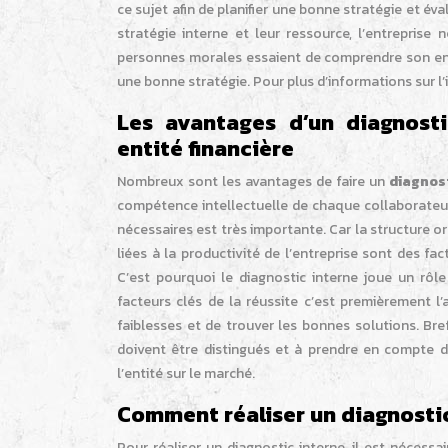
ce sujet afin de planifier une bonne stratégie et év
stratégie interne et leur ressource, l’entreprise 
personnes morales essaient de comprendre son en
une bonne stratégie. Pour plus d’informations sur l’
Les avantages d’un diagnosti
entité financière
Nombreux sont les avantages de faire un
diagnos
compétence intellectuelle de chaque collaborateur e
nécessaires est très importante. Car la structure or
liées à la productivité de l’entreprise sont des fa
C’est pourquoi le diagnostic interne joue un rôle
facteurs clés de la réussite c’est premièrement l
faiblesses et de trouver les bonnes solutions. Bre
doivent être distingués et à prendre en compte de
l’entité sur le marché.
Comment réaliser un diagnostic
Pour réaliser un diagnostic interne, il est nécess