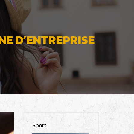
NE D’ENTREPRISE
Sport