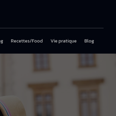
ng
Recettes/Food
Vie pratique
Blog