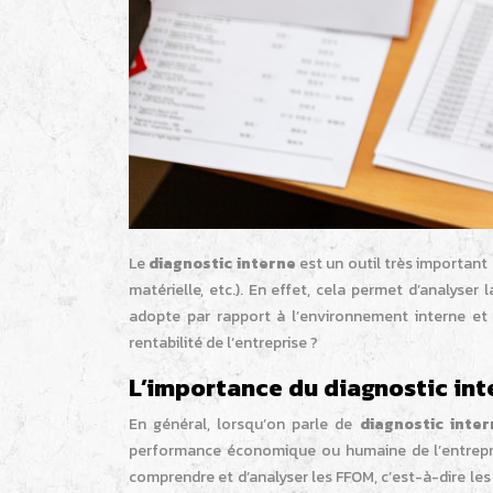
Le
diagnostic interne
est un outil très important 
matérielle, etc.). En effet, cela permet d’analyser 
adopte par rapport à l’environnement interne et e
rentabilité de l’entreprise ?
L’importance du diagnostic inte
En général, lorsqu’on parle de
diagnostic inter
performance économique ou humaine de l’entreprise
comprendre et d’analyser les FFOM, c’est-à-dire les