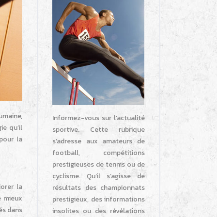
humaine,
Informez-vous sur l’actualité
ie qu’il
sportive. Cette rubrique
pour la
s’adresse aux amateurs de
football, compétitions
prestigieuses de tennis ou de
cyclisme. Qu’il s’agisse de
orer la
résultats des championnats
e mieux
prestigieux, des informations
iés dans
insolites ou des révélations