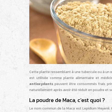
Cette plante ressemblant à une tubercule ou à un o
est utilisée comme plante alimentaire et médicin
antioxydants
peuvent être consommés frais prin
naturellement après avoir été réduit en poudre et s
La poudre de Maca, c’est quoi ?
Le nom commun de la Maca est Lepidium Meyenii. Ce