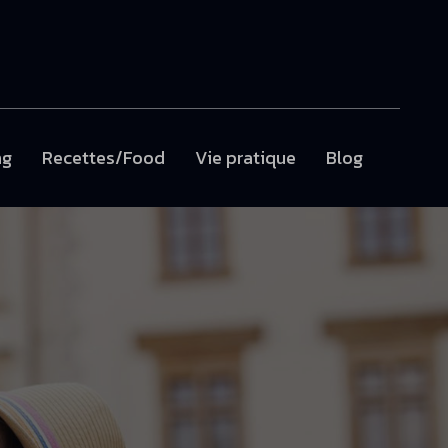
ng
Recettes/Food
Vie pratique
Blog