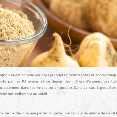
ignon et est connue pour ses propriétés cicatrisantes et aphrodisiaqu
ale par les Péruviens et ce depuis des milliers d’années. Les tub
cipalement dans les Andes ou en poudre. Dans ce cas, il peut être
éché naturellement au soleil.
 terme désigne une petite coquille, une famille de plante de crucifè