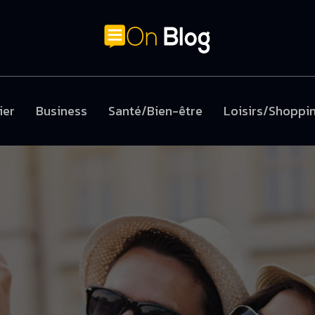
ier
Business
Santé/Bien-être
Loisirs/Shoppi