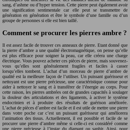
sang, d’ashme ou d’hyper tension. Cette pierre peut également avoir
une signification sentimentale car elle peut se transmettre de
génération en génération et être le symbole d’une famille ou d’un
groupe de personnes si elle est bien taillé.
Comment se procurer les pierres ambre ?
Il est assez facile de trouver ces anneaux de pierre. Etant donné que
la pierre d’ambre a une qualité électromagnétique, on pense qu’elle
est plus efficace pour soigner la peau, car elle créera une charge
électrique. Vous pouvez acheter ces pièces de pierre, mais souvenez-
vous qu’elles sont généralement fragiles et faciles à casser
lorsqu’elles tombent. L’achat d’un morceau de pierre d’ambre de
qualité est la meilleure façon de l’utiliser. Un puissant guérisseur et
nettoyant est une pierre précieuse, une caractéristique connue pour
aider à nettoyer le sang et à transférer de l’énergie au corps. Pour
cette raison, les pierres ambrées ont de grandes capacités à soulager
la douleur des articulations et des ligaments, à activer le système
endocrinien et à produire des résultats de guérison améliorée.
L’achat de pièces d’ambre est facile et il est utile de mettre une pierre
dans votre poche car c’est un puissant guérisseur qui améliorera
l’animation des tissus. Actuellement, il est possible et facile de se
procurer une pierre d’ambre même si celle-ci est considéré comme
une pierre précieuse à l’instar du diamant ou saphir. Ainsi, pour