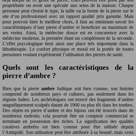
propriétaire ou avoir une spéciale aux seins de la maison. Chaque
personne peut choisir le type, la taille ou la forme de la pierre sur le
site d’un professionnel avec un rapport qualité prix garantie. Mais
pour pouvoir faire le meilleur choix, il faut au minimum savoir les
caractéristiques d’une pierre d’ambre et beneficier au maximum de
ses vertus. Ainsi, la médecine douce est en concurence avec la
médecine moderne, la premiére étant un complément de la seconde.
L’effet psycologique tient ainsi une place trés importante dans la
lithothérapie. Le confort physique et moral est la portée de toutes
personnes voulant expérimenté l’utilisation des pierres de santé.
Quels sont les caractéristiques de la
pierre d’ambre ?
Bien que la pierre
ambre
baltique soit bien connue, son histoire
comprend de nombreux pays et cultures, pas seulement dans les
régions baltes. Les archéologues ont trouvé des fragments d’ambre
magnifiquement sculptés datant de 1900 ou plus tôt dans les tombes.
Des objets en pierre d’ambre et des bijoux ont été trouvés dans de
nombreux endroits; cela pourrait être un comptoir commercial se
terminant en possession des riches. La signification des qualités
curatives ambrées est bien connue pour être utilisée depuis
l’Antiquité. Son utilisation peut être attribuée à sa beauté, mais ceux