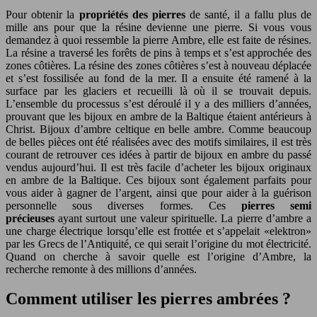
Pour obtenir la
propriétés
des pierres
de santé, il a fallu plus de
mille ans pour que la résine devienne une pierre. Si vous vous
demandez à quoi ressemble la pierre Ambre, elle est faite de résines.
La résine a traversé les forêts de pins à temps et s’est approchée des
zones côtières. La résine des zones côtières s’est à nouveau déplacée
et s’est fossilisée au fond de la mer. Il a ensuite été ramené à la
surface par les glaciers et recueilli là où il se trouvait depuis.
L’ensemble du processus s’est déroulé il y a des milliers d’années,
prouvant que les bijoux en ambre de la Baltique étaient antérieurs à
Christ. Bijoux d’ambre celtique en belle ambre. Comme beaucoup
de belles pièces ont été réalisées avec des motifs similaires, il est très
courant de retrouver ces idées à partir de bijoux en ambre du passé
vendus aujourd’hui. Il est très facile d’acheter les bijoux originaux
en ambre de la Baltique. Ces bijoux sont également parfaits pour
vous aider à gagner de l’argent, ainsi que pour aider à la guérison
personnelle sous diverses formes. Ces
pierres semi
précieuses
ayant surtout une valeur spirituelle. La pierre d’ambre a
une charge électrique lorsqu’elle est frottée et s’appelait «elektron»
par les Grecs de l’Antiquité, ce qui serait l’origine du mot électricité.
Quand on cherche à savoir quelle est l’origine d’Ambre, la
recherche remonte à des millions d’années.
Comment utiliser les pierres ambrées ?