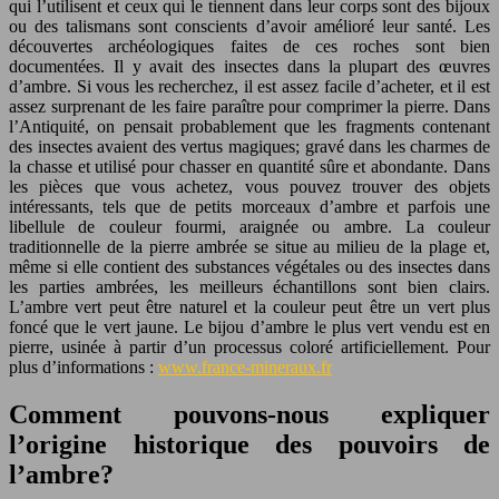
qui l’utilisent et ceux qui le tiennent dans leur corps sont des bijoux
ou des talismans sont conscients d’avoir amélioré leur santé. Les
découvertes archéologiques faites de ces roches sont bien
documentées. Il y avait des insectes dans la plupart des œuvres
d’ambre. Si vous les recherchez, il est assez facile d’acheter, et il est
assez surprenant de les faire paraître pour comprimer la pierre. Dans
l’Antiquité, on pensait probablement que les fragments contenant
des insectes avaient des vertus magiques; gravé dans les charmes de
la chasse et utilisé pour chasser en quantité sûre et abondante. Dans
les pièces que vous achetez, vous pouvez trouver des objets
intéressants, tels que de petits morceaux d’ambre et parfois une
libellule de couleur fourmi, araignée ou ambre. La couleur
traditionnelle de la pierre ambrée se situe au milieu de la plage et,
même si elle contient des substances végétales ou des insectes dans
les parties ambrées, les meilleurs échantillons sont bien clairs.
L’ambre vert peut être naturel et la couleur peut être un vert plus
foncé que le vert jaune. Le bijou d’ambre le plus vert vendu est en
pierre, usinée à partir d’un processus coloré artificiellement. Pour
plus d’informations :
www.france-mineraux.fr
Comment pouvons-nous expliquer
l’origine historique des pouvoirs de
l’ambre?