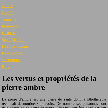
Culture
Carrière
Tourisme
Immobilier
Business
Santé/Bien-être
Loisirs/Shopping
Recettes/Food
Vie pratique
Blog
Les vertus et propriétés de la
pierre ambre
La pierre d’ambre est une pierre de santé dont la lithothérapie
reconnait de nombreux pouvoirs. De nombreuses personnes sont
déja adepte de ce genre de pierre. Elles peuvent être porté par son