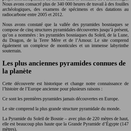
Nous avons consacré plus de 340 000 heures de travail à des fouilles
archéologiques, des examens de spécimens et des datations au
radiocarbone entre 2005 et 2012.
Nous avons constaté que la vallée des pyramides bosniaques se
compose de cinq structures pyramidales découvertes jusqu’à présent,
qu’on a nommées : les pyramides bosniaques du Soleil, de la Lune,
du Dragon, de la Terre Mère et de l’Amour. Le site comprend
également un complexe de monticules et un immense labyrinthe
souterrain.
Les plus anciennes pyramides connues de
la planète
Cette découverte est historique et change notre connaissance de
l’histoire de l’Europe ancienne pour plusieurs raisons :
Ce sont les premières pyramides jamais découvertes en Europe.
Le site comprend la plus grande structure pyramidale du monde.
La Pyramide du Soleil de Bosnie – avec plus de 220 mètres de haut,
elle est beaucoup plus haute que la Grande Pyramide d’Égypte (147
mètres).