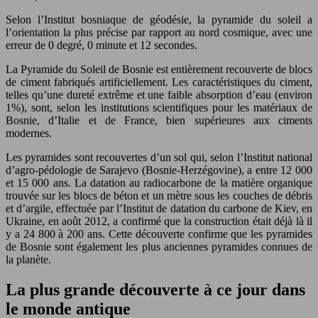
Selon l’Institut bosniaque de géodésie, la pyramide du soleil a
l’orientation la plus précise par rapport au nord cosmique, avec une
erreur de 0 degré, 0 minute et 12 secondes.
La Pyramide du Soleil de Bosnie est entièrement recouverte de blocs
de ciment fabriqués artificiellement. Les caractéristiques du ciment,
telles qu’une dureté extrême et une faible absorption d’eau (environ
1%), sont, selon les institutions scientifiques pour les matériaux de
Bosnie, d’Italie et de France, bien supérieures aux ciments
modernes.
Les pyramides sont recouvertes d’un sol qui, selon l’Institut national
d’agro-pédologie de Sarajevo (Bosnie-Herzégovine), a entre 12 000
et 15 000 ans. La datation au radiocarbone de la matière organique
trouvée sur les blocs de béton et un mètre sous les couches de débris
et d’argile, effectuée par l’Institut de datation du carbone de Kiev, en
Ukraine, en août 2012, a confirmé que la construction était déjà là il
y a 24 800 à 200 ans. Cette découverte confirme que les pyramides
de Bosnie sont également les plus anciennes pyramides connues de
la planète.
La plus grande découverte à ce jour dans
le monde antique