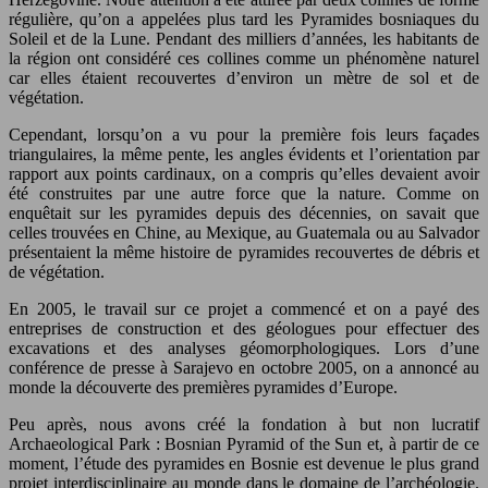
régulière, qu’on a appelées plus tard les Pyramides bosniaques du
Soleil et de la Lune. Pendant des milliers d’années, les habitants de
la région ont considéré ces collines comme un phénomène naturel
car elles étaient recouvertes d’environ un mètre de sol et de
végétation.
Cependant, lorsqu’on a vu pour la première fois leurs façades
triangulaires, la même pente, les angles évidents et l’orientation par
rapport aux points cardinaux, on a compris qu’elles devaient avoir
été construites par une autre force que la nature. Comme on
enquêtait sur les pyramides depuis des décennies, on savait que
celles trouvées en Chine, au Mexique, au Guatemala ou au Salvador
présentaient la même histoire de pyramides recouvertes de débris et
de végétation.
En 2005, le travail sur ce projet a commencé et on a payé des
entreprises de construction et des géologues pour effectuer des
excavations et des analyses géomorphologiques. Lors d’une
conférence de presse à Sarajevo en octobre 2005, on a annoncé au
monde la découverte des premières pyramides d’Europe.
Peu après, nous avons créé la fondation à but non lucratif
Archaeological Park : Bosnian Pyramid of the Sun et, à partir de ce
moment, l’étude des pyramides en Bosnie est devenue le plus grand
projet interdisciplinaire au monde dans le domaine de l’archéologie.