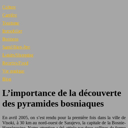
Culture
Carrière
Tourisme
Immobilier
Business
Santé/Bien-être
Loisirs/Shopping
Recettes/Food
Vie pratique
Blog
L’importance de la découverte
des pyramides bosniaques
En avril 2005, on s’est rendu pour la première fois dans la ville de
Visoki, à 30 km au nord-ouest de Sarajevo, la capitale de la Bosnie-
Herzégovine. Notre attention a été attirée par deux collines de forme