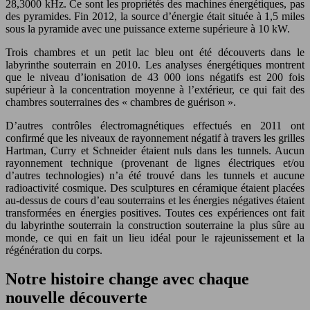
28,3000 kHz. Ce sont les propriétés des machines énergétiques, pas
des pyramides. Fin 2012, la source d’énergie était située à 1,5 miles
sous la pyramide avec une puissance externe supérieure à 10 kW.
Trois chambres et un petit lac bleu ont été découverts dans le
labyrinthe souterrain en 2010. Les analyses énergétiques montrent
que le niveau d’ionisation de 43 000 ions négatifs est 200 fois
supérieur à la concentration moyenne à l’extérieur, ce qui fait des
chambres souterraines des « chambres de guérison ».
D’autres contrôles électromagnétiques effectués en 2011 ont
confirmé que les niveaux de rayonnement négatif à travers les grilles
Hartman, Curry et Schneider étaient nuls dans les tunnels. Aucun
rayonnement technique (provenant de lignes électriques et/ou
d’autres technologies) n’a été trouvé dans les tunnels et aucune
radioactivité cosmique. Des sculptures en céramique étaient placées
au-dessus de cours d’eau souterrains et les énergies négatives étaient
transformées en énergies positives. Toutes ces expériences ont fait
du labyrinthe souterrain la construction souterraine la plus sûre au
monde, ce qui en fait un lieu idéal pour le rajeunissement et la
régénération du corps.
Notre histoire change avec chaque
nouvelle découverte