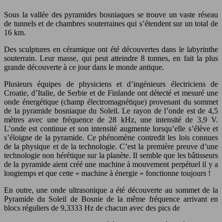
Sous la vallée des pyramides bosniaques se trouve un vaste réseau
de tunnels et de chambres souterraines qui s’étendent sur un total de
16 km.
Des sculptures en céramique ont été découvertes dans le labyrinthe
souterrain. Leur masse, qui peut atteindre 8 tonnes, en fait la plus
grande découverte à ce jour dans le monde antique.
Plusieurs équipes de physiciens et d’ingénieurs électriciens de
Croatie, d’Italie, de Serbie et de Finlande ont détecté et mesuré une
onde énergétique (champ électromagnétique) provenant du sommet
de la pyramide bosniaque du Soleil. Le rayon de l’onde est de 4,5
mètres avec une fréquence de 28 kHz, une intensité de 3,9 V.
L’onde est continue et son intensité augmente lorsqu’elle s’élève et
s’éloigne de la pyramide. Ce phénomène contredit les lois connues
de la physique et de la technologie. C’est la première preuve d’une
technologie non hérétique sur la planète. Il semble que les bâtisseurs
de la pyramide aient créé une machine à mouvement perpétuel il y a
longtemps et que cette « machine à énergie » fonctionne toujours !
En outre, une onde ultrasonique a été découverte au sommet de la
Pyramide du Soleil de Bosnie de la même fréquence arrivant en
blocs réguliers de 9,3333 Hz de chacun avec des pics de