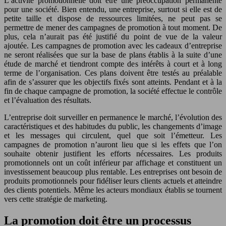
L’activité promotionnelle doit être une préoccupation permanente
pour une société. Bien entendu, une entreprise, surtout si elle est de
petite taille et dispose de ressources limitées, ne peut pas se
permettre de mener des campagnes de promotion à tout moment. De
plus, cela n’aurait pas été justifié du point de vue de la valeur
ajoutée. Les campagnes de promotion avec les cadeaux d’entreprise
ne seront réalisées que sur la base de plans établis à la suite d’une
étude de marché et tiendront compte des intérêts à court et à long
terme de l’organisation. Ces plans doivent être testés au préalable
afin de s’assurer que les objectifs fixés sont atteints. Pendant et à la
fin de chaque campagne de promotion, la société effectue le contrôle
et l’évaluation des résultats.
L’entreprise doit surveiller en permanence le marché, l’évolution des
caractéristiques et des habitudes du public, les changements d’image
et les messages qui circulent, quel que soit l’émetteur. Les
campagnes de promotion n’auront lieu que si les effets que l’on
souhaite obtenir justifient les efforts nécessaires. Les produits
promotionnels ont un coût inférieur par affichage et constituent un
investissement beaucoup plus rentable. Les entreprises ont besoin de
produits promotionnels pour fidéliser leurs clients actuels et atteindre
des clients potentiels. Même les acteurs mondiaux établis se tournent
vers cette stratégie de marketing.
La promotion doit être un processus