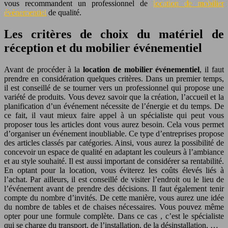
vous recommandent un professionnel de
location de mobilier
évènementiel
de qualité.
Les critères de choix du matériel de
réception et du mobilier événementiel
Avant de procéder à la
location de mobilier événementiel
, il faut
prendre en considération quelques critères. Dans un premier temps,
il est conseillé de se tourner vers un professionnel qui propose une
variété de produits. Vous devez savoir que la création, l’accueil et la
planification d’un événement nécessite de l’énergie et du temps. De
ce fait, il vaut mieux faire appel à un spécialiste qui peut vous
proposer tous les articles dont vous aurez besoin. Cela vous permet
d’organiser un événement inoubliable. Ce type d’entreprises propose
des articles classés par catégories. Ainsi, vous aurez la possibilité de
concevoir un espace de qualité en adaptant les couleurs à l’ambiance
et au style souhaité. Il est aussi important de considérer sa rentabilité.
En optant pour la location, vous éviterez les coûts élevés liés à
l’achat. Par ailleurs, il est conseillé de visiter l’endroit ou le lieu de
l’événement avant de prendre des décisions. Il faut également tenir
compte du nombre d’invités. De cette manière, vous aurez une idée
du nombre de tables et de chaises nécessaires. Vous pouvez même
opter pour une formule complète. Dans ce cas , c’est le spécialiste
qui se charge du transport, de l’installation, de la désinstallation, …