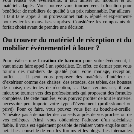
Pour réussir vos événements, il faut utiliser du mobilier et du
matériel adaptés. Vous pouvez vous tourner vers la location pour
bénéficier de mobiliers de qualité à un prix raisonnable. Par ailleurs,
il faut faire appel à un professionnel fiable, réputé et expérimenté
pour éviter les mauvaises surprises. Considérez les composants du
forfait choisi avant de prendre une décision.
Ou trouver du matériel de réception et du
mobilier événementiel à louer ?
Pour réaliser une
Location de barnum
pour votre événement, il
vaut mieux faire appel à un spécialiste. En effet, ce dernier peut vous
fournir des mobiliers de qualité pour votre mariage, réception,
buffet, … Il peut vous proposer des matériels d’intérieur et
d’extérieur comme des chaises, des estrades, des tables, des housses
de chaise, des tentes de réception, … Dans certains cas, il vaut
mieux se tourner vers des professionnels qui proposent des formules
complètes. De cette manière, vous pouvez profiter de tout le matériel
nécessaire peu importe votre type d’événement (professionnel ou
privé). Pour ce faire, vous pouvez vous fier au bouche-à-oreille.
N’hésitez pas à demander des conseils auprès de vos proches ou de
vos collègues. Ainsi, vous obtiendrez l’adresse d’un spécialiste
fiable. Il vous est également possible de réaliser votre enquête sur le
net. Il est conseillé de voir les forums et les blogs. Les internautes