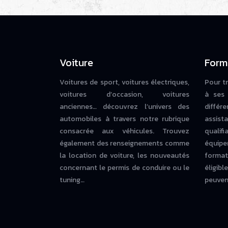
Voiture
Form
Voitures de sport, voitures électriques,
Pour t
voitures d’occasion, voitures
à ses 
anciennes… découvrez l’univers des
diffé
automobiles à travers notre rubrique
assista
consacrée aux véhicules. Trouvez
qualif
également des renseignements comme
équipe
la location de voiture, les nouveautés
forma
concernant le permis de conduire ou le
éligi
tuning…
peuvent