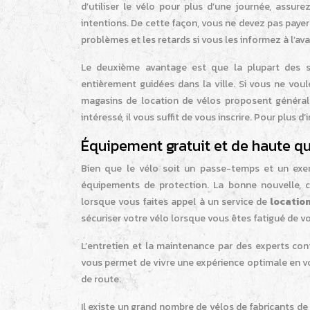
d’utiliser le vélo pour plus d’une journée, assu
intentions. De cette façon, vous ne devez pas paye
problèmes et les retards si vous les informez à l’av
Le deuxième avantage est que la plupart des 
entièrement guidées dans la ville. Si vous ne voul
magasins de location de vélos proposent générale
intéressé, il vous suffit de vous inscrire. Pour plus d
Équipement gratuit et de haute qu
Bien que le vélo soit un passe-temps et un exerc
équipements de protection. La bonne nouvelle, 
lorsque vous faites appel à un service de
location
sécuriser votre vélo lorsque vous êtes fatigué de v
L’entretien et la maintenance par des experts con
vous permet de vivre une expérience optimale en 
de route.
Il existe un grand nombre de vélos de fabricants de 