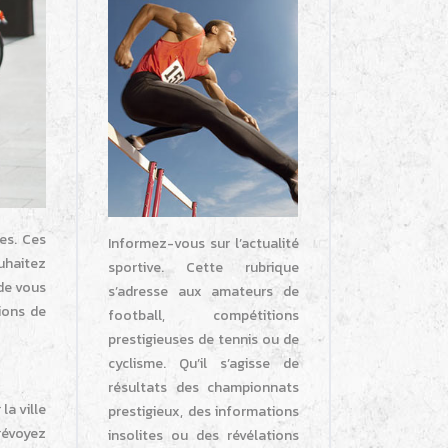
es. Ces
Informez-vous sur l’actualité
ouhaitez
sportive. Cette rubrique
 de vous
s’adresse aux amateurs de
ions de
football, compétitions
prestigieuses de tennis ou de
cyclisme. Qu’il s’agisse de
résultats des championnats
la ville
prestigieux, des informations
révoyez
insolites ou des révélations