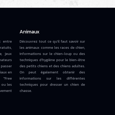
Animaux
x entre
Découvrez tout ce qu’il faut savoir sur
ratuits,
les animaux comme les races de chien,
e, jeux
informations sur le chien-loup ou des
mateurs
techniques d’hygiène pour le bien-être
 passer
des petits chiens et des chiens adultes.
iaux en
On peut également obtenir des
 "Free
informations sur les différentes
ou les
techniques pour dresser un chien de
vement
chasse.