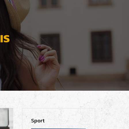
IS
Sport