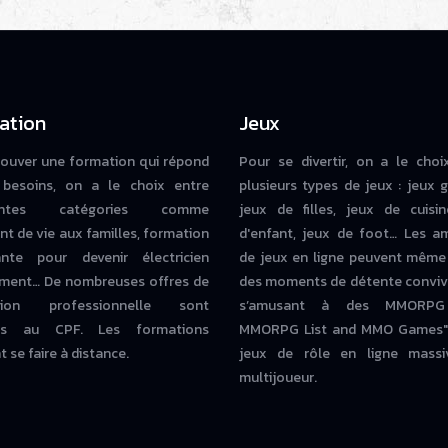
ation
Jeux
rouver une formation qui répond
Pour se divertir, on a le choi
besoins, on a le choix entre
plusieurs types de jeux : jeux g
rentes catégories comme
jeux de filles, jeux de cuisin
nt de vie aux familles, formation
d'enfant, jeux de foot… Les a
iante pour devenir électricien
de jeux en ligne peuvent même
ment… De nombreuses offres de
des moments de détente conviv
tion professionnelle sont
s’amusant à des MMORPG
bles au CPF. Les formations
MMORPG List and MMO Games" 
 se faire à distance.
jeux de rôle en ligne massi
multijoueur.