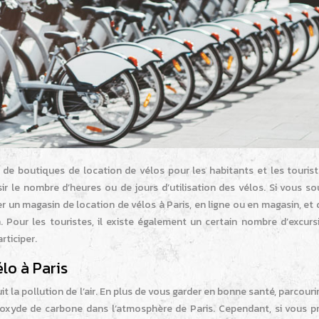
 de boutiques de location de vélos pour les habitants et les tourist
sir le nombre d’heures ou de jours d’utilisation des vélos. Si vous s
ter un magasin de location de vélos à Paris, en ligne ou en magasin, et
 Pour les touristes, il existe également un certain nombre d’excurs
rticiper.
lo à Paris
t la pollution de l’air. En plus de vous garder en bonne santé, parcourir 
dioxyde de carbone dans l’atmosphère de Paris. Cependant, si vous p