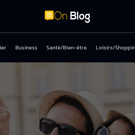
ier
Business
Santé/Bien-être
Loisirs/Shoppi