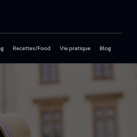
ng
Recettes/Food
Vie pratique
Blog