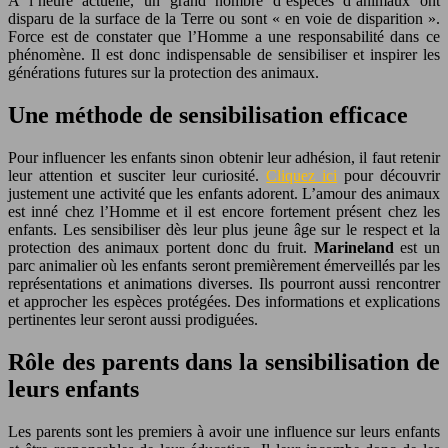
A l’heure actuelle, un grand nombre d’espèces d’animaux ont
disparu de la surface de la Terre ou sont « en voie de disparition ».
Force est de constater que l’Homme a une responsabilité dans ce
phénomène. Il est donc indispensable de sensibiliser et inspirer les
générations futures sur la protection des animaux.
Une méthode de sensibilisation efficace
Pour influencer les enfants sinon obtenir leur adhésion, il faut retenir
leur attention et susciter leur curiosité.
Cliquez ici
pour découvrir
justement une activité que les enfants adorent. L’amour des animaux
est inné chez l’Homme et il est encore fortement présent chez les
enfants. Les sensibiliser dès leur plus jeune âge sur le respect et la
protection des animaux portent donc du fruit.
Marineland
est un
parc animalier où les enfants seront premièrement émerveillés par les
représentations et animations diverses. Ils pourront aussi rencontrer
et approcher les espèces protégées. Des informations et explications
pertinentes leur seront aussi prodiguées.
Rôle des parents dans la sensibilisation de
leurs enfants
Les parents sont les premiers à avoir une influence sur leurs enfants