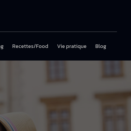
ng
Recettes/Food
Vie pratique
Blog