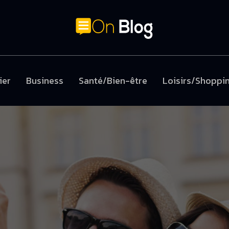
ier
Business
Santé/Bien-être
Loisirs/Shoppi