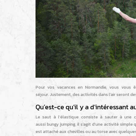
Pour vos vacances en Normandie, vous vous êt
séjour. Justement, des activités dans l’air seront de
Qu’est-ce qu’il y a d’intéressant au
Le saut à l’élastique consiste à sauter à une 
aussi bungy jumping, il s’agit d’une activité simple 
est attaché aux chevilles ou au torse avec quelques