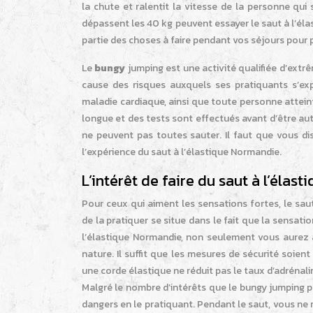
la chute et ralentit la vitesse de la personne qui
dépassent les 40 kg peuvent essayer le saut à l’é
partie des choses à faire pendant vos séjours pour
Le
bungy
jumping est une activité qualifiée d’extr
cause des risques auxquels ses pratiquants s’e
maladie cardiaque, ainsi que toute personne atteinte
longue et des tests sont effectués avant d’être au
ne peuvent pas toutes sauter. Il faut que vous d
l’expérience du saut à l’élastique Normandie.
L’intérêt de faire du saut à l’élast
Pour ceux qui aiment les sensations fortes, le saut
de la pratiquer se situe dans le fait que la sensat
l’élastique Normandie, non seulement vous aurez 
nature. Il suffit que les mesures de sécurité soient
une corde élastique ne réduit pas le taux d’adrénal
Malgré le nombre d’intérêts que le bungy jumping 
dangers en le pratiquant. Pendant le saut, vous ne 