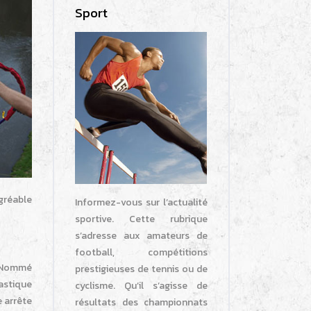
Sport
gréable
Informez-vous sur l’actualité
sportive. Cette rubrique
s’adresse aux amateurs de
football, compétitions
. Nommé
prestigieuses de tennis ou de
lastique
cyclisme. Qu’il s’agisse de
e arrête
résultats des championnats