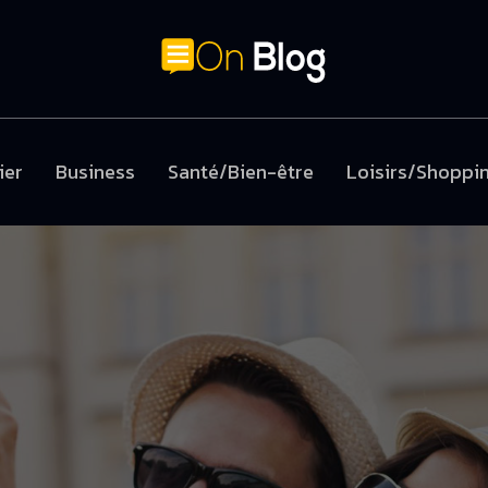
ier
Business
Santé/Bien-être
Loisirs/Shoppi