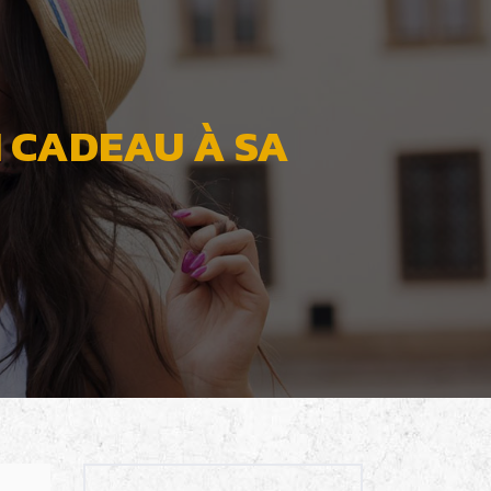
N CADEAU À SA