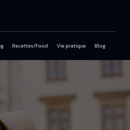
ng
Recettes/Food
Vie pratique
Blog