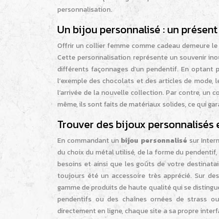
personnalisation.
Un bijou personnalisé : un présen
Offrir un collier femme comme cadeau demeure le m
Cette personnalisation représente un souvenir inou
différents façonnages d’un pendentif. En optant
l’exemple des chocolats et des articles de mode, 
l’arrivée de la nouvelle collection. Par contre, u
même, ils sont faits de matériaux solides, ce qui ga
Trouver des bijoux personnalisés 
En commandant un
bijou personnalisé
sur Inter
du choix du métal utilisé, de la forme du pendentif,
besoins et ainsi que les goûts de votre destinatai
toujours été un accessoire très apprécié. Sur des
gamme de produits de haute qualité qui se distingue 
pendentifs ou des chaînes ornées de strass ou
directement en ligne, chaque site a sa propre interfac