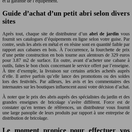
et la garantie de l’équipement.
Guide d’achat d’un petit abri selon divers
sites
Après tout, chaque site de distributeur d’un
abri de jardin
vous
fournit ses catalogues d’équipements en ligne selon votre guise. Par
contre, seuls les abris en métal et en résine sont en quantité faible par
rapport aux cabanes en bois. À l’occurrence, la fourchette de prix
d’une petite construction en bois tourne aux alentours de 329 euros
pour 3.87 m2 de surface. En outre, avant d’acheter une cabane à
outils, faites le bon choix concernant le service offert par l’enseigne.
À titre d’exemple, la livraison sur certains articles achetés auprès
d’elle. Il arrive parfois qu’elle lance des promotions ou des soldes
lors des festivités. Par ailleurs, les avis et les commentaires des
internautes sur les boutiques influencent aussi votre décision d’achat.
À noter que le prix des abris auprès des spécialistes du jardin et des
grandes enseignes de bricolage s’avère différent. Force est de
constater qu’en termes de références, un distributeur vous fournit
une large panoplie de leurs produits par rapport à une entreprise de
distribution de bricolage.
Le moment propice pour effectuer vos