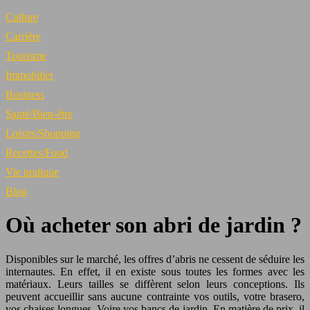
Culture
Carrière
Tourisme
Immobilier
Business
Santé/Bien-être
Loisirs/Shopping
Recettes/Food
Vie pratique
Blog
Où acheter son abri de jardin ?
Disponibles sur le marché, les offres d’abris ne cessent de séduire les
internautes. En effet, il en existe sous toutes les formes avec les
matériaux. Leurs tailles se diffèrent selon leurs conceptions. Ils
peuvent accueillir sans aucune contrainte vos outils, votre brasero,
vos chaises longues. Voire vos bancs de jardin. En matière de prix, il