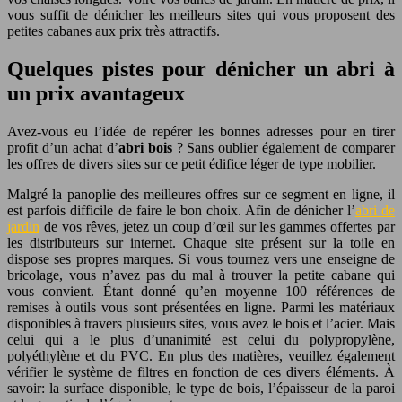
vous suffit de dénicher les meilleurs sites qui vous proposent des
petites cabanes aux prix très attractifs.
Quelques pistes pour dénicher un abri à
un prix avantageux
Avez-vous eu l’idée de repérer les bonnes adresses pour en tirer
profit d’un achat d’
abri bois
? Sans oublier également de comparer
les offres de divers sites sur ce petit édifice léger de type mobilier.
Malgré la panoplie des meilleures offres sur ce segment en ligne, il
est parfois difficile de faire le bon choix. Afin de dénicher l’
abri de
jardin
de vos rêves, jetez un coup d’œil sur les gammes offertes par
les distributeurs sur internet. Chaque site présent sur la toile en
dispose ses propres marques. Si vous tournez vers une enseigne de
bricolage, vous n’avez pas du mal à trouver la petite cabane qui
vous convient. Étant donné qu’en moyenne 100 références de
remises à outils vous sont présentées en ligne. Parmi les matériaux
disponibles à travers plusieurs sites, vous avez le bois et l’acier. Mais
celui qui a le plus d’unanimité est celui du polypropylène,
polyéthylène et du PVC. En plus des matières, veuillez également
vérifier le système de filtres en fonction de ces divers éléments. À
savoir: la surface disponible, le type de bois, l’épaisseur de la paroi