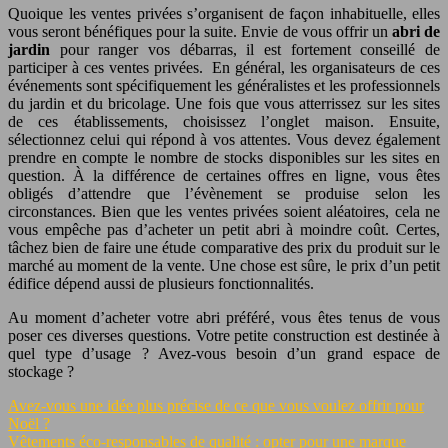
Quoique les ventes privées s’organisent de façon inhabituelle, elles
vous seront bénéfiques pour la suite. Envie de vous offrir un
abri de
jardin
pour ranger vos débarras, il est fortement conseillé de
participer à ces ventes privées. En général, les organisateurs de ces
événements sont spécifiquement les généralistes et les professionnels
du jardin et du bricolage. Une fois que vous atterrissez sur les sites
de ces établissements, choisissez l’onglet maison. Ensuite,
sélectionnez celui qui répond à vos attentes. Vous devez également
prendre en compte le nombre de stocks disponibles sur les sites en
question. À la différence de certaines offres en ligne, vous êtes
obligés d’attendre que l’évènement se produise selon les
circonstances. Bien que les ventes privées soient aléatoires, cela ne
vous empêche pas d’acheter un petit abri à moindre coût. Certes,
tâchez bien de faire une étude comparative des prix du produit sur le
marché au moment de la vente. Une chose est sûre, le prix d’un petit
édifice dépend aussi de plusieurs fonctionnalités.
Au moment d’acheter votre abri préféré, vous êtes tenus de vous
poser ces diverses questions. Votre petite construction est destinée à
quel type d’usage ? Avez-vous besoin d’un grand espace de
stockage ?
Avez-vous une idée plus précise de ce que vous voulez offrir pour
Noël ?
Vêtements éco-responsables de qualité : opter pour une marque