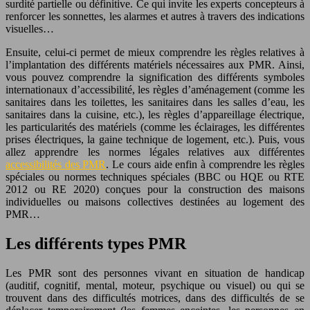
surdité partielle ou définitive. Ce qui invite les experts concepteurs à
renforcer les sonnettes, les alarmes et autres à travers des indications
visuelles…
Ensuite, celui-ci permet de mieux comprendre les règles relatives à
l’implantation des différents matériels nécessaires aux PMR. Ainsi,
vous pouvez comprendre la signification des différents symboles
internationaux d’accessibilité, les règles d’aménagement (comme les
sanitaires dans les toilettes, les sanitaires dans les salles d’eau, les
sanitaires dans la cuisine, etc.), les règles d’appareillage électrique,
les particularités des matériels (comme les éclairages, les différentes
prises électriques, la gaine technique de logement, etc.). Puis, vous
allez apprendre les normes légales relatives aux différentes
accessibilités des PMR
. Le cours aide enfin à comprendre les règles
spéciales ou normes techniques spéciales (BBC ou HQE ou RTE
2012 ou RE 2020) conçues pour la construction des maisons
individuelles ou maisons collectives destinées au logement des
PMR…
Les différents types PMR
Les PMR sont des personnes vivant en situation de handicap
(auditif, cognitif, mental, moteur, psychique ou visuel) ou qui se
trouvent dans des difficultés motrices, dans des difficultés de se