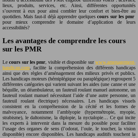
lieux, produits, services, etc. Ainsi, différentes opportunités
s’ouvrent à eux pour ainsi combler leur confort et bien-être au
quotidien. Mais faut-il déjà apprendre quelques
cours sur les pmr
pour mieux comprendre le domaine d’application de leurs
accessibilités?
Les avantages de comprendre les cours
sur les PMR
Le
cours sur les pmr
, visible et disponible sur
www.amenagement-
handicap.com
, facilite la compréhension des différents handicaps
ainsi que des règles d’aménagement des milieux privés et publics.
Les handicaps moteurs (hémiplégique ou paraplégique) regroupent 5
différentes catégories qui varient suivant les aides (une canne et une
béquille, un déambulateur, un fauteuil roulant manuel autonome, un
fauteuil roulant manuel nécessitant l’aide d’une autre personne, un
fauteuil roulant électrique) nécessaires. Les handicaps visuels
consistent en la compréhension de la cécité et les formes de
malvoyance, notamment l’amblyopie (hypermétropie, myopie,
strabisme), le daltonisme, la diplopie, la nyctalopie… Ce qui incite
les experts à intervenir dans la mesure du possible pour faciliter
l’usage des organes de sens (l’odorat, l’ouïe, le toucher, la vision
disponible) encore disponibles. Les handicaps auditifs touchent la