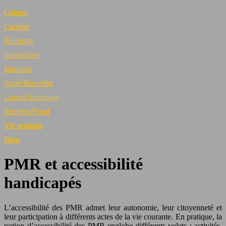
Culture
Carrière
Tourisme
Immobilier
Business
Santé/Bien-être
Loisirs/Shopping
Recettes/Food
Vie pratique
Blog
PMR et accessibilité
handicapés
L’accessibilité des PMR admet leur autonomie, leur citoyenneté et
leur participation à différents actes de la vie courante. En pratique, la
notion d’accessibilité des PMR englobe différents volets : activités,