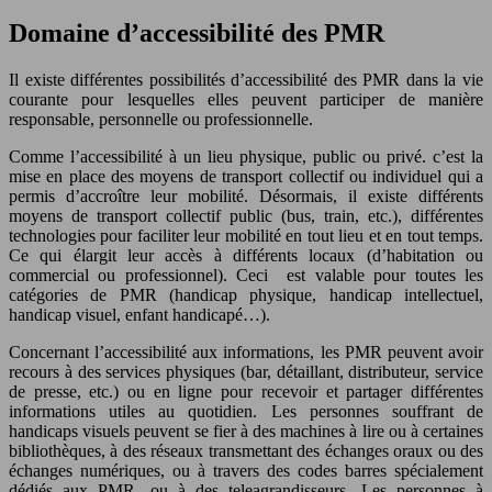
Domaine d’accessibilité des PMR
Il existe différentes possibilités d’accessibilité des PMR dans la vie
courante pour lesquelles elles peuvent participer de manière
responsable, personnelle ou professionnelle.
Comme l’accessibilité à un lieu physique, public ou privé. c’est la
mise en place des moyens de transport collectif ou individuel qui a
permis d’accroître leur mobilité. Désormais, il existe différents
moyens de transport collectif public (bus, train, etc.), différentes
technologies pour faciliter leur mobilité en tout lieu et en tout temps.
Ce qui élargit leur accès à différents locaux (d’habitation ou
commercial ou professionnel). Ceci est valable pour toutes les
catégories de PMR (handicap physique, handicap intellectuel,
handicap visuel, enfant handicapé…).
Concernant l’accessibilité aux informations, les PMR peuvent avoir
recours à des services physiques (bar, détaillant, distributeur, service
de presse, etc.) ou en ligne pour recevoir et partager différentes
informations utiles au quotidien. Les personnes souffrant de
handicaps visuels peuvent se fier à des machines à lire ou à certaines
bibliothèques, à des réseaux transmettant des échanges oraux ou des
échanges numériques, ou à travers des codes barres spécialement
dédiés aux PMR, ou à des teleagrandisseurs. Les personnes à