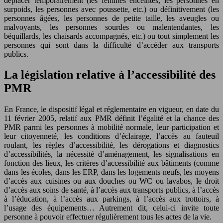
déplacer temporairement (les femmes enceintes, les personnes en
surpoids, les personnes avec poussette, etc.) ou définitivement (les
personnes âgées, les personnes de petite taille, les aveugles ou
malvoyants, les personnes sourdes ou malentendantes, les
béquillards, les chaisards accompagnés, etc.) ou tout simplement les
personnes qui sont dans la difficulté d’accéder aux transports
publics.
La législation relative à l’accessibilité des
PMR
En France, le dispositif légal et réglementaire en vigueur, en date du
11 février 2005, relatif aux PMR définit l’égalité et la chance des
PMR parmi les personnes à mobilité normale, leur participation et
leur citoyenneté, les conditions d’éclairage, l’accès au fauteuil
roulant, les règles d’accessibilité, les dérogations et diagnostics
d’accessibilités, la nécessité d’aménagement, les signalisations en
fonction des lieux, les critères d’accessibilité aux bâtiments (comme
dans les écoles, dans les ERP, dans les logements neufs, les moyens
d’accès aux cuisines ou aux douches ou WC ou lavabos, le droit
d’accès aux soins de santé, à l’accès aux transports publics, à l’accès
à l’éducation, à l’accès aux parkings, à l’accès aux trottoirs, à
l’usage des équipements… Autrement dit, celui-ci invite toute
personne à pouvoir effectuer régulièrement tous les actes de la vie.