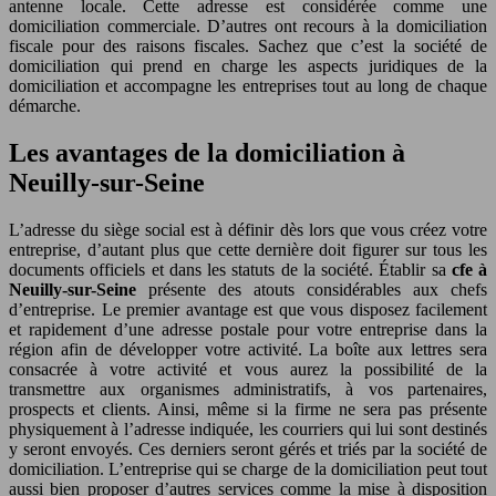
antenne locale. Cette adresse est considérée comme une
domiciliation commerciale. D’autres ont recours à la domiciliation
fiscale pour des raisons fiscales. Sachez que c’est la société de
domiciliation qui prend en charge les aspects juridiques de la
domiciliation et accompagne les entreprises tout au long de chaque
démarche.
Les avantages de la domiciliation à
Neuilly-sur-Seine
L’adresse du siège social est à définir dès lors que vous créez votre
entreprise, d’autant plus que cette dernière doit figurer sur tous les
documents officiels et dans les statuts de la société. Établir sa
cfe à
Neuilly-sur-Seine
présente des atouts considérables aux chefs
d’entreprise. Le premier avantage est que vous disposez facilement
et rapidement d’une adresse postale pour votre entreprise dans la
région afin de développer votre activité. La boîte aux lettres sera
consacrée à votre activité et vous aurez la possibilité de la
transmettre aux organismes administratifs, à vos partenaires,
prospects et clients. Ainsi, même si la firme ne sera pas présente
physiquement à l’adresse indiquée, les courriers qui lui sont destinés
y seront envoyés. Ces derniers seront gérés et triés par la société de
domiciliation. L’entreprise qui se charge de la domiciliation peut tout
aussi bien proposer d’autres services comme la mise à disposition