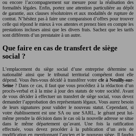
ou encore l’accompagnement sur mesure pour la réalisation des
formalités légales. Enfin, portez une attention particulière au dépôt
de garantie, aux clauses résolutoires et aux modalités de rupture de
contrat. N’hésitez pas à faire une comparaison d’offres pour trouver
celle qui répond le mieux à vos attentes et prenez bien en compte les
prestations incluses ainsi que les divers frais. Sachez que les tarifs
sont différents d’un prestataire à un autre.
Que faire en cas de transfert de siège
social ?
L’emplacement du siège social d’une entreprise détermine sa
nationalité ainsi que le tribunal territorial compétent dont elle
dépend. Vous êtes-vous décidé à transférer votre
cfe à Neuilly-sur-
Seine
? Dans ce cas, il faut que vous procédiez à la rédaction d’un
procès-verbal et à la mise à jour des statuts de votre société. Avant
de vous décider à effectuer un transfert de siège social, vous devez
demander l’approbation des représentants légaux. Vous aurez besoin
de leurs signatures pour valider le nouveau statut. Cependant, si
votre établissement est une SA ou une SARL, le gérant peut lui-
même prendre la décision dans le cas où la nouvelle adresse se situe
dans le même département qu’avant. Une fois la ratification
effectuée, vous devez procéder à la publication d’un avis de
modification en mentionnant l’ancien et le nouveau siège. Il faudra