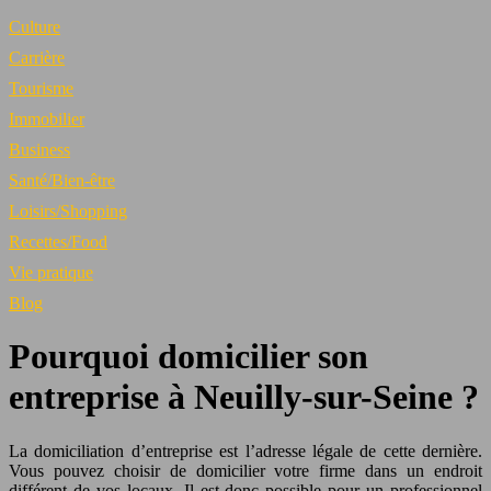
Culture
Carrière
Tourisme
Immobilier
Business
Santé/Bien-être
Loisirs/Shopping
Recettes/Food
Vie pratique
Blog
Pourquoi domicilier son
entreprise à Neuilly-sur-Seine ?
La domiciliation d’entreprise est l’adresse légale de cette dernière.
Vous pouvez choisir de domicilier votre firme dans un endroit
différent de vos locaux. Il est donc possible pour un professionnel