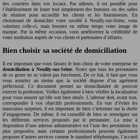
des courriers dans vos locaux. Par ailleurs, il est possible pour
l’établissement de louer tout simplement des bureaux ou des salles
de réunion pour accueillir les clients et les fournisseurs. En
choisissant de domicilier votre société à Neuilly-sur-Seine, vous
valorisez celle-ci, mais boostez en même temps votre image de
marque. Par la même occasion, vous améliorerez la crédibilité de
votre institution auprès de vos clients et partenaires d’affaires.
Bien choisir sa société de domiciliation
Il est important que vous fassiez le bon choix de votre entreprise de
domiciliation à Neuilly-sur-Seine
. Notez que tous les prestataires
de ce genre ne se valent pas forcément. De ce fait, il faut que vous
vous assuriez au moins que la société dispose d’un agrément
préfectoral. Ce document permet au domiciliataire de pouvoir
exercer la profession. Veillez également à bien vérifier la localisation
pour vous assurer qu’elle soit bien située. L’adresse doit, avant tout,
correspondre à vos objectifs professionnels. En vue d’éviter les
mauvaises surprises, il est important de bien s’informer sur la durée
d’engagement. De même, il est conseillé de bien se renseigner sur
les différents services proposés par le prestataire. La mise à
disposition d’une adresse administrative est l’une des prestations les
plus proposées, mais certains professionnels peuvent également
proposer d’autres services comme le standard téléphonique, l’accueil