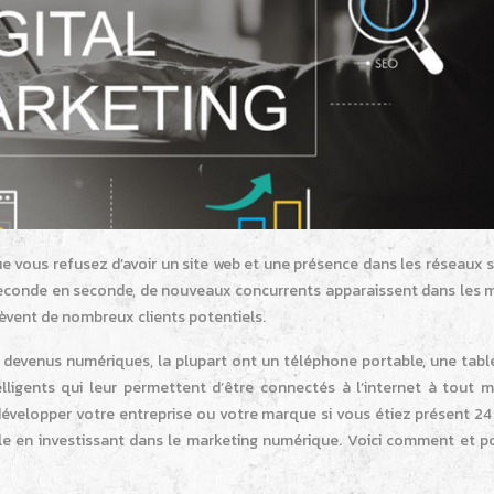
ue vous refusez d’avoir un site web et une présence dans les réseaux 
 seconde en seconde, de nouveaux concurrents apparaissent dans les 
nlèvent de nombreux clients potentiels.
 devenus numériques, la plupart ont un téléphone portable, une table
elligents qui leur permettent d’être connectés à l’internet à tout 
évelopper votre entreprise ou votre marque si vous étiez présent 24
sible en investissant dans le marketing numérique. Voici comment et 