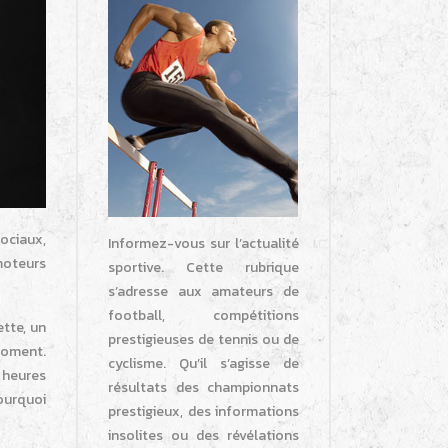
sociaux,
Informez-vous sur l’actualité
moteurs
sportive. Cette rubrique
s’adresse aux amateurs de
football, compétitions
tte, un
prestigieuses de tennis ou de
moment.
cyclisme. Qu’il s’agisse de
 heures
résultats des championnats
pourquoi
prestigieux, des informations
insolites ou des révélations