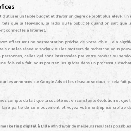
éfices
’utiliser un faible budget et d’avoir un degré de profit plus élevé. Il n’
s tels que la télévision, la radio ou la publicité quand on sait que 
ont connectés à Internet.
vez effectuer une segmentation précise de votre cible. Cela signifi
 tels que les réseaux sociaux ou les moteurs de recherche, vous pouv
personnes, celles qui sont intéressées par votre produit ou servic
une fois cela fait, vous pourrez les guider dans un processus d’achat
our les annonces sur Google Ads et les réseaux sociaux, si cela fait p
nez compte du fait que la société est en constante évolution et que 
faire partie de ce mouvement et voyez votre entreprise croître d
marketing digital à Lille
afin d’avoir de meilleurs résultats possibles