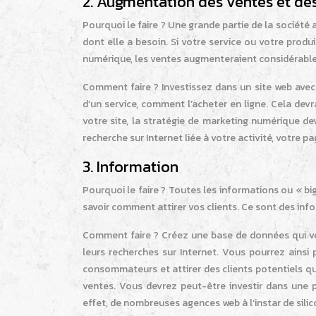
2. Augmentation des ventes et de
Pourquoi le faire ? Une grande partie de la société 
dont elle a besoin. Si votre service ou votre produ
numérique, les ventes augmenteraient considérable
Comment faire ? Investissez dans un site web avec 
d’un service, comment l’acheter en ligne. Cela devr
votre site, la stratégie de marketing numérique de
recherche sur Internet liée à votre activité, votre 
3. Information
Pourquoi le faire ? Toutes les informations ou « bi
savoir comment attirer vos clients. Ce sont des in
Comment faire ? Créez une base de données qui vo
leurs recherches sur Internet. Vous pourrez ains
consommateurs et attirer des clients potentiels qu
ventes. Vous devrez peut-être investir dans une 
effet, de nombreuses agences web à l’instar de sili