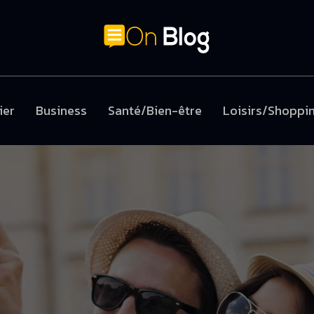
ier
Business
Santé/Bien-être
Loisirs/Shoppi