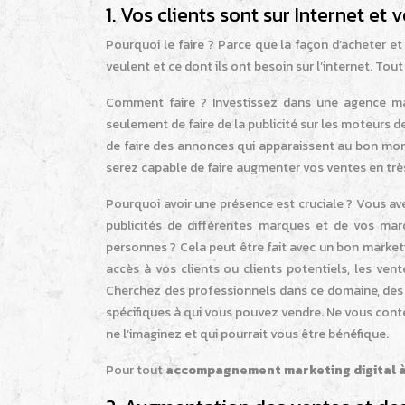
1. Vos clients sont sur Internet e
Pourquoi le faire ? Parce que la façon d’acheter e
veulent et ce dont ils ont besoin sur l’internet. To
Comment faire ? Investissez dans une agence marke
seulement de faire de la publicité sur les moteurs d
de faire des annonces qui apparaissent au bon mome
serez capable de faire augmenter vos ventes en trè
Pourquoi avoir une présence est cruciale ? Vous a
publicités de différentes marques et de vos ma
personnes ? Cela peut être fait avec un bon market
accès à vos clients ou clients potentiels, les ve
Cherchez des professionnels dans ce domaine, des
spécifiques à qui vous pouvez vendre. Ne vous conten
ne l’imaginez et qui pourrait vous être bénéfique.
Pour tout
accompagnement marketing digital à 