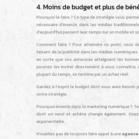
4. Moins de budget et plus de bén
Pourquoi le faire ? Ce type de stratégie vous permet d
nécessaire d’investir dans les médias traditionnel
d’aujourd’hui passent leur temps sur un mobile et s
Comment faire ? Pour atteindre ce point, vous de
faisant de la publicité dans les médias numériques
en sorte que vos annonces atteignent les bonnes 
pourrez les inviter directement à vous connaître, 
plupart du temps, se termine par un achat réel.
Gardez à l’esprit le budget dont vous avez besoin p
votre stratégie.
Pourquoi investir dans le marketing numérique ? Te
dont on vend et achète change également. Osez 
exponentielle.
N’oubliez pas de toujours faire appel à une
agence 