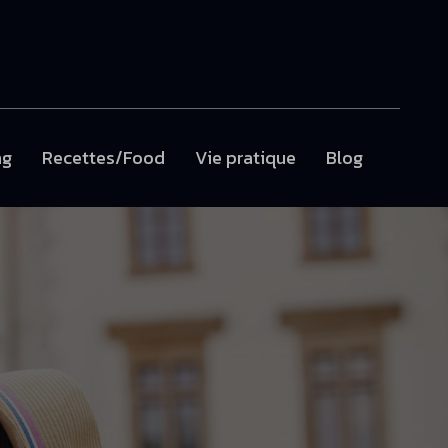
ng
Recettes/Food
Vie pratique
Blog