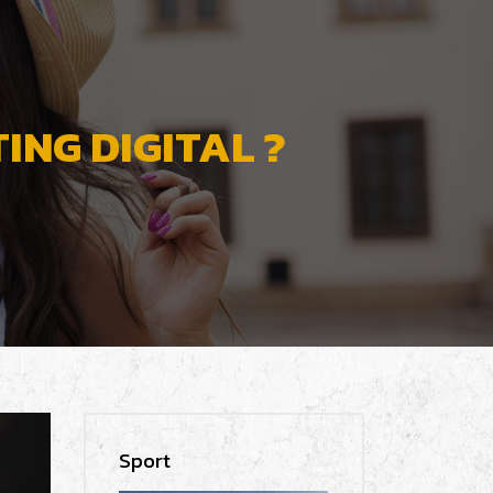
ING DIGITAL ?
Sport