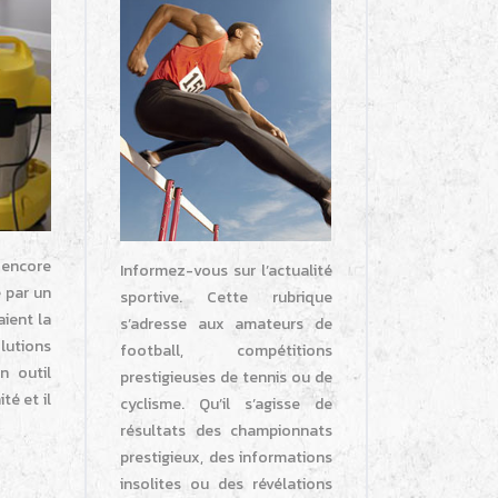
t encore
Informez-vous sur l’actualité
é par un
sportive. Cette rubrique
aient la
s’adresse aux amateurs de
lutions
football, compétitions
n outil
prestigieuses de tennis ou de
té et il
cyclisme. Qu’il s’agisse de
résultats des championnats
prestigieux, des informations
insolites ou des révélations