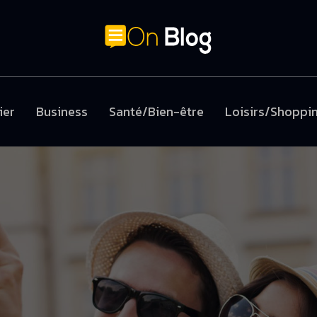
ier
Business
Santé/Bien-être
Loisirs/Shoppi