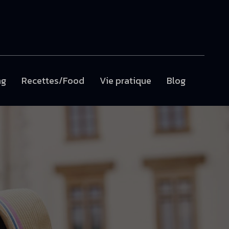
ng
Recettes/Food
Vie pratique
Blog