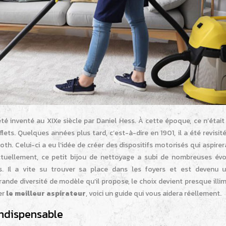
été inventé au XIXe siècle par Daniel Hess. À cette époque, ce n’étai
flets. Quelques années plus tard, c’est-à-dire en 1901, il a été revisit
oth. Celui-ci a eu l’idée de créer des dispositifs motorisés qui aspirer
 Actuellement, ce petit bijou de nettoyage a subi de nombreuses évo
s. Il a vite su trouver sa place dans les foyers et est devenu u
rande diversité de modèle qu’il propose, le choix devient presque illimi
er
le meilleur aspirateur
, voici un guide qui vous aidera réellement.
 indispensable