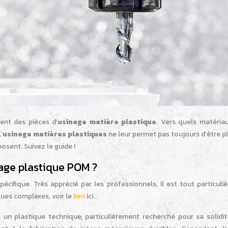
ent des pièces d’
usinage matière plastique
. Vers quels matéria
’
usinage matières plastiques
ne leur permet pas toujours d’être p
osent. Suivez le guide !
nage plastique POM ?
cifique. Très apprécié par les professionnels, il est tout particuli
ques complexes, voir le
lien
ici.
un plastique technique, particulièrement recherché pour sa solidit