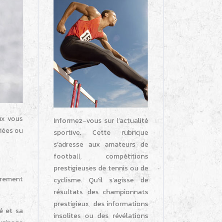
ux vous
Informez-vous sur l’actualité
liées ou
sportive. Cette rubrique
s’adresse aux amateurs de
football, compétitions
prestigieuses de tennis ou de
èrement
cyclisme. Qu’il s’agisse de
résultats des championnats
prestigieux, des informations
é et sa
insolites ou des révélations