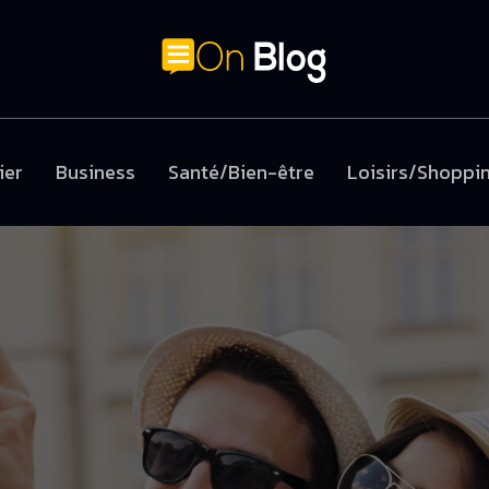
ier
Business
Santé/Bien-être
Loisirs/Shoppi