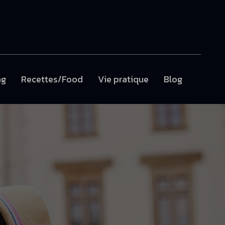
ng
Recettes/Food
Vie pratique
Blog