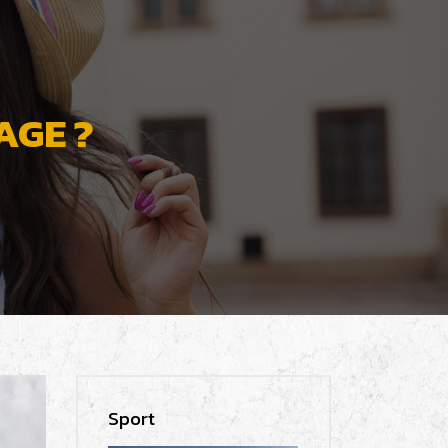
AGE ?
Sport