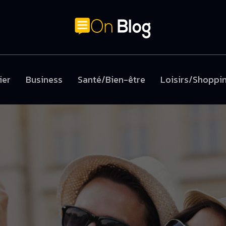
ier
Business
Santé/Bien-être
Loisirs/Shoppi