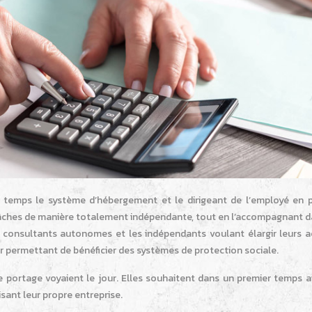
temps le système d’hébergement et le dirigeant de l’employé en 
des tâches de manière totalement indépendante, tout en l’accompagnant 
s consultants autonomes et les indépendants voulant élargir leurs ac
r permettant de bénéficier des systèmes de protection sociale.
 portage voyaient le jour. Elles souhaitent dans un premier temps ai
sant leur propre entreprise.