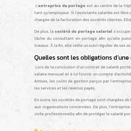
L’
entreprise de portage
est au centre de la tri
tant qu’employeur. Si l’assistante salariée est lib
chargée de la facturation des sociétés clientes. Ell
De plus, la
société de portage salarial
s’occupe 
tâche du consultant en portage afin qu’elle puis
travaux. À la fin, elle veille un suivi régulier de ses
Quelles sont les obligations d’une 
Lors de la conclusion d’un contrat de salarié porté
salaire mensuel et à lui fournir un compte d’activ
émises, les coûts de gestion perçus par l’entrepri
les services et les revenus payés.
En outre, les sociétés de portage sont chargées de l
aux organisations concernées. De plus, l’entrepris
civile professionnelle afin de protéger le salarié port