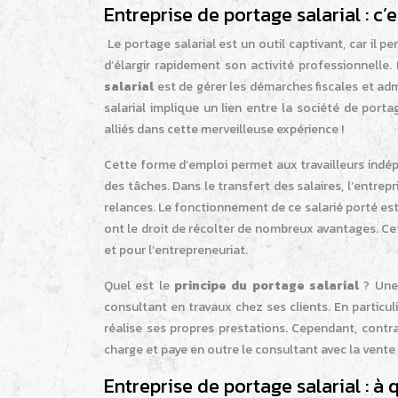
Entreprise de portage salarial : c’e
Le portage salarial est un outil captivant, car il p
d’élargir rapidement son activité professionnelle. 
salarial
est de gérer les démarches fiscales et ad
salarial implique un lien entre la société de portag
alliés dans cette merveilleuse expérience !
Cette forme d’emploi permet aux travailleurs indép
des tâches. Dans le transfert des salaires, l’entre
relances. Le fonctionnement de ce salarié porté est 
ont le droit de récolter de nombreux avantages. Cet
et pour l’entrepreneuriat.
Quel est le
principe du portage salarial
? Une 
consultant en travaux chez ses clients. En particul
réalise ses propres prestations. Cependant, contrai
charge et paye en outre le consultant avec la vente 
Entreprise de portage salarial : à q