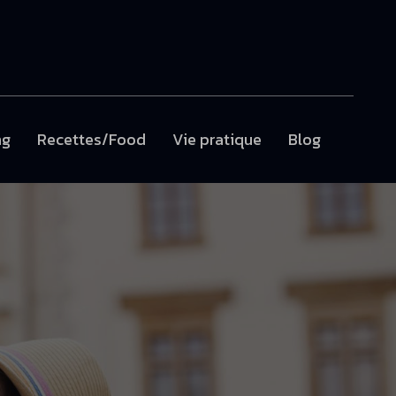
ng
Recettes/Food
Vie pratique
Blog