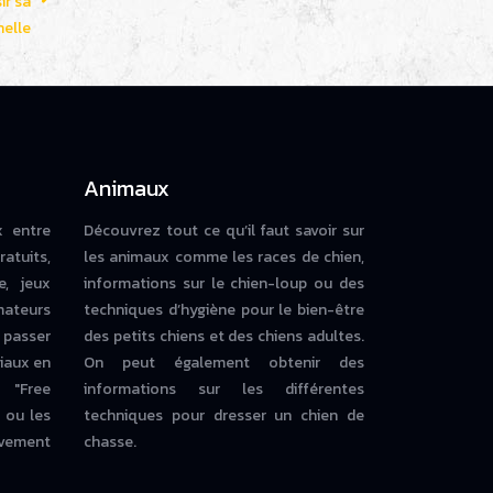
ir sa
elle
Animaux
x entre
Découvrez tout ce qu’il faut savoir sur
ratuits,
les animaux comme les races de chien,
e, jeux
informations sur le chien-loup ou des
mateurs
techniques d’hygiène pour le bien-être
 passer
des petits chiens et des chiens adultes.
iaux en
On peut également obtenir des
 "Free
informations sur les différentes
ou les
techniques pour dresser un chien de
vement
chasse.