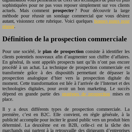
sophistiquées pour ne pas vous reposer simplement sur vos clients
actuels. Mais comment
prospecter
? Pour découvrir la large
méthode pour réussir un sondage commercial que vous désirez
autant, visionnez cette rubrique. Voici quelques
bonnes pistes pour
réussir
.
Définition de la prospection commerciale
Pour une société, le
plan de prospection
consiste à identifier les
clients potentiels nouveaux afin d’augmenter son chiffre d’affaires.
En général, ils sont appelés prospects tant qu’ils n’ont pas encore
procédé à un achat. La technique de prospection commerciale est
transformée grâce à des dispositifs permettant de dépasser la
prospection analogique d’hier vers la prospection digitale du
moment. Cette transformation est liée à l’arrivée de l’Internet et des
technologies digitales, pour avoir un bon marketing. Le succès
dépend en grande partie des
stratégies de prospection
mises en
place.
Il y a deux différents types de prospection commerciale. La
première, c’est en B2C. Elle convient, en règle générale, à la
publicité accomplie pour inciter le grand public vers un produit bien
déterminé. La deuxième est en B2B, celle-ci est la tâche des
marchands qui partent à la retrouvaille des dirigeants d’entreprises