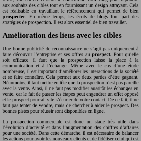
aux souhaits des cibles tout en fournissant un design attrayant. Cela
est réalisable en travaillant le référencement qui permet de bien
prospecter
. En même temps, les écrits de blogs font part des
stratégies de prospection. Il est alors essentiel de bien travailler.
Amélioration des liens avec les cibles
Une bonne publicité de reconnaissance ne s’agit pas uniquement à
faire découvrir l’entreprise et ses offres au
prospect
. Pour qu’elle
soit efficace, il faut que la prospection laisse la place à la
communication et à l’échange. Même avec le cas d’une étude
nombreuse, il est important d’améliorer les interactions de la société
et se faire connaître. Cela permet aux deux parties d’être gagnant.
Néanmoins, il faut mettre en tête que la prospection n’est pas pareille
avec la vente. Ainsi, il ne faut pas modifier aussitôt les échanges en
vente, car le fait de passer les étapes peut engendrer un effet opposé
et le prospect pourrait vite s’écarter de votre contact. De ce fait, il ne
faut pas tenter de vendre, mais de chercher à aider le prospect. Des
bonnes pistes pour réussir sont disponibles en ligne.
La prospection commerciale est donc un stade très utile dans
l’évolution d’activité et dans l’augmentation des chiffres d’affaires
pour une société. Dans cette démarche, il est nécessaire de balancer
les actions pour avoir les nouveaux clients et de fidéliser celui qui est