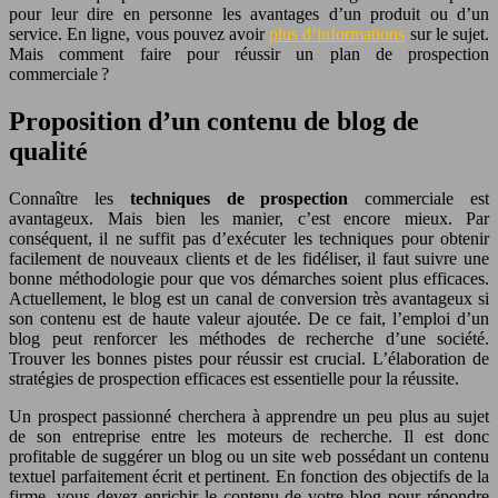
pour leur dire en personne les avantages d’un produit ou d’un
service. En ligne, vous pouvez avoir
plus d’informations
sur le sujet.
Mais comment faire pour réussir un plan de prospection
commerciale ?
Proposition d’un contenu de blog de
qualité
Connaître les
techniques de prospection
commerciale est
avantageux. Mais bien les manier, c’est encore mieux. Par
conséquent, il ne suffit pas d’exécuter les techniques pour obtenir
facilement de nouveaux clients et de les fidéliser, il faut suivre une
bonne méthodologie pour que vos démarches soient plus efficaces.
Actuellement, le blog est un canal de conversion très avantageux si
son contenu est de haute valeur ajoutée. De ce fait, l’emploi d’un
blog peut renforcer les méthodes de recherche d’une société.
Trouver les bonnes pistes pour réussir est crucial. L’élaboration de
stratégies de prospection efficaces est essentielle pour la réussite.
Un prospect passionné cherchera à apprendre un peu plus au sujet
de son entreprise entre les moteurs de recherche. Il est donc
profitable de suggérer un blog ou un site web possédant un contenu
textuel parfaitement écrit et pertinent. En fonction des objectifs de la
firme, vous devez enrichir le contenu de votre blog pour répondre