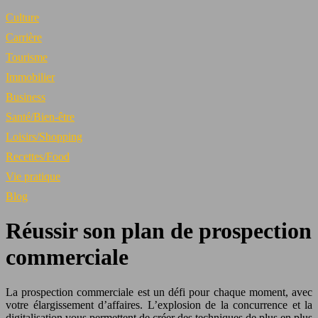
Culture
Carrière
Tourisme
Immobilier
Business
Santé/Bien-être
Loisirs/Shopping
Recettes/Food
Vie pratique
Blog
Réussir son plan de prospection
commerciale
La prospection commerciale est un défi pour chaque moment, avec
votre élargissement d’affaires. L’explosion de la concurrence et la
digitalisation vous permettent de créer des techniques de plus en plus