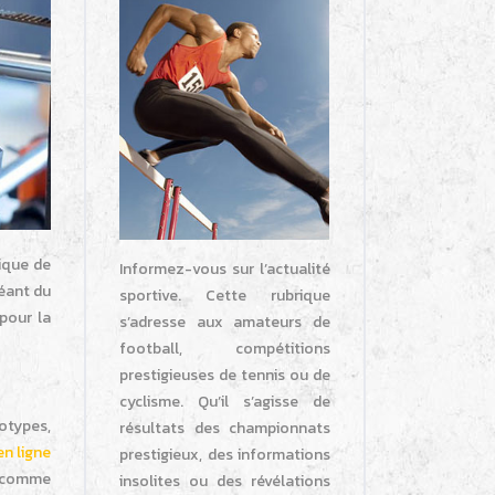
nique de
Informez-vous sur l’actualité
réant du
sportive. Cette rubrique
 pour la
s’adresse aux amateurs de
football, compétitions
prestigieuses de tennis ou de
cyclisme. Qu’il s’agisse de
otypes,
résultats des championnats
en ligne
prestigieux, des informations
ut comme
insolites ou des révélations