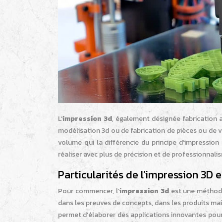
L’
impression 3d
, également désignée fabrication a
modélisation 3d ou de fabrication de pièces ou de 
volume qui la différencie du principe d’impression 2
réaliser avec plus de précision et de professionnalis
Particularités de l’impression 3D en
Pour commencer, l’
impression 3d
est une méthode
dans les preuves de concepts, dans les produits mais
permet d’élaborer des applications innovantes pour 