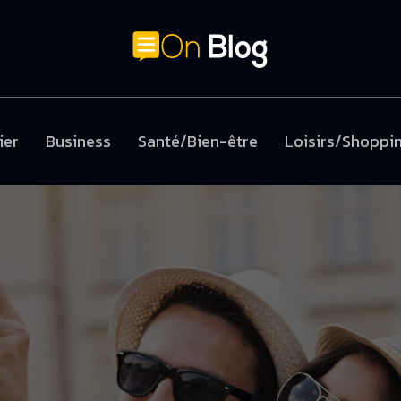
ier
Business
Santé/Bien-être
Loisirs/Shoppi