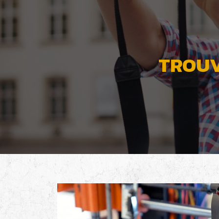
TROUV