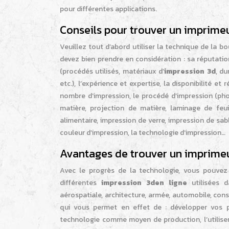
pour différentes applications.
Conseils pour trouver un imprimeur
Veuillez tout d’abord utiliser la technique de la b
devez bien prendre en considération : sa réputation
(procédés utilisés, matériaux d’
impression 3d
, du
etc.), l’expérience et expertise, la disponibilité et 
nombre d’impression, le procédé d’impression (phot
matière, projection de matière, laminage de feu
alimentaire, impression de verre, impression de sable
couleur d’impression, la technologie d’impression…
Avantages de trouver un imprimeur
Avec le progrès de la technologie, vous pouvez
différentes
impression 3den ligne
utilisées d
aérospatiale, architecture, armée, automobile, cons
qui vous permet en effet de : développer vos pr
technologie comme moyen de production, l’utiliser 