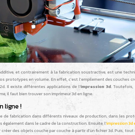
dditive, et contrairement à la fabrication soustractive, est une tech
vos prototypes en volume. En effet, c’est l’empilement des couches c
d. Il existe différentes applications de l’
impression 3d
. Toutefois,
me, il faut bien trouver son imprimeur 3d en ligne.
 ligne !
 de fabrication dans différents niveaux de production, dans les prot
 également dans le cadre de la construction. Ensuite, l’
impression 3d 
créer des objets couche par couche à partir d’un fichier 3d. Puis, to