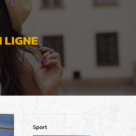
 LIGNE
Sport