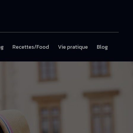
ng
Recettes/Food
Vie pratique
Blog