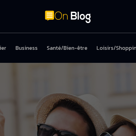
ier
Business
Santé/Bien-être
Loisirs/Shoppi