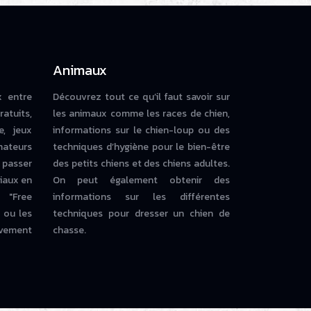
Animaux
x entre
Découvrez tout ce qu’il faut savoir sur
ratuits,
les animaux comme les races de chien,
e, jeux
informations sur le chien-loup ou des
mateurs
techniques d’hygiène pour le bien-être
 passer
des petits chiens et des chiens adultes.
iaux en
On peut également obtenir des
 "Free
informations sur les différentes
ou les
techniques pour dresser un chien de
vement
chasse.