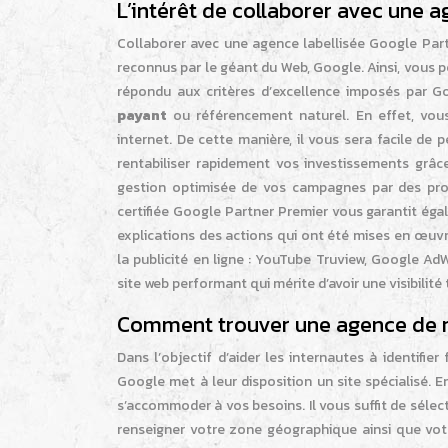
L’intérêt de collaborer avec une
Collaborer avec une agence labellisée Google Partn
reconnus par le géant du Web, Google. Ainsi, vous
répondu aux critères d’excellence imposés par G
payant
ou référencement naturel. En effet, vou
internet. De cette manière, il vous sera facile de 
rentabiliser rapidement vos investissements grâce
gestion optimisée de vos campagnes par des prof
certifiée Google Partner Premier vous garantit ég
explications des actions qui ont été mises en œuvr
la publicité en ligne : YouTube Truview, Google AdW
site web performant qui mérite d’avoir une visibilité 
Comment trouver une agence de r
Dans l’objectif d’aider les internautes à identifi
Google met à leur disposition un site spécialisé. 
s’accommoder à vos besoins. Il vous suffit de sélecti
renseigner votre zone géographique ainsi que vot