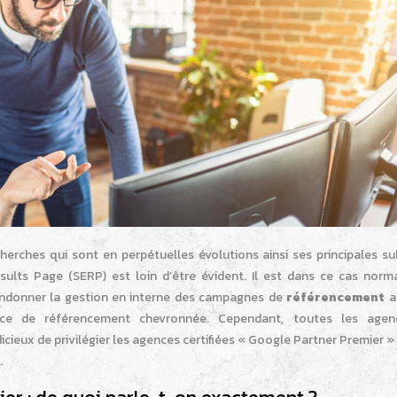
ches qui sont en perpétuelles évolutions ainsi ses principales subt
sults Page (SERP) est loin d’être évident.
Il est dans ce cas norma
andonner la gestion en interne des campagnes de
référencement
au
nce de référencement chevronnée. Cependant, toutes les age
icieux de privilégier les agences certifiées « Google Partner Premier »
.