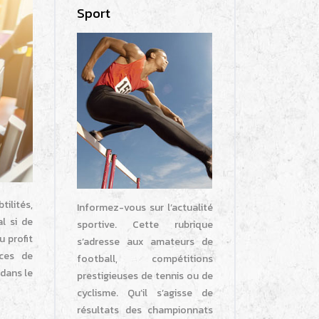
Sport
ilités,
Informez-vous sur l’actualité
l si de
sportive. Cette rubrique
 profit
s’adresse aux amateurs de
nces de
football, compétitions
 dans le
prestigieuses de tennis ou de
cyclisme. Qu’il s’agisse de
résultats des championnats