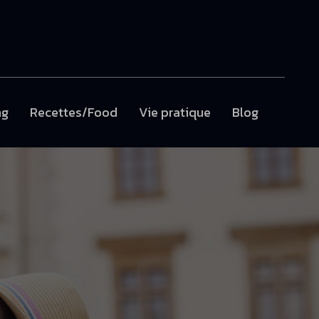
ng
Recettes/Food
Vie pratique
Blog