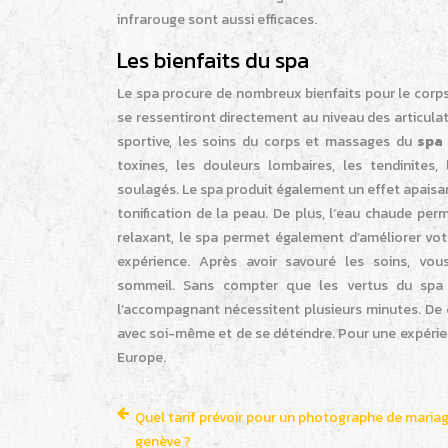
infrarouge sont aussi efficaces.
Les bienfaits du spa
Le spa procure de nombreux bienfaits pour le corps.
se ressentiront directement au niveau des articul
sportive, les soins du corps et massages du
spa
toxines, les douleurs lombaires, les tendinites
soulagés. Le spa produit également un effet apaisant 
tonification de la peau. De plus, l’eau chaude per
relaxant, le spa permet également d’améliorer vot
expérience. Après avoir savouré les soins, vo
sommeil. Sans compter que les vertus du spa s
l’accompagnant nécessitent plusieurs minutes. De c
avec soi-même et de se détendre. Pour une expéri
Europe.
Quel tarif prévoir pour un photographe de maria
genève ?