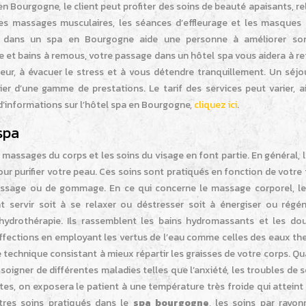
en Bourgogne, le client peut profiter des soins de beauté apaisants, r
es massages musculaires, les séances d’effleurage et les masques 
ur dans un spa en Bourgogne aide une personne à améliorer so
e et bains à remous, votre passage dans un hôtel spa vous aidera à r
ur, à évacuer le stress et à vous détendre tranquillement. Un séjo
r d’une gamme de prestations. Le tarif des services peut varier, ain
 d’informations sur l’hôtel spa en Bourgogne,
cliquez ici
.
spa
massages du corps et les soins du visage en font partie. En général, 
our purifier votre peau. Ces soins sont pratiqués en fonction de votre
ssage ou de gommage. En ce qui concerne le massage corporel, le
nt servir soit à se relaxer ou déstresser soit à énergiser ou régén
’hydrothérapie. Ils rassemblent les bains hydromassants et les do
 affections en employant les vertus de l’eau comme celles des eaux t
 technique consistant à mieux répartir les graisses de votre corps. Qu
 soigner de différentes maladies telles que l’anxiété, les troubles de
tes, on exposera le patient à une température très froide qui atteint
tres soins pratiqués dans le
spa bourgogne
, les soins par rayo