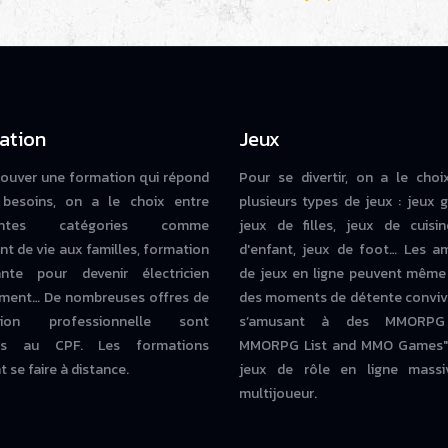
ation
Jeux
rouver une formation qui répond
Pour se divertir, on a le choi
besoins, on a le choix entre
plusieurs types de jeux : jeux g
rentes catégories comme
jeux de filles, jeux de cuisin
nt de vie aux familles, formation
d'enfant, jeux de foot… Les a
iante pour devenir électricien
de jeux en ligne peuvent même
ment… De nombreuses offres de
des moments de détente conviv
tion professionnelle sont
s’amusant à des MMORPG
bles au CPF. Les formations
MMORPG List and MMO Games" 
 se faire à distance.
jeux de rôle en ligne massi
multijoueur.