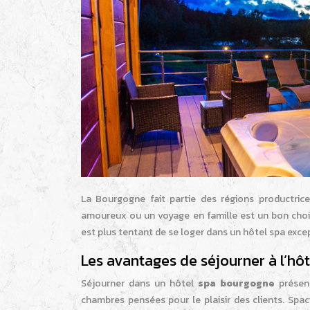
La Bourgogne fait partie des régions productri
amoureux ou un voyage en famille est un bon choi
est plus tentant de se loger dans un hôtel spa exce
Les avantages de séjourner à l’hô
Séjourner dans un hôtel
spa bourgogne
présent
chambres pensées pour le plaisir des clients. Spac