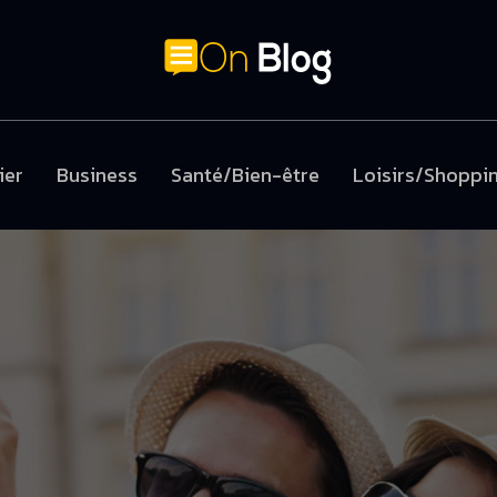
ier
Business
Santé/Bien-être
Loisirs/Shoppi