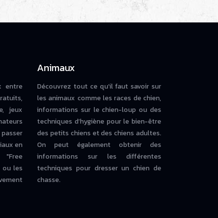
Animaux
x entre
Découvrez tout ce qu’il faut savoir sur
ratuits,
les animaux comme les races de chien,
e, jeux
informations sur le chien-loup ou des
mateurs
techniques d’hygiène pour le bien-être
 passer
des petits chiens et des chiens adultes.
iaux en
On peut également obtenir des
 "Free
informations sur les différentes
ou les
techniques pour dresser un chien de
vement
chasse.