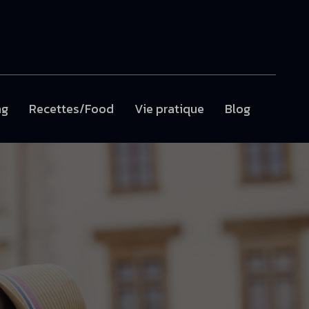
ng
Recettes/Food
Vie pratique
Blog