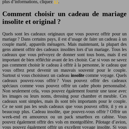
plus d’informations, cliquez
ici
.
Comment choisir un cadeau de mariage
insolite et original ?
Quels sont les cadeaux originaux que vous pouvez offrir pour un
mariage ? Dans certains pays, il est d’usage de faire un cadeau à un
couple marié, appareils ménagers. Mais maintenant, la plupart des
gens aiment offrir des cadeaux insolites lors d’un mariage. Tous les
cadeaux que vous prévoyez de donner sont tous bons, mais il est
important de bien réfléchir avant de les choisir. Car si vous ne savez
pas comment choisir le cadeau à offrir à la personne, le cadeau que
vous offrez peut devenir un mauvais souvenir pour le couple.
Surtout si vous choisissez un cadeau
insolite
comme voyage. Quels
cadeaux pouvez-vous offrir ? Vous pouvez offrir des cadeaux
spéciaux comme vous pouvez offrir un cadre photo personnalisé.
Non seulement cela, vous pouvez également fournir une tasse avec
les images ou leurs noms, dressing pour chambre et meuble. Ces
cadeaux sont simples, mais ils sont très importants pour le couple.
Ce ne sont pas les seuls cadeaux que vous pouvez offrir, il y en a
beaucoup plus. Cadeau insolite, que pouvez-vous offrir ? Offrir un
week-end en amoureux ou un pack smartbox en cabine. Vous
pouvez également offrir des vols en montgolfière. Pilotage d’avion,
vous pouvez également offrir un excellent voyage insolite. Si vous