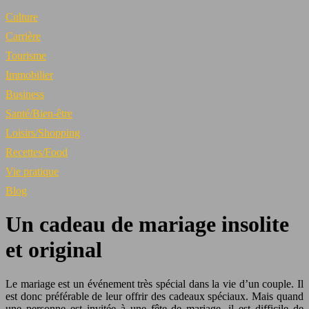
Culture
Carrière
Tourisme
Immobilier
Business
Santé/Bien-être
Loisirs/Shopping
Recettes/Food
Vie pratique
Blog
Un cadeau de mariage insolite
et original
Le mariage est un événement très spécial dans la vie d’un couple. Il
est donc préférable de leur offrir des cadeaux spéciaux. Mais quand
une personne est invitée à une fête de mariage, il est difficile de