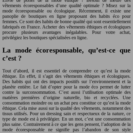
Envie de porter de la mode éthique ? Besoin de mettre des
vêtements écoresponsables d’une qualité optimale ? Misez sur la
mode écoresponsable ou écologique. Récemment, il existe une
panoplie de boutiques en ligne proposant des habits éco pour
femmes. Ce sont des habits de bonne qualité qui sont essentiellement
fabriqués en France. Acheter des vêtements éthiques et écologiques
procure plusieurs avantages inégalables. Pour votre achat,
privilégiez les boutiques spécialisées en ligne.
La mode écoresponsable, qu’est-ce que
c’est ?
Tout d’abord, il est essentiel de comprendre ce qu’est la mode
éthique. En effet, il s’agit des vêtements éthiques et écologiques.
Des habits qui ont des impacts positifs sur l’environnement et la
planète entière. Le fait d’opter pour la mode éco permet de lutter
contre la surconsommation. C’est aussi l’utilisation optimale des
matières premières d’origine naturelle, bio et recyclées. Une
consommation moindre ou un achat peu constitue ce qu’est la mode
éthique. Cela mise aussi sur la qualité des vêtements, notamment des
tissus utilisés. Pour un dressing sain et respectueux de la nature, ce
type de mode est à privilégier. En un mot, c’est une consommation
plus saine. Contrairement à ce que les gens pensent, l’adoption de la
mode écoresponsable ne signifie pas l’abandon de son style