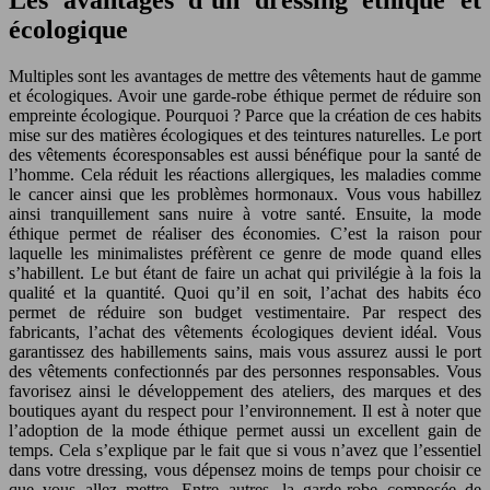
Les avantages d’un dressing éthique et
écologique
Multiples sont les avantages de mettre des vêtements haut de gamme
et écologiques. Avoir une garde-robe éthique permet de réduire son
empreinte écologique. Pourquoi ? Parce que la création de ces habits
mise sur des matières écologiques et des teintures naturelles. Le port
des vêtements écoresponsables est aussi bénéfique pour la santé de
l’homme. Cela réduit les réactions allergiques, les maladies comme
le cancer ainsi que les problèmes hormonaux. Vous vous habillez
ainsi tranquillement sans nuire à votre santé. Ensuite, la mode
éthique permet de réaliser des économies. C’est la raison pour
laquelle les minimalistes préfèrent ce genre de mode quand elles
s’habillent. Le but étant de faire un achat qui privilégie à la fois la
qualité et la quantité. Quoi qu’il en soit, l’achat des habits éco
permet de réduire son budget vestimentaire. Par respect des
fabricants, l’achat des vêtements écologiques devient idéal. Vous
garantissez des habillements sains, mais vous assurez aussi le port
des vêtements confectionnés par des personnes responsables. Vous
favorisez ainsi le développement des ateliers, des marques et des
boutiques ayant du respect pour l’environnement. Il est à noter que
l’adoption de la mode éthique permet aussi un excellent gain de
temps. Cela s’explique par le fait que si vous n’avez que l’essentiel
dans votre dressing, vous dépensez moins de temps pour choisir ce
que vous allez mettre. Entre autres, la garde-robe composée de