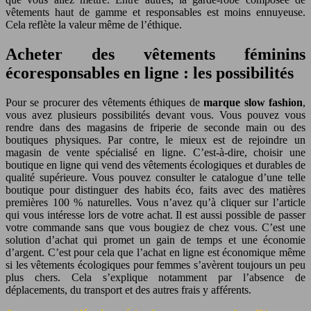
vêtements haut de gamme et responsables est moins ennuyeuse.
Cela reflète la valeur même de l’éthique.
Acheter des vêtements féminins
écoresponsables en ligne : les possibilités
Pour se procurer des vêtements éthiques de
marque slow fashion
,
vous avez plusieurs possibilités devant vous. Vous pouvez vous
rendre dans des magasins de friperie de seconde main ou des
boutiques physiques. Par contre, le mieux est de rejoindre un
magasin de vente spécialisé en ligne. C’est-à-dire, choisir une
boutique en ligne qui vend des vêtements écologiques et durables de
qualité supérieure. Vous pouvez consulter le catalogue d’une telle
boutique pour distinguer des habits éco, faits avec des matières
premières 100 % naturelles. Vous n’avez qu’à cliquer sur l’article
qui vous intéresse lors de votre achat. Il est aussi possible de passer
votre commande sans que vous bougiez de chez vous. C’est une
solution d’achat qui promet un gain de temps et une économie
d’argent. C’est pour cela que l’achat en ligne est économique même
si les vêtements écologiques pour femmes s’avèrent toujours un peu
plus chers. Cela s’explique notamment par l’absence de
déplacements, du transport et des autres frais y afférents.