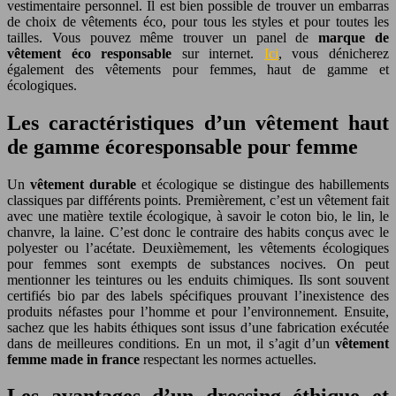
vestimentaire personnel. Il est bien possible de trouver un embarras
de choix de vêtements éco, pour tous les styles et pour toutes les
tailles. Vous pouvez même trouver un panel de
marque de
vêtement éco responsable
sur internet.
Ici
, vous dénicherez
également des vêtements pour femmes, haut de gamme et
écologiques.
Les caractéristiques d’un vêtement haut
de gamme écoresponsable pour femme
Un
vêtement durable
et écologique se distingue des habillements
classiques par différents points. Premièrement, c’est un vêtement fait
avec une matière textile écologique, à savoir le coton bio, le lin, le
chanvre, la laine. C’est donc le contraire des habits conçus avec le
polyester ou l’acétate. Deuxièmement, les vêtements écologiques
pour femmes sont exempts de substances nocives. On peut
mentionner les teintures ou les enduits chimiques. Ils sont souvent
certifiés bio par des labels spécifiques prouvant l’inexistence des
produits néfastes pour l’homme et pour l’environnement. Ensuite,
sachez que les habits éthiques sont issus d’une fabrication exécutée
dans de meilleures conditions. En un mot, il s’agit d’un
vêtement
femme made in france
respectant les normes actuelles.