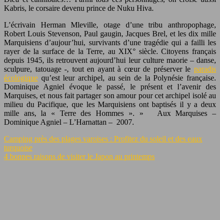
Kabris, le corsaire devenu prince de Nuku Hiva.
L’écrivain Herman Mleville, otage d’une tribu anthropophage,
Robert Louis Stevenson, Paul gaugin, Jacques Brel, et les dix mille
Marquisiens d’aujour’hui, survivants d’une tragédie qui a failli les
rayer de la surface de la Terre, au XIX° siècle. Citoyens français
depuis 1945, ils retrouvent aujourd’hui leur culture maorie – danse,
sculpure, tatouage -, tout en ayant à cœur de préserver le
paradis
écologique
qu’est leur archipel, au sein de la Polynésie française.
Dominique Agniel évoque le passé, le présent et l’avenir des
Marquises, et nous fait partager son amour pour cet archipel isolé au
milieu du Pacifique, que les Marquisiens ont baptisés il y a deux
mille ans, la « Terre des Hommes ». » Aux Marquises –
Dominique Agniel – L’Harnattan – 2007.
Camping près des plages varoises : Profitez du soleil et des eaux
turquoise
4 bonnes raisons de visiter le Japon au printemps