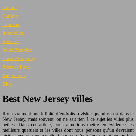
Culture
Carrière
Tourisme
Immobilier
Business
Santé/Bien-être
Loisirs/Shopping
Recettes/Food
Vie pratique
Blog
Best New Jersey villes
Il y a vraiment une infinité d’endroits à visiter quand on est dans le
New Jersey, mais souvent, on ne sait rien à ce sujet les villes plus
petites. Dans cet article, nous aimerions mettre en évidence les
meilleurs quartiers et les villes dont nous pensons qu’un devraient
visiter avec ou sans navette, Charte de l’entraîneur, mini bus ou bus