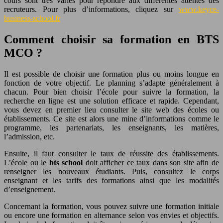
cours sont très variés pour répondre aux différentes attentes des
recruteurs. Pour plus d’informations, cliquez sur
www.keyce-
business-school.fr
Comment choisir sa formation en BTS
MCO ?
Il est possible de choisir une formation plus ou moins longue en
fonction de votre objectif. Le planning s’adapte généralement à
chacun. Pour bien choisir l’école pour suivre la formation, la
recherche en ligne est une solution efficace et rapide. Cependant,
vous devez en premier lieu consulter le site web des écoles ou
établissements. Ce site est alors une mine d’informations comme le
programme, les partenariats, les enseignants, les matières,
l’admission, etc.
Ensuite, il faut consulter le taux de réussite des établissements.
L’école ou le
bts school
doit afficher ce taux dans son site afin de
renseigner les nouveaux étudiants. Puis, consultez le corps
enseignant et les tarifs des formations ainsi que les modalités
d’enseignement.
Concernant la formation, vous pouvez suivre une formation initiale
ou encore une formation en alternance selon vos envies et objectifs.