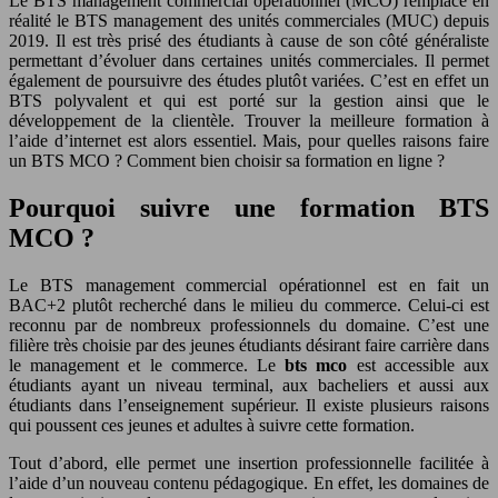
Le BTS management commercial opérationnel (MCO) remplace en
réalité le BTS management des unités commerciales (MUC) depuis
2019. Il est très prisé des étudiants à cause de son côté généraliste
permettant d’évoluer dans certaines unités commerciales. Il permet
également de poursuivre des études plutôt variées. C’est en effet un
BTS polyvalent et qui est porté sur la gestion ainsi que le
développement de la clientèle. Trouver la meilleure formation à
l’aide d’internet est alors essentiel. Mais, pour quelles raisons faire
un BTS MCO ? Comment bien choisir sa formation en ligne ?
Pourquoi suivre une formation BTS
MCO ?
Le BTS management commercial opérationnel est en fait un
BAC+2 plutôt recherché dans le milieu du commerce. Celui-ci est
reconnu par de nombreux professionnels du domaine. C’est une
filière très choisie par des jeunes étudiants désirant faire carrière dans
le management et le commerce. Le
bts mco
est accessible aux
étudiants ayant un niveau terminal, aux bacheliers et aussi aux
étudiants dans l’enseignement supérieur. Il existe plusieurs raisons
qui poussent ces jeunes et adultes à suivre cette formation.
Tout d’abord, elle permet une insertion professionnelle facilitée à
l’aide d’un nouveau contenu pédagogique. En effet, les domaines de