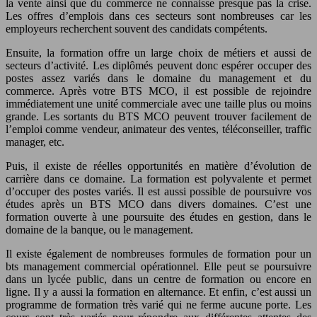
la vente ainsi que du commerce ne connaisse presque pas la crise.
Les offres d’emplois dans ces secteurs sont nombreuses car les
employeurs recherchent souvent des candidats compétents.
Ensuite, la formation offre un large choix de métiers et aussi de
secteurs d’activité. Les diplômés peuvent donc espérer occuper des
postes assez variés dans le domaine du management et du
commerce. Après votre BTS MCO, il est possible de rejoindre
immédiatement une unité commerciale avec une taille plus ou moins
grande. Les sortants du BTS MCO peuvent trouver facilement de
l’emploi comme vendeur, animateur des ventes, téléconseiller, traffic
manager, etc.
Puis, il existe de réelles opportunités en matière d’évolution de
carrière dans ce domaine. La formation est polyvalente et permet
d’occuper des postes variés. Il est aussi possible de poursuivre vos
études après un BTS MCO dans divers domaines. C’est une
formation ouverte à une poursuite des études en gestion, dans le
domaine de la banque, ou le management.
Il existe également de nombreuses formules de formation pour un
bts management commercial opérationnel. Elle peut se poursuivre
dans un lycée public, dans un centre de formation ou encore en
ligne. Il y a aussi la formation en alternance. Et enfin, c’est aussi un
programme de formation très varié qui ne ferme aucune porte. Les