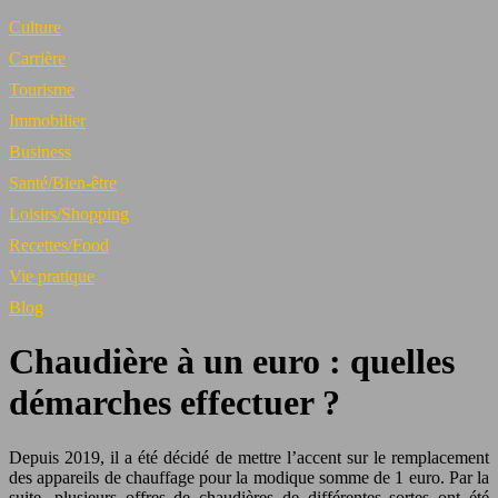
Culture
Carrière
Tourisme
Immobilier
Business
Santé/Bien-être
Loisirs/Shopping
Recettes/Food
Vie pratique
Blog
Chaudière à un euro : quelles
démarches effectuer ?
Depuis 2019, il a été décidé de mettre l’accent sur le remplacement
des appareils de chauffage pour la modique somme de 1 euro. Par la
suite, plusieurs offres de chaudières de différentes sortes ont été