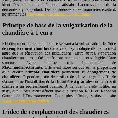
identifiées sur le marché pour satisfaire l’accroissement de la
demande s’y rapportant. De nombreuses aides financières existent,
notamment les
subventions chaudières à condensation
.
Principe de base de la vulgarisation de la
chaudière à 1 euro
Effectivement, le concept de base servant à la vulgarisation de l’idée
de
remplacement chaudière
à la valeur symbolique de 1 euro n’est
autre que la rénovation des installations. Entre autres, l’opération
chaudière un euro a été lancée tout récemment sous l’égide d’une
structure légale connue sous l’appellation de
MaChaudièreGratuite
. Elle s’est fixée surtout sur la proposition
d’un
crédit d’impôt chaudière
permettant le
changement de
chaudière
. Cependant, afin de profiter de tel avantage, il suffit de
s’assurer que l’installation de la
chaudière à granulés
souhaitée soit
confiée à un professionnel qualifié. À ce titre, il a été notifié, au
juste, que l’installateur détient une qualification RGE ou Reconnu
Garant de l’Environnement. Pour plus d’infos, visitez le site
www.machaudieregratuite.fr
.
L’idée de remplacement des chaudières