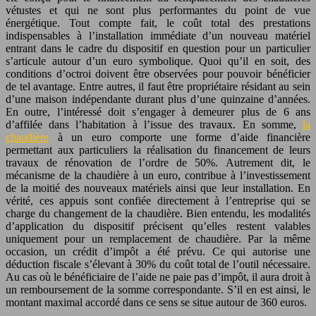
vétustes et qui ne sont plus performantes du point de vue
énergétique. Tout compte fait, le coût total des prestations
indispensables à l’installation immédiate d’un nouveau matériel
entrant dans le cadre du dispositif en question pour un particulier
s’articule autour d’un euro symbolique. Quoi qu’il en soit, des
conditions d’octroi doivent être observées pour pouvoir bénéficier
de tel avantage. Entre autres, il faut être propriétaire résidant au sein
d’une maison indépendante durant plus d’une quinzaine d’années.
En outre, l’intéressé doit s’engager à demeurer plus de 6 ans
d’affilée dans l’habitation à l’issue des travaux. En somme,
la
chaudière
à un euro comporte une forme d’aide financière
permettant aux particuliers la réalisation du financement de leurs
travaux de rénovation de l’ordre de 50%. Autrement dit, le
mécanisme de la chaudière à un euro, contribue à l’investissement
de la moitié des nouveaux matériels ainsi que leur installation. En
vérité, ces appuis sont confiée directement à l’entreprise qui se
charge du changement de la chaudière. Bien entendu, les modalités
d’application du dispositif précisent qu’elles restent valables
uniquement pour un remplacement de chaudière. Par la même
occasion, un crédit d’impôt a été prévu. Ce qui autorise une
déduction fiscale s’élevant à 30% du coût total de l’outil nécessaire.
Au cas où le bénéficiaire de l’aide ne paie pas d’impôt, il aura droit à
un remboursement de la somme correspondante. S’il en est ainsi, le
montant maximal accordé dans ce sens se situe autour de 360 euros.