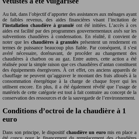
vétustes a été vulgarisée
Au fait, dans l’objectif d’apporter des assistances aux ménages ayant
de faibles revenus, des aides financières visant l’incitation de
l’installation chaudière à granulé
ont été initiées. L’accès à ces
aides est facilité par des programmes gouvernementaux axés sur les
subventions chaudières à condensation. En réalité, il convient de
noter que les
chaudières à
granulés
présentent un rendement en
termes de puissance beaucoup plus fiable. Par conséquent, il s’est
avéré nécessaire, dorénavant, de procéder au changement des
chaudières à charbon ou au gaz. Entre autres, cette action a été
réalisée pour la simple raison que ces chaudières d’antan constituent
des équipements énergivores. À cet effet, ces anciens appareils de
chauffage ne peuvent qu’aggraver le montant des frais alloués à la
consommation énergétique à la charge de chaque foyer qui les
utilisent encore. En plus, il a été également révélé que l’usage de
matériels de cette catégorie est tout à fait contraire au concept de la
conservation des ressources et de la sauvegarde de l’environnement.
Conditions d’octroi de la chaudière à 1
euro
Dans son principe, le dispositif
chaudière un euro
mis en place a
été conçu pour le financement du remplacement des chaudières