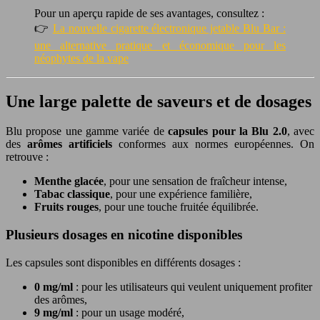
Pour un aperçu rapide de ses avantages, consultez :
👉
La nouvelle cigarette électronique jetable Blu Bar :
une alternative pratique et économique pour les
néophytes de la vape
Une large palette de saveurs et de dosages
Blu propose une gamme variée de
capsules pour la Blu 2.0
, avec
des
arômes artificiels
conformes aux normes européennes. On
retrouve :
Menthe glacée
, pour une sensation de fraîcheur intense,
Tabac classique
, pour une expérience familière,
Fruits rouges
, pour une touche fruitée équilibrée.
Plusieurs dosages en nicotine disponibles
Les capsules sont disponibles en différents dosages :
0 mg/ml
: pour les utilisateurs qui veulent uniquement profiter
des arômes,
9 mg/ml
: pour un usage modéré,