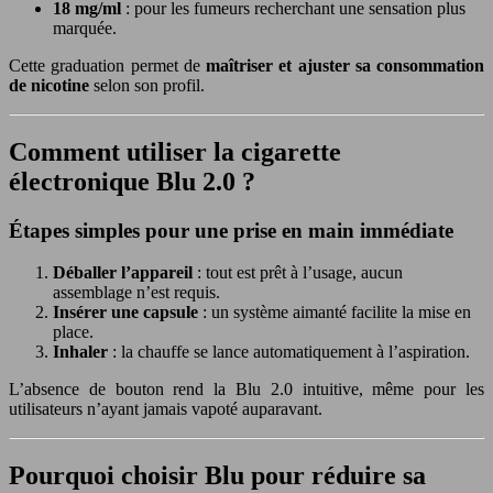
18 mg/ml
: pour les fumeurs recherchant une sensation plus
marquée.
Cette graduation permet de
maîtriser et ajuster sa consommation
de nicotine
selon son profil.
Comment utiliser la cigarette
électronique Blu 2.0 ?
Étapes simples pour une prise en main immédiate
Déballer l’appareil
: tout est prêt à l’usage, aucun
assemblage n’est requis.
Insérer une capsule
: un système aimanté facilite la mise en
place.
Inhaler
: la chauffe se lance automatiquement à l’aspiration.
L’absence de bouton rend la Blu 2.0 intuitive, même pour les
utilisateurs n’ayant jamais vapoté auparavant.
Pourquoi choisir Blu pour réduire sa