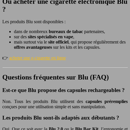
Où acheter une cigarette électronique Blu
?
Les produits Blu sont disponibles :
dans de nombreux
bureaux de tabac
partenaires,
sur des
sites spécialisés en vape
,
mais surtout via le
site officiel
, qui propose régulièrement des
offres avantageuses
sur les kits et les capsules.
👉
acheter une e-cigarette en ligne
Questions fréquentes sur Blu (FAQ)
Est-ce que Blu propose des capsules rechargeables ?
Non. Tous les produits Blu utilisent des
capsules préremplies
conçues pour une utilisation simple et sans manipulation.
Les produits Blu sont-ils adaptés aux débutants ?
Oui. Que ce soit avec la
Blu 2.0
ou le
Blu Bar Kit
, l’ergonomie et