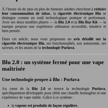
À l’heure où de plus en plus de fumeurs adultes cherchent à
réduire
leur consommation de tabac
, la
cigarette électronique Blu
se
distingue comme un outil technologique pratique et performant.
Avec ses deux modèles phares — la
Blu 2.0
et la
Blu Bar Kit
— la
marque propose une expérience utilisateur accessible, intuitive et
bien pensée.
Dans cet article, nous vous proposons un
avis détaillé sur la
cigarette électronique Blu
, ses fonctionnalités, son autonomie, ses
saveurs, et les atouts de la
technologie Purlava
.
Blu 2.0 : un système fermé pour une vape
maîtrisée
Une technologie propre à Blu : Purlava
Au cœur de la
Blu 2.0
se trouve la technologie
Purlava
,
spécifiquement développée pour offrir une chauffe homogène et une
expérience de vape stable. Grâce à ce système :
la
vapeur est produite de façon régulière
,