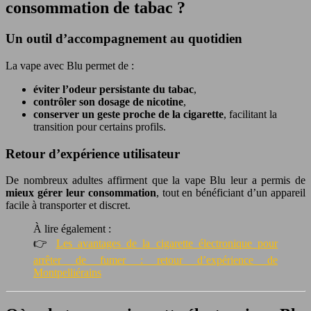
consommation de tabac ?
Un outil d’accompagnement au quotidien
La vape avec Blu permet de :
éviter l’odeur persistante du tabac
,
contrôler son dosage de nicotine
,
conserver un geste proche de la cigarette
, facilitant la
transition pour certains profils.
Retour d’expérience utilisateur
De nombreux adultes affirment que la vape Blu leur a permis de
mieux gérer leur consommation
, tout en bénéficiant d’un appareil
facile à transporter et discret.
À lire également :
👉
Les avantages de la cigarette électronique pour
arrêter de fumer : retour d’expérience de
Montpelliérains