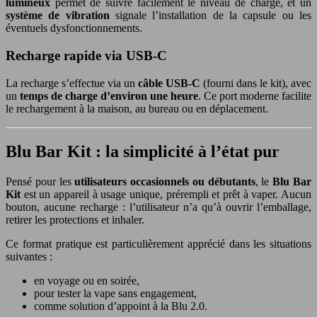
lumineux
permet de suivre facilement le niveau de charge, et un
système de vibration
signale l’installation de la capsule ou les
éventuels dysfonctionnements.
Recharge rapide via USB-C
La recharge s’effectue via un
câble USB-C
(fourni dans le kit), avec
un
temps de charge d’environ une heure
. Ce port moderne facilite
le rechargement à la maison, au bureau ou en déplacement.
Blu Bar Kit : la simplicité à l’état pur
Pensé pour les
utilisateurs occasionnels ou débutants
, le
Blu Bar
Kit
est un appareil à usage unique, prérempli et prêt à vaper. Aucun
bouton, aucune recharge : l’utilisateur n’a qu’à ouvrir l’emballage,
retirer les protections et inhaler.
Ce format pratique est particulièrement apprécié dans les situations
suivantes :
en voyage ou en soirée,
pour tester la vape sans engagement,
comme solution d’appoint à la Blu 2.0.